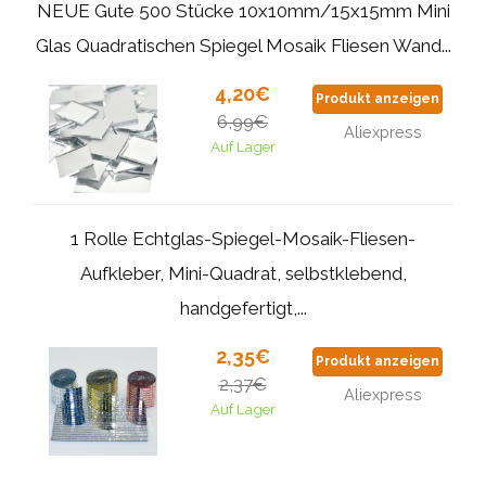
NEUE Gute 500 Stücke 10x10mm/15x15mm Mini
Glas Quadratischen Spiegel Mosaik Fliesen Wand...
4,20€
Produkt anzeigen
6,99€
Aliexpress
Auf Lager
1 Rolle Echtglas-Spiegel-Mosaik-Fliesen-
Aufkleber, Mini-Quadrat, selbstklebend,
handgefertigt,...
2,35€
Produkt anzeigen
2,37€
Aliexpress
Auf Lager