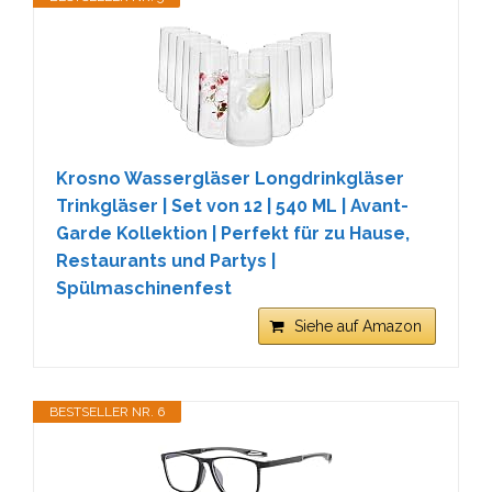
Krosno Wassergläser Longdrinkgläser
Trinkgläser | Set von 12 | 540 ML | Avant-
Garde Kollektion | Perfekt für zu Hause,
Restaurants und Partys |
Spülmaschinenfest
Siehe auf Amazon
BESTSELLER NR. 6