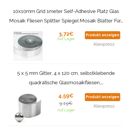
10x10mm Grid 1meter Self-Adhesive Platz Glas
Mosaik Fliesen Splitter Spiegel Mosaik Blätter Für...
3,72€
Produkt anzeigen
Auf Lager
Aliexpress
5 x 5 mm Gitter, 4 x 120 cm, selbstklebende
quadratische Glasmosaikfliesen,...
4,59€
Produkt anzeigen
9,19€
Aliexpress
Auf Lager