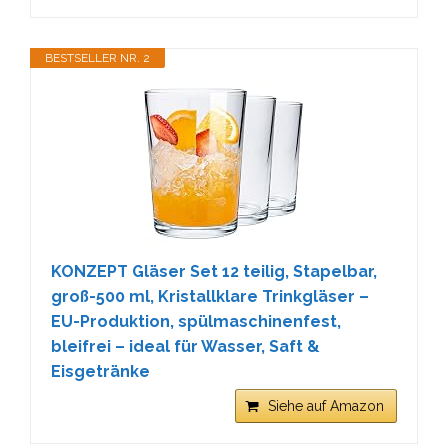
BESTSELLER NR. 2
KONZEPT Gläser Set 12 teilig, Stapelbar,
groß-500 ml, Kristallklare Trinkgläser –
EU-Produktion, spülmaschinenfest,
bleifrei – ideal für Wasser, Saft &
Eisgetränke
Siehe auf Amazon