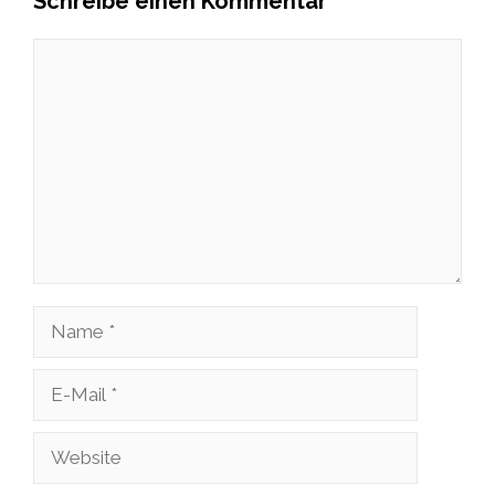
Schreibe einen Kommentar
Kommentar
Name
E-
Mail
Website