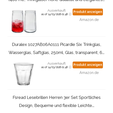
Ausverkauft
Produkt anzeigen
as of 14/03/2026 01:48
Amazon.de
Duralex 1027AB06A0111 Picardie Six Trinkglas,
Wasserglas, Saftglas, 250ml, Glas, transparent, 6...
Ausverkauft
Produkt anzeigen
as of 14/03/2026 01:48
Amazon.de
Fsread Lesebrillen Herren 3er Set Sportliches
Design, Bequeme und flexible Leichte...