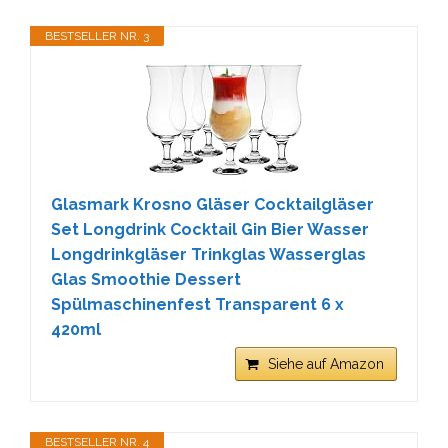
BESTSELLER NR. 3
Glasmark Krosno Gläser Cocktailgläser
Set Longdrink Cocktail Gin Bier Wasser
Longdrinkgläser Trinkglas Wasserglas
Glas Smoothie Dessert
Spülmaschinenfest Transparent 6 x
420ml
Siehe auf Amazon
BESTSELLER NR. 4