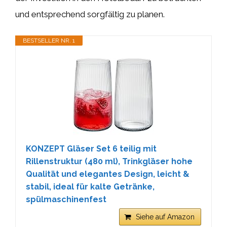
und entsprechend sorgfältig zu planen.
BESTSELLER NR. 1
KONZEPT Gläser Set 6 teilig mit
Rillenstruktur (480 ml), Trinkgläser hohe
Qualität und elegantes Design, leicht &
stabil, ideal für kalte Getränke,
spülmaschinenfest
Siehe auf Amazon