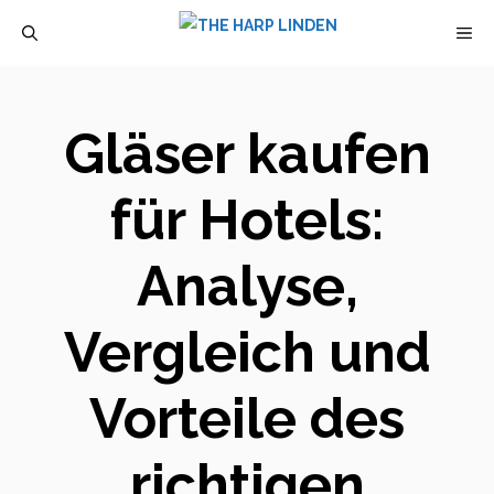
Zum
M
Inhalt
springen
Gläser kaufen
für Hotels:
Analyse,
Vergleich und
Vorteile des
richtigen