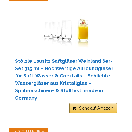
Stölzle Lausitz Saftgläser Weinland 6er-
Set 315 ml – Hochwertige Allroundgläser
für Saft, Wasser & Cocktails – Schlichte
Wassergläser aus Kristallglas –
Spülmaschinen- & Stoßfest, made in
Germany
Siehe auf Amazon
BESTSELLER NR. 5