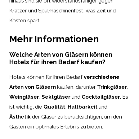
hinaus sind sie oft widerstandsfähiger gegen
Kratzer und Spülmaschinenfest, was Zeit und
Kosten spart.
Mehr Informationen
Welche Arten von Gläsern können
Hotels für ihren Bedarf kaufen?
Hotels können für ihren Bedarf
verschiedene
Arten von Gläsern
kaufen, darunter
Trinkgläser
,
Weingläser
,
Sektgläser
und
Cocktailgläser
. Es
ist wichtig, die
Qualität
,
Haltbarkeit
und
Ästhetik
der Gläser zu berücksichtigen, um den
Gästen ein optimales Erlebnis zu bieten.