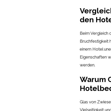
Vergleic
den Hot
Beim Vergleich d
Bruchfestigkeit 
einem Hotel uner
Eigenschaften wi
werden.
Warum Gl
Hotelbed
Glas von Zwiesel
Vielseitigkeit un