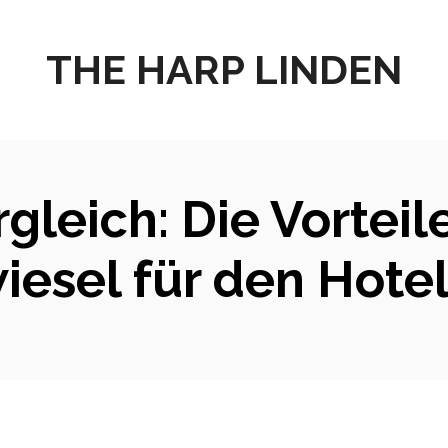
THE HARP LINDEN
gleich: Die Vortei
iesel für den Hote