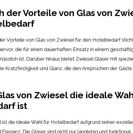
h der Vorteile von Glas von Zwie
elbedarf
er Vorteile von Glas von Zwiesel für den Hotelbedarf stich
hervor, die für einen dauerhaften Einsatz in einem geschäf
lässlich ist. Darüber hinaus bietet Zwiesel Gläser mit spezie
e Kratzfestigkeit und Glanz, die den Ansprüchen der Gäste
as von Zwiesel die ideale Wah
arf ist
 ist die ideale Wahl für Hotelbedarf aufgrund seiner exzelle
d Eleganz. Die Gläser sind nicht nur langlebig und funktional