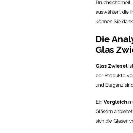
Bruchsicherheit
auswählen, die I
können Sie dank 
Die Anal
Glas Zwi
Glas Zwiesel
is
der Produkte von
und Eleganz sind
Ein
Vergleich
mi
Gläsern anbietet
sich die Gläser 