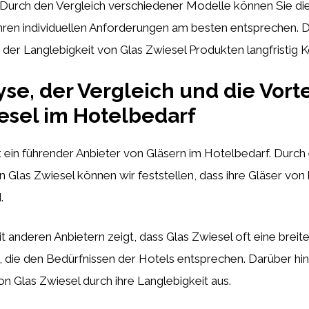
. Durch den Vergleich verschiedener Modelle können Sie di
hren individuellen Anforderungen am besten entsprechen. 
der Langlebigkeit von Glas Zwiesel Produkten langfristig K
yse, der Vergleich und die Vort
esel im Hotelbedarf
t ein führender Anbieter von Gläsern im Hotelbedarf. Durch
 Glas Zwiesel können wir feststellen, dass ihre Gläser von 
.
t anderen Anbietern zeigt, dass Glas Zwiesel oft eine breit
, die den Bedürfnissen der Hotels entsprechen. Darüber hi
von Glas Zwiesel durch ihre Langlebigkeit aus.