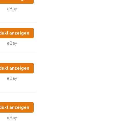
eBay
dukt anzeigen
eBay
dukt anzeigen
eBay
dukt anzeigen
eBay