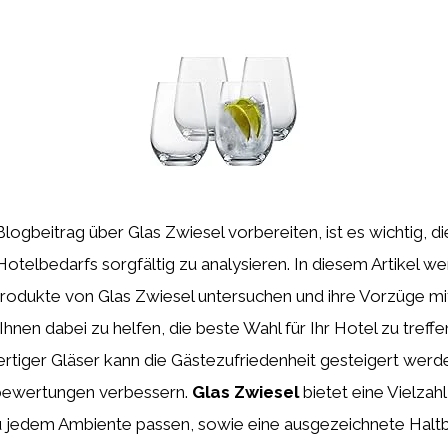
logbeitrag über Glas Zwiesel vorbereiten, ist es wichtig, d
otelbedarfs sorgfältig zu analysieren. In diesem Artikel we
rodukte von Glas Zwiesel untersuchen und ihre Vorzüge mi
Ihnen dabei zu helfen, die beste Wahl für Ihr Hotel zu treffe
tiger Gläser kann die Gästezufriedenheit gesteigert werd
bewertungen verbessern.
Glas Zwiesel
bietet eine Vielzah
zu jedem Ambiente passen, sowie eine ausgezeichnete Haltb