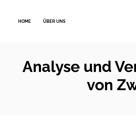
Zum
Inhalt
HOME
ÜBER UNS
springen
Analyse und Ver
von Zw