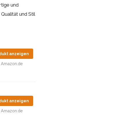
rtige und
Qualität und Stil
dukt anzeigen
Amazon.de
dukt anzeigen
Amazon.de