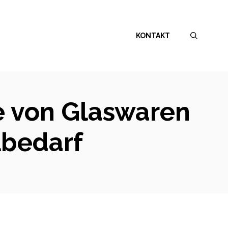
KONTAKT
le von Glaswaren
lbedarf