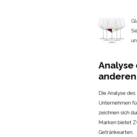
Gl
Se
un
Analyse 
anderen
Die Analyse des 
Unternehmen für 
zeichnen sich du
Marken bietet Zw
Getränkearten.