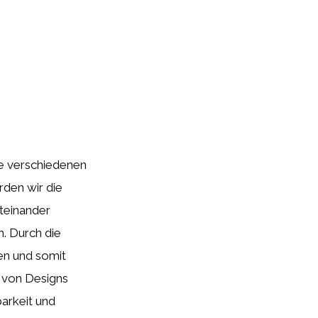
ie verschiedenen
rden wir die
teinander
n. Durch die
en und somit
l von Designs
arkeit und