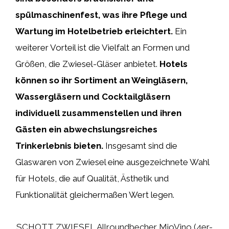
spülmaschinenfest, was ihre Pflege und
Wartung im Hotelbetrieb erleichtert.
Ein
weiterer Vorteil ist die Vielfalt an Formen und
Größen, die Zwiesel-Gläser anbietet.
Hotels
können so ihr Sortiment an Weingläsern,
Wassergläsern und Cocktailgläsern
individuell zusammenstellen und ihren
Gästen ein abwechslungsreiches
Trinkerlebnis bieten.
Insgesamt sind die
Glaswaren von Zwiesel eine ausgezeichnete Wahl
für Hotels, die auf Qualität, Ästhetik und
Funktionalität gleichermaßen Wert legen.
SCHOTT ZWIESEL Allroundbecher MioVino (4er-