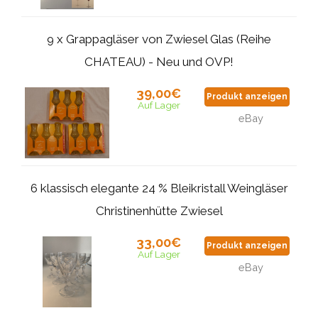
9 x Grappagläser von Zwiesel Glas (Reihe
CHATEAU) - Neu und OVP!
39,00€
Produkt anzeigen
Auf Lager
eBay
6 klassisch elegante 24 % Bleikristall Weingläser
Christinenhütte Zwiesel
33,00€
Produkt anzeigen
Auf Lager
eBay