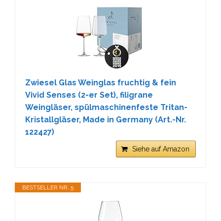
Zwiesel Glas Weinglas fruchtig & fein
Vivid Senses (2-er Set), filigrane
Weingläser, spülmaschinenfeste Tritan-
Kristallgläser, Made in Germany (Art.-Nr.
122427)
Siehe auf Amazon
BESTSELLER NR. 5