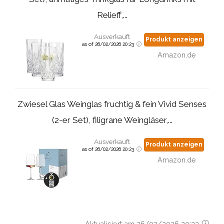
Relieff,...
Ausverkauft
Produkt anzeigen
as of 26/02/2026 20:23
Amazon.de
Zwiesel Glas Weinglas fruchtig & fein Vivid Senses
(2-er Set), filigrane Weingläser,...
Ausverkauft
Produkt anzeigen
as of 26/02/2026 20:23
Amazon.de
Aktualisiert am 26/02/2026 20:23