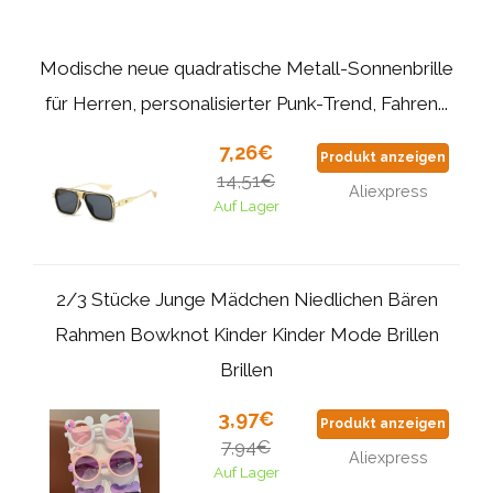
Modische neue quadratische Metall-Sonnenbrille
für Herren, personalisierter Punk-Trend, Fahren...
7,26€
Produkt anzeigen
14,51€
Aliexpress
Auf Lager
2/3 Stücke Junge Mädchen Niedlichen Bären
Rahmen Bowknot Kinder Kinder Mode Brillen
Brillen
3,97€
Produkt anzeigen
7,94€
Aliexpress
Auf Lager