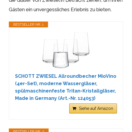
Gästen ein unvergessliches Erlebnis zu bieten.
BESTSELLER NR. 1
SCHOTT ZWIESEL Allroundbecher MioVino
(4er-Set), moderne Wassergläser,
spülmaschinenfeste Tritan-Kristallgläser,
Made in Germany (Art.-Nr. 124053)
Siehe auf Amazon
BESTSELLER NR. 2