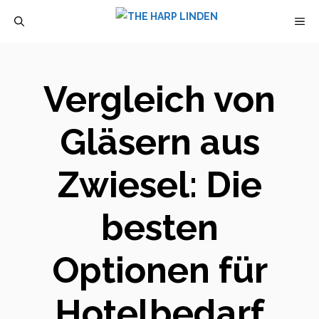
Zum
M
Inhalt
springen
Vergleich von
Gläsern aus
Zwiesel: Die
besten
Optionen für
Hotelbedarf