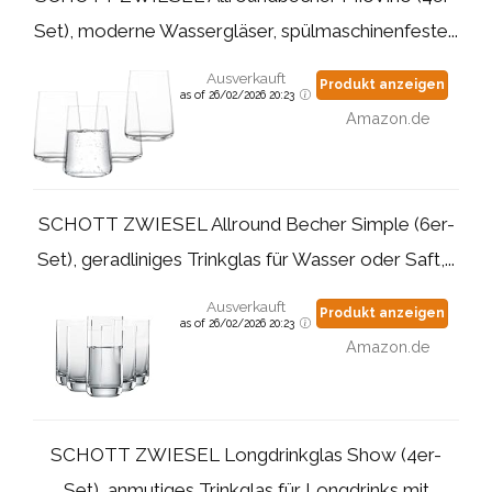
Set), moderne Wassergläser, spülmaschinenfeste...
Ausverkauft
Produkt anzeigen
as of 26/02/2026 20:23
Amazon.de
SCHOTT ZWIESEL Allround Becher Simple (6er-
Set), geradliniges Trinkglas für Wasser oder Saft,...
Ausverkauft
Produkt anzeigen
as of 26/02/2026 20:23
Amazon.de
SCHOTT ZWIESEL Longdrinkglas Show (4er-
Set), anmutiges Trinkglas für Longdrinks mit