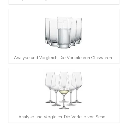
Analyse und Vergleich: Die Vorteile von Glaswaren…
Analyse und Vergleich: Die Vorteile von Schott…