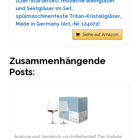
(12er-Starterset), moderne Weingläser
und Sektgläser im Set,
spülmaschinenfeste Tritan-Kristallgläser,
Made in Germany (Art.-Nr. 124072)
Siehe auf Amazon
Zusammenhängende
Posts:
Analyse und Vergleich von Hotelbedarf: Die Vorteile…