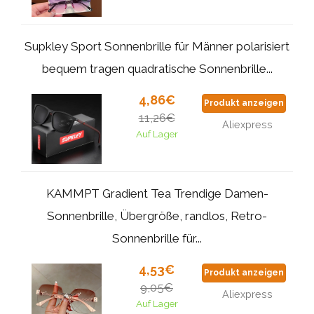
Supkley Sport Sonnenbrille für Männer polarisiert
bequem tragen quadratische Sonnenbrille...
4,86€
Produkt anzeigen
11,26€
Aliexpress
Auf Lager
KAMMPT Gradient Tea Trendige Damen-
Sonnenbrille, Übergröße, randlos, Retro-
Sonnenbrille für...
4,53€
Produkt anzeigen
9,05€
Aliexpress
Auf Lager