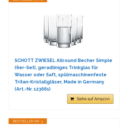
SCHOTT ZWIESEL Allround Becher Simple
(6er-Set), geradliniges Trinkglas für
Wasser oder Saft, spülmaschinenfeste
Tritan-Kristallgläser, Made in Germany
(Art.-Nr. 123661)
Siehe auf Amazon
BESTSELLER NR. 3