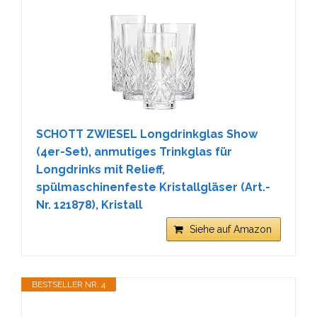
SCHOTT ZWIESEL Longdrinkglas Show
(4er-Set), anmutiges Trinkglas für
Longdrinks mit Relieff,
spülmaschinenfeste Kristallgläser (Art.-
Nr. 121878), Kristall
Siehe auf Amazon
BESTSELLER NR. 4