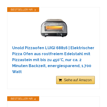
BESTSELLER NR. 3
Unold Pizzaofen LUIGI 68816 | Elektrischer
Pizza Ofen aus rostfreiem Edelstahl mit
Pizzastein mit bis zu 450°C, nur ca. 2
Minuten Backzeit, energiesparend, 1.700
Watt
Siehe auf Amazon
BESTSELLER NR. 4