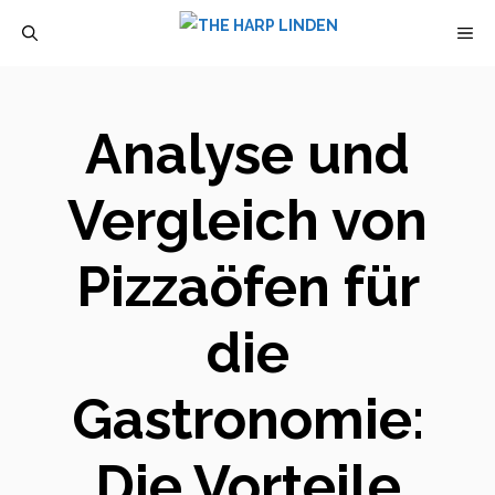
Zum
M
Inhalt
springen
Analyse und
Vergleich von
Pizzaöfen für
die
Gastronomie:
Die Vorteile