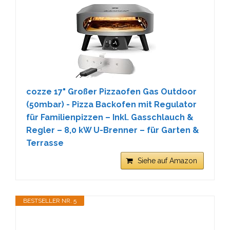
cozze 17" Großer Pizzaofen Gas Outdoor
(50mbar) - Pizza Backofen mit Regulator
für Familienpizzen – Inkl. Gasschlauch &
Regler – 8,0 kW U-Brenner – für Garten &
Terrasse
Siehe auf Amazon
BESTSELLER NR. 5