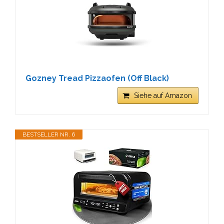
Gozney Tread Pizzaofen (Off Black)
Siehe auf Amazon
BESTSELLER NR. 6