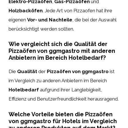
Elektro-Pizzaöfen
,
Gas-Pizzaöfen
und
Holzbacköfen
. Jede Art von Pizzaofen hat ihre
eigenen
Vor- und Nachteile
, die bei der Auswahl
berücksichtigt werden sollten.
Wie vergleicht sich die Qualität der
Pizzaöfen von ggmgastro mit anderen
Anbietern im Bereich Hotelbedarf?
Die
Qualität
der
Pizzaöfen von ggmgastro
ist
im Vergleich zu anderen Anbietern im Bereich
Hotelbedarf
aufgrund ihrer Langlebigkeit,
Effizienz und Benutzerfreundlichkeit herausragend.
Welche Vorteile bieten die Pizzaöfen
von ggmgastro für Hotels im Vergleich
zu anderen Produkten auf dem Markt?