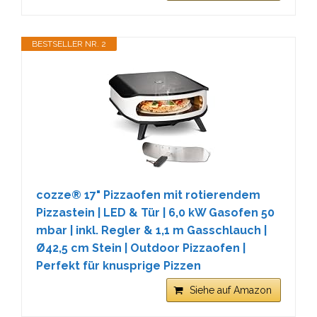
BESTSELLER NR. 2
cozze® 17" Pizzaofen mit rotierendem
Pizzastein | LED & Tür | 6,0 kW Gasofen 50
mbar | inkl. Regler & 1,1 m Gasschlauch |
Ø42,5 cm Stein | Outdoor Pizzaofen |
Perfekt für knusprige Pizzen
Siehe auf Amazon