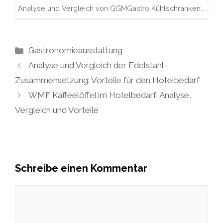
Analyse und Vergleich von GGMGastro Kühlschränken:…
Kategorien
Gastronomieausstattung
Analyse und Vergleich der Edelstahl-
Zusammensetzung: Vorteile für den Hotelbedarf
WMF Kaffeelöffel im Hotelbedarf: Analyse,
Vergleich und Vorteile
Schreibe einen Kommentar
Kommentar