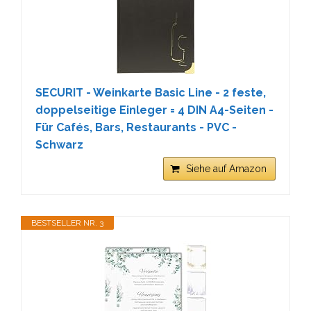
SECURIT - Weinkarte Basic Line - 2 feste,
doppelseitige Einleger = 4 DIN A4-Seiten -
Für Cafés, Bars, Restaurants - PVC -
Schwarz
Siehe auf Amazon
BESTSELLER NR. 3