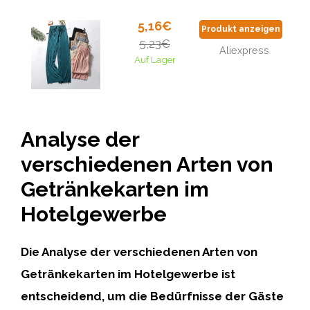
5,16€
Produkt anzeigen
5,23€
Aliexpress
Auf Lager
Analyse der
verschiedenen Arten von
Getränkekarten im
Hotelgewerbe
Die Analyse der verschiedenen Arten von
Getränkekarten im Hotelgewerbe ist
entscheidend, um die Bedürfnisse der Gäste