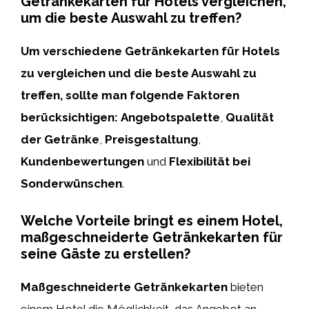
Getränkekarten für Hotels vergleichen,
um die beste Auswahl zu treffen?
Um verschiedene Getränkekarten für Hotels
zu vergleichen und die beste Auswahl zu
treffen, sollte man folgende Faktoren
berücksichtigen:
Angebotspalette
,
Qualität
der Getränke
,
Preisgestaltung
,
Kundenbewertungen
und
Flexibilität bei
Sonderwünschen
.
Welche Vorteile bringt es einem Hotel,
maßgeschneiderte Getränkekarten für
seine Gäste zu erstellen?
Maßgeschneiderte Getränkekarten
bieten
einem Hotel die Möglichkeit, das Angebot an