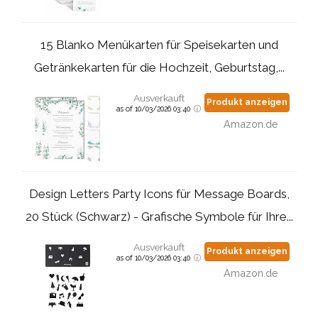
15 Blanko Menükarten für Speisekarten und
Getränkekarten für die Hochzeit, Geburtstag,...
Ausverkauft
Produkt anzeigen
as of 10/03/2026 03:40
Amazon.de
Design Letters Party Icons für Message Boards,
20 Stück (Schwarz) - Grafische Symbole für Ihre...
Ausverkauft
Produkt anzeigen
as of 10/03/2026 03:40
Amazon.de