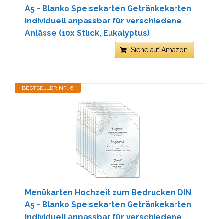
A5 - Blanko Speisekarten Getränkekarten
individuell anpassbar für verschiedene
Anlässe (10x Stück, Eukalyptus)
Siehe auf Amazon
BESTSELLER NR. 6
Menükarten Hochzeit zum Bedrucken DIN
A5 - Blanko Speisekarten Getränkekarten
individuell anpassbar für verschiedene