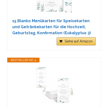
15 Blanko Menükarten für Speisekarten
und Getränkekarten für die Hochzeit,
Geburtstag, Konfirmation (Eukalyptus 3)
Siehe auf Amazon
BESTSELLER NR. 4