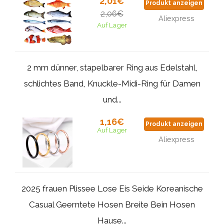
2,01€
Produkt anzeigen
2,06€
Aliexpress
Auf Lager
2 mm dünner, stapelbarer Ring aus Edelstahl,
schlichtes Band, Knuckle-Midi-Ring für Damen
und...
1,16€
Produkt anzeigen
Auf Lager
Aliexpress
2025 frauen Plissee Lose Eis Seide Koreanische
Casual Geerntete Hosen Breite Bein Hosen
Hause...