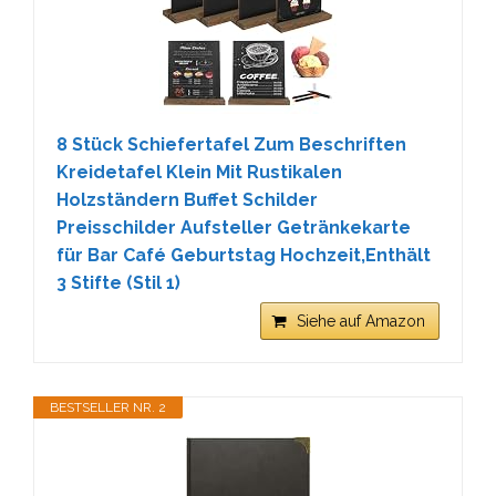
8 Stück Schiefertafel Zum Beschriften
Kreidetafel Klein Mit Rustikalen
Holzständern Buffet Schilder
Preisschilder Aufsteller Getränkekarte
für Bar Café Geburtstag Hochzeit,Enthält
3 Stifte (Stil 1)
Siehe auf Amazon
BESTSELLER NR. 2