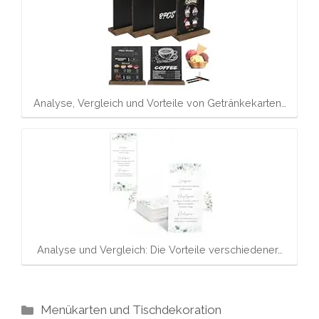
Analyse, Vergleich und Vorteile von Getränkekarten…
Analyse und Vergleich: Die Vorteile verschiedener…
Kategorien
Menükarten und Tischdekoration