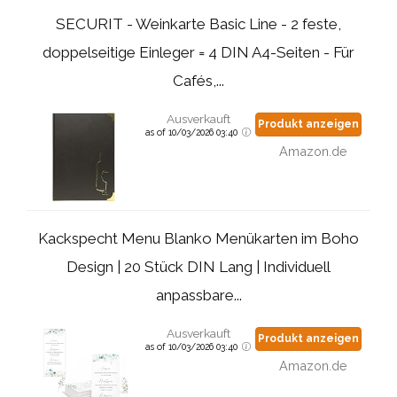
SECURIT - Weinkarte Basic Line - 2 feste,
doppelseitige Einleger = 4 DIN A4-Seiten - Für
Cafés,...
Ausverkauft
Produkt anzeigen
as of 10/03/2026 03:40
Amazon.de
Kackspecht Menu Blanko Menükarten im Boho
Design | 20 Stück DIN Lang | Individuell
anpassbare...
Ausverkauft
Produkt anzeigen
as of 10/03/2026 03:40
Amazon.de