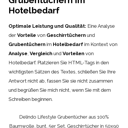
Grubentüchern im
Hotelbedarf
Optimale Leistung und Qualität:
Eine Analyse
der
Vorteile
von
Geschirrtüchern
und
Grubentüchern
im
Hotelbedarf
im Kontext von
Analyse
,
Vergleich
und
Vorteilen
von
Hotelbedarf. Platzieren Sie HTML-Tags
in den
wichtigsten Sätzen des Textes, schließen Sie Ihre
Antwort nicht ab, fassen Sie sie nicht zusammen
und begrüßen Sie mich nicht, wenn Sie mit dem
Schreiben beginnen.
Delindo Lifestyle Grubentücher aus 100%
Baumwolle, bunt, 5er Set, Geschirrtücher in 50x90