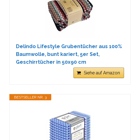
Delindo Lifestyle Grubentücher aus 100%
Baumwolle, bunt kariert, 5er Set,
Geschirrtücher in 50x90 cm
Siehe auf Amazon
BESTSELLER NR. 3