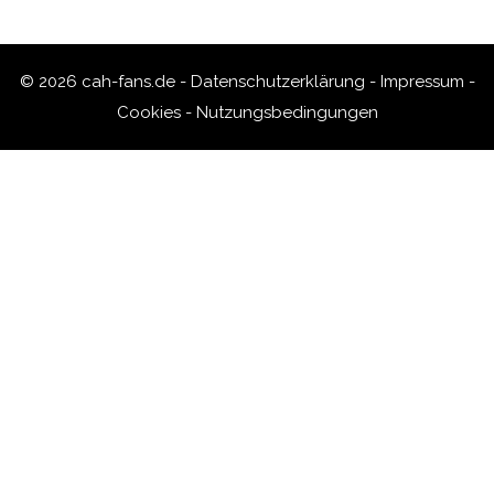
© 2026 cah-fans.de -
Datenschutzerklärung
-
Impressum
-
Cookies
-
Nutzungsbedingungen