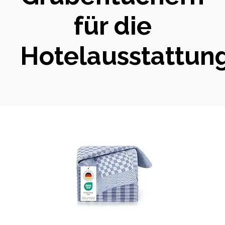
für die
Hotelausstattun