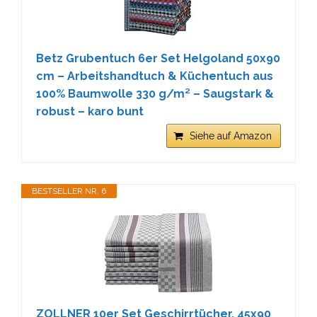
Betz Grubentuch 6er Set Helgoland 50x90
cm – Arbeitshandtuch & Küchentuch aus
100% Baumwolle 330 g/m² – Saugstark &
robust – karo bunt
Siehe auf Amazon
BESTSELLER NR. 6
ZOLLNER 10er Set Geschirrtücher, 45x90