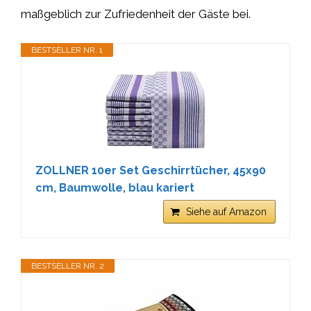
maßgeblich zur Zufriedenheit der Gäste bei.
BESTSELLER NR. 1
ZOLLNER 10er Set Geschirrtücher, 45x90
cm, Baumwolle, blau kariert
Siehe auf Amazon
BESTSELLER NR. 2