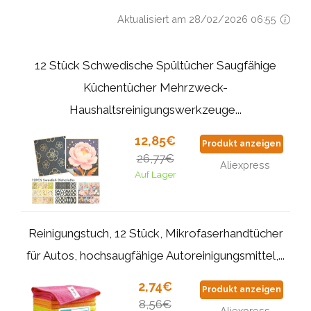
Aktualisiert am 28/02/2026 06:55
12 Stück Schwedische Spültücher Saugfähige
Küchentücher Mehrzweck-
Haushaltsreinigungswerkzeuge...
12,85€
Produkt anzeigen
26,77€
Aliexpress
Auf Lager
Reinigungstuch, 12 Stück, Mikrofaserhandtücher
für Autos, hochsaugfähige Autoreinigungsmittel,...
2,74€
Produkt anzeigen
8,56€
Aliexpress