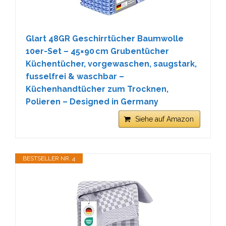
Glart 48GR Geschirrtücher Baumwolle
10er-Set – 45×90 cm Grubentücher
Küchentücher, vorgewaschen, saugstark,
fusselfrei & waschbar –
Küchenhandtücher zum Trocknen,
Polieren – Designed in Germany
Siehe auf Amazon
BESTSELLER NR. 4