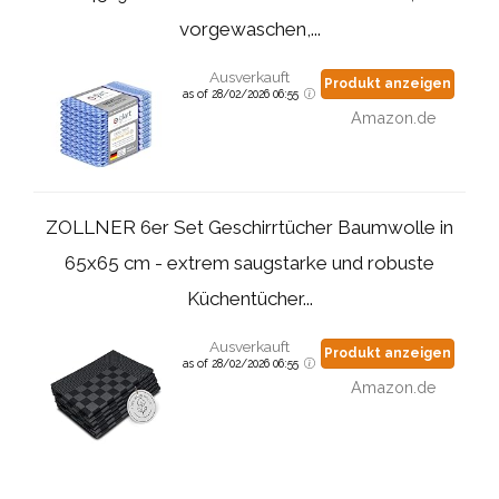
vorgewaschen,...
Ausverkauft
Produkt anzeigen
as of 28/02/2026 06:55
Amazon.de
ZOLLNER 6er Set Geschirrtücher Baumwolle in
65x65 cm - extrem saugstarke und robuste
Küchentücher...
Ausverkauft
Produkt anzeigen
as of 28/02/2026 06:55
Amazon.de