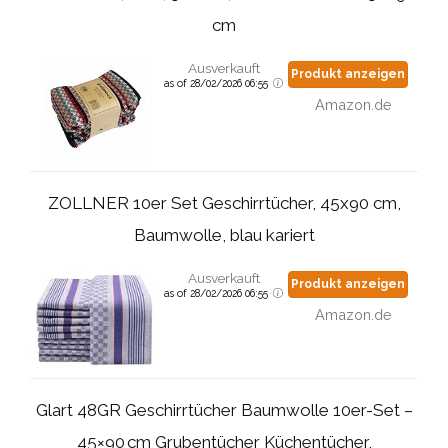
cm
Ausverkauft
Produkt anzeigen
as of 28/02/2026 06:55
Amazon.de
ZOLLNER 10er Set Geschirrtücher, 45x90 cm,
Baumwolle, blau kariert
Ausverkauft
Produkt anzeigen
as of 28/02/2026 06:55
Amazon.de
Glart 48GR Geschirrtücher Baumwolle 10er-Set –
45×90 cm Grubentücher Küchentücher,