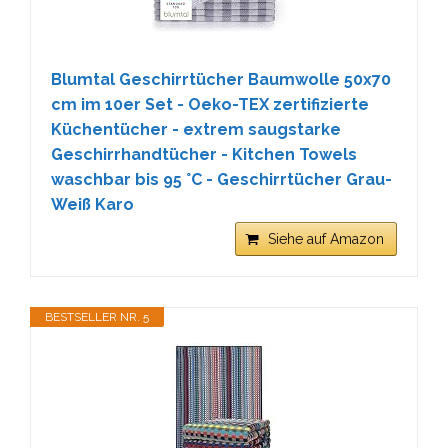
Blumtal Geschirrtücher Baumwolle 50x70
cm im 10er Set - Oeko-TEX zertifizierte
Küchentücher - extrem saugstarke
Geschirrhandtücher - Kitchen Towels
waschbar bis 95 °C - Geschirrtücher Grau-
Weiß Karo
Siehe auf Amazon
BESTSELLER NR. 5