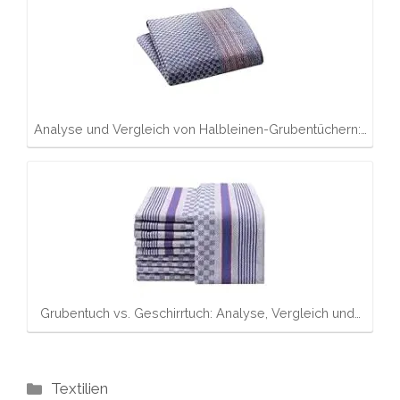
Analyse und Vergleich von Halbleinen-Grubentüchern:…
Grubentuch vs. Geschirrtuch: Analyse, Vergleich und…
Kategorien
Textilien