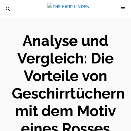
Zum
M
Inhalt
springen
Analyse und
Vergleich: Die
Vorteile von
Geschirrtüchern
mit dem Motiv
eines Rosses