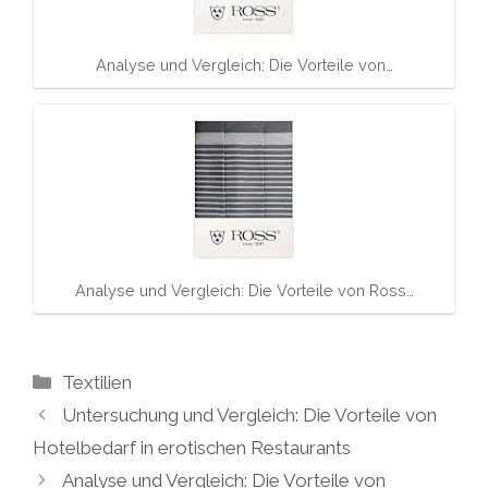
Analyse und Vergleich: Die Vorteile von…
Analyse und Vergleich: Die Vorteile von Ross…
Kategorien
Textilien
Untersuchung und Vergleich: Die Vorteile von
Hotelbedarf in erotischen Restaurants
Analyse und Vergleich: Die Vorteile von