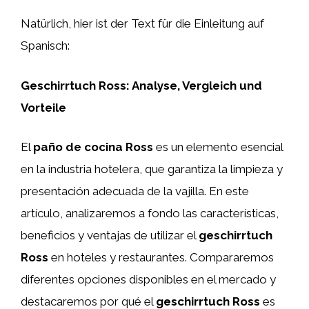
Natürlich, hier ist der Text für die Einleitung auf
Spanisch:
Geschirrtuch Ross: Analyse, Vergleich und
Vorteile
El
paño de cocina Ross
es un elemento esencial
en la industria hotelera, que garantiza la limpieza y
presentación adecuada de la vajilla. En este
artículo, analizaremos a fondo las características,
beneficios y ventajas de utilizar el
geschirrtuch
Ross
en hoteles y restaurantes. Compararemos
diferentes opciones disponibles en el mercado y
destacaremos por qué el
geschirrtuch Ross
es