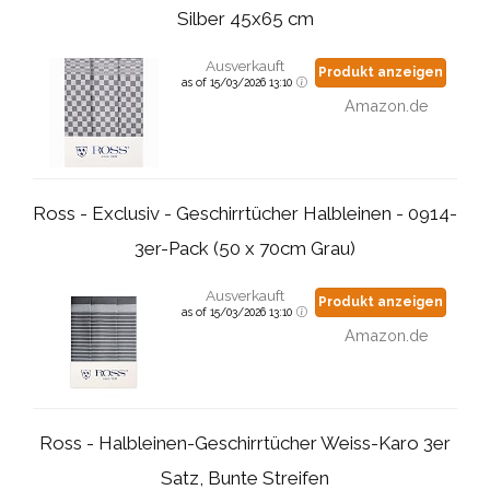
Silber 45x65 cm
Ausverkauft
Produkt anzeigen
as of 15/03/2026 13:10
Amazon.de
Ross - Exclusiv - Geschirrtücher Halbleinen - 0914-
3er-Pack (50 x 70cm Grau)
Ausverkauft
Produkt anzeigen
as of 15/03/2026 13:10
Amazon.de
Ross - Halbleinen-Geschirrtücher Weiss-Karo 3er
Satz, Bunte Streifen