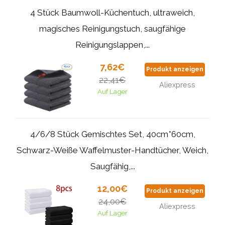
4 Stück Baumwoll-Küchentuch, ultraweich,
magisches Reinigungstuch, saugfähige
Reinigungslappen,...
7,62€
Produkt anzeigen
22,41€
Aliexpress
Auf Lager
4/6/8 Stück Gemischtes Set, 40cm*60cm,
Schwarz-Weiße Waffelmuster-Handtücher, Weich,
Saugfähig,...
12,00€
Produkt anzeigen
24,00€
Aliexpress
Auf Lager