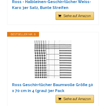
Ross - Halbleinen-Geschirrtücher Weiss-
Karo 3er Satz, Bunte Streifen
Siehe auf Amazon
BESTSELLER NR. 6
Ross Geschirrtücher Baumwolle Größe 50
x 70 cm in 4 (grau) 3er Pack
Siehe auf Amazon