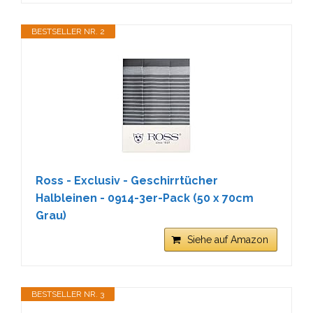
BESTSELLER NR. 2
Ross - Exclusiv - Geschirrtücher
Halbleinen - 0914-3er-Pack (50 x 70cm
Grau)
Siehe auf Amazon
BESTSELLER NR. 3