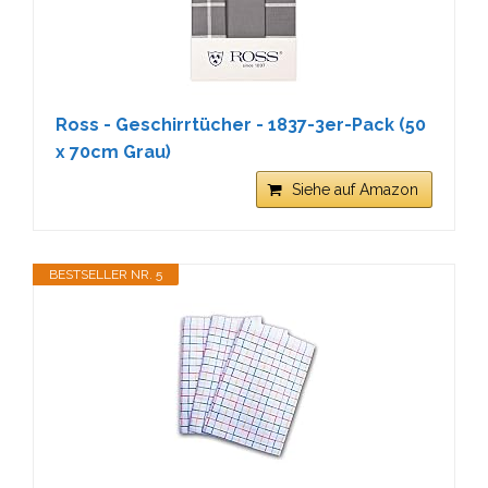
Ross - Geschirrtücher - 1837-3er-Pack (50
x 70cm Grau)
Siehe auf Amazon
BESTSELLER NR. 5