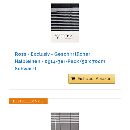
Ross - Exclusiv - Geschirrtücher
Halbleinen - 0914-3er-Pack (50 x 70cm
Schwarz)
Siehe auf Amazon
BESTSELLER NR. 4