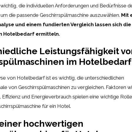
 wichtig, die individuellen Anforderungen und Bedürfnisse d
, um die passende Geschirrspülmaschine auszuwählen.
Mit 
nalyse und einem fundierten Vergleich lassen sich di
en Hotelbedarf ermitteln.
iedliche Leistungsfähigkeit vo
rspülmaschinen im Hotelbedarf
yse von Hotelbedarf ist es wichtig, die unterschiedlichen
le von Geschirrspülmaschinen zu vergleichen. Faktoren wi
 Effizienz und Energieverbrauch spielen eine wichtige Roll
schirrspülmaschine für ein Hotel.
 einer hochwertigen