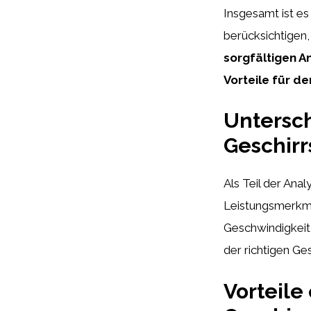
Insgesamt ist es
berücksichtigen
sorgfältigen A
Vorteile für d
Untersch
Geschir
Als Teil der Anal
Leistungsmerkma
Geschwindigkeit,
der richtigen Ge
Vorteile