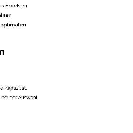
es Hotels zu
einer
e optimalen
n
e Kapazität,
e bei der Auswahl