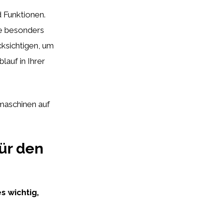
 Funktionen.
ne besonders
cksichtigen, um
auf in Ihrer
lmaschinen auf
ür den
s wichtig,