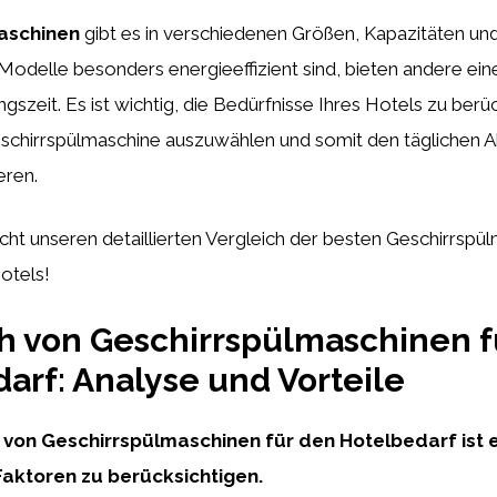
aschinen
gibt es in verschiedenen Größen, Kapazitäten und
Modelle besonders energieeffizient sind, bieten andere ei
ngszeit. Es ist wichtig, die Bedürfnisse Ihres Hotels zu berü
chirrspülmaschine auszuwählen und somit den täglichen Abl
eren.
cht unseren detaillierten Vergleich der besten Geschirrspü
otels!
h von Geschirrspülmaschinen f
arf: Analyse und Vorteile
 von Geschirrspülmaschinen für den Hotelbedarf ist e
aktoren zu berücksichtigen.