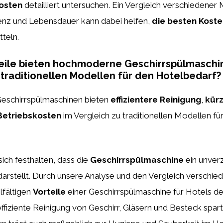
osten
detailliert untersuchen. Ein Vergleich verschiedener
izienz und Lebensdauer kann dabei helfen,
die besten Kost
tteln.
eile bieten hochmoderne Geschirrspülmaschi
 traditionellen Modellen für den Hotelbedarf?
schirrspülmaschinen bieten
effizientere Reinigung
,
kürz
Betriebskosten
im Vergleich zu traditionellen Modellen fü
sich festhalten, dass die
Geschirrspülmaschine
ein unver
darstellt. Durch unsere Analyse und den Vergleich verschi
lfältigen
Vorteile
einer Geschirrspülmaschine für Hotels de
effiziente Reinigung von Geschirr, Gläsern und Besteck spart 