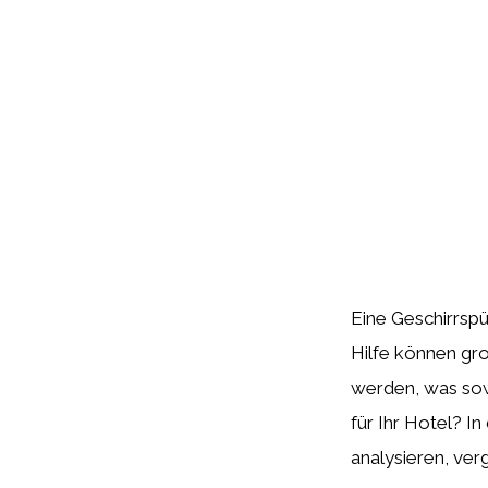
Eine Geschirrspü
Hilfe können gro
werden, was sowo
für Ihr Hotel? I
analysieren, verg