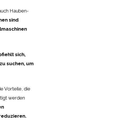
 auch Hauben-
en sind
ülmaschinen
fiehlt sich,
 zu suchen, um
 Vorteile, die
htigt werden
en
reduzieren.