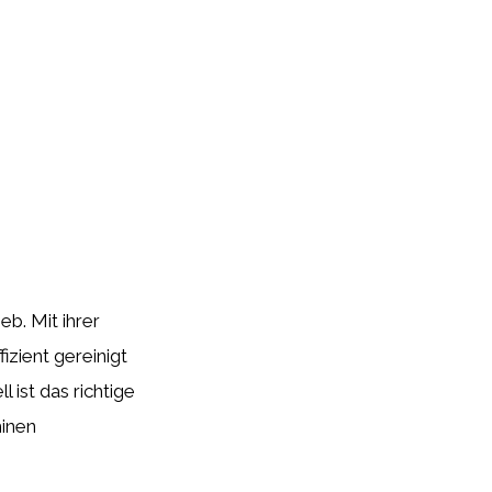
eb. Mit ihrer
izient gereinigt
ist das richtige
hinen