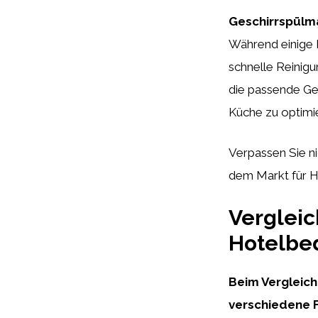
Geschirrspülm
Während einige 
schnelle Reinigu
die passende Ges
Küche zu optimi
Verpassen Sie ni
dem Markt für H
Vergleic
Hotelbed
Beim Vergleich
verschiedene F