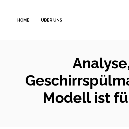
Zum
Inhalt
HOME
ÜBER UNS
springen
Analyse,
Geschirrspülm
Modell ist f