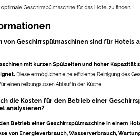
e optimale Geschirrspülmaschine für das Hotel zu finden.
formationen
 von Geschirrspülmaschinen sind für Hotels 
schinen mit kurzen Spülzeiten und hoher Kapazität s
ignet.
Diese ermöglichen eine effiziente Reinigung des Ges
für einen reibungslosen Ablauf in der Küche.
ich die Kosten für den Betrieb einer Geschirr
el analysieren?
 den Betrieb einer Geschirrspülmaschine in einem Hote
lyse von Energieverbrauch, Wasserverbrauch, Wartun