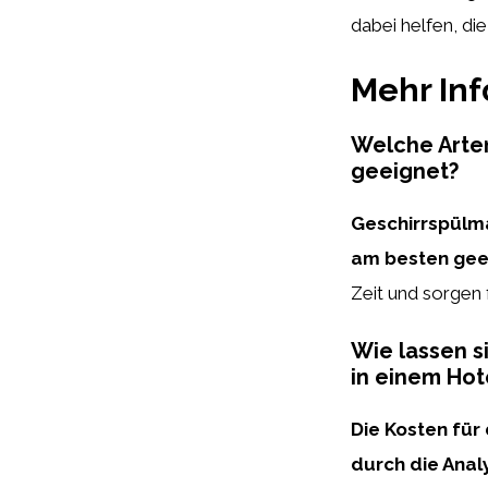
dabei helfen, di
Mehr In
Welche Arten
geeignet?
Geschirrspülma
am besten gee
Zeit und sorgen 
Wie lassen s
in einem Hot
Die Kosten für
durch die Ana