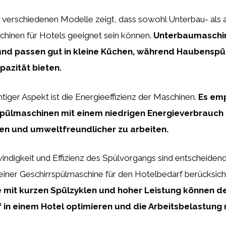
r verschiedenen Modelle zeigt, dass sowohl Unterbau- als
chinen für Hotels geeignet sein können.
Unterbaumaschin
und passen gut in kleine Küchen, während Haubensp
pazität bieten.
htiger Aspekt ist die Energieeffizienz der Maschinen.
Es emp
pülmaschinen mit einem niedrigen Energieverbrauch
en und umweltfreundlicher zu arbeiten.
ndigkeit und Effizienz des Spülvorgangs sind entscheidende
 einer Geschirrspülmaschine für den Hotelbedarf berücksic
 mit kurzen Spülzyklen und hoher Leistung können d
 in einem Hotel optimieren und die Arbeitsbelastung 