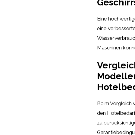
Geschirr
Eine hochwertige
eine verbesserte
Wasserverbrauch 
Maschinen können
Verglei
Modelle
Hotelbe
Beim Vergleich 
den Hotelbedarf 
zu berücksichtig
Garantiebedingun