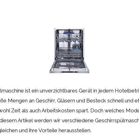
lmaschine ist ein unverzichtbares Gerät in jedem Hotelbetri
ße Mengen an Geschirr, Gläsern und Besteck schnell und eff
hl Zeit als auch Arbeitskosten spart. Doch welches Modell 
n diesem Artikel werden wir verschiedene Geschirrspülmasc
leichen und ihre Vorteile herausstellen.