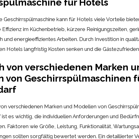
spülmaschine für Hotels
 Geschirrspülmaschine kann für Hotels viele Vorteile biet
 Effizienz im Küchenbetrieb, kürzere Reinigungszeiten, ger
und energieeffizientes Arbeiten. Durch Investition in quali
 Hotels langfristig Kosten senken und die Gästezufriedenh
ch von verschiedenen Marken u
n von Geschirrspülmaschinen f
darf
von verschiedenen Marken und Modellen von Geschirrspül
ist es wichtig, die individuellen Anforderungen und Bedürf
en. Faktoren wie Größe, Leistung, Funktionalität, Wartung
gen sollten sorgfältig bewertet werden. Ein detaillierter V