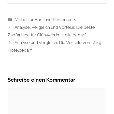
Kategorien
Möbel für Bars und Restaurants
Analyse, Vergleich und Vorteile: Die beste
Zapfanlage für Glühwein im Hotelbedarf
Analyse und Vergleich: Die Vorteile von 12 kg
Hotelbedarf
Schreibe einen Kommentar
Kommentar