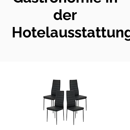
der
Hotelausstattun