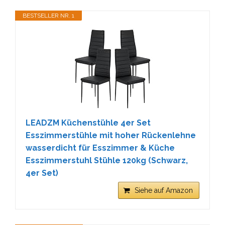
BESTSELLER NR. 1
LEADZM Küchenstühle 4er Set
Esszimmerstühle mit hoher Rückenlehne
wasserdicht für Esszimmer & Küche
Esszimmerstuhl Stühle 120kg (Schwarz,
4er Set)
Siehe auf Amazon