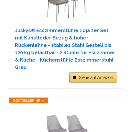
Juskys® Esszimmerstühle Loja 2er Set
mit Kunstleder Bezug & hoher
Rückenlehne - stabiles Stahl Gestell bis
120 kg belastbar - 2 Stühle für Esszimmer
& Küche - Küchenstühle Esszimmerstuhl -
Grau
Siehe auf Amazon
BESTSELLER NR. 5