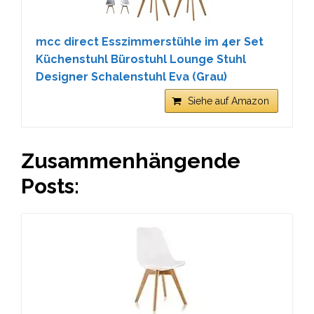
mcc direct Esszimmerstühle im 4er Set
Küchenstuhl Bürostuhl Lounge Stuhl
Designer Schalenstuhl Eva (Grau)
Siehe auf Amazon
Zusammenhängende
Posts: