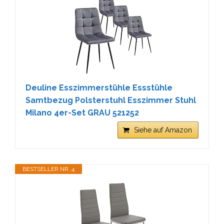
Deuline Esszimmerstühle Essstühle
Samtbezug Polsterstuhl Esszimmer Stuhl
Milano 4er-Set GRAU 521252
Siehe auf Amazon
BESTSELLER NR. 4