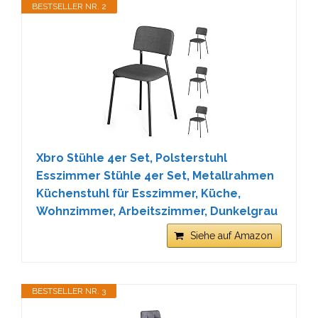
BESTSELLER NR. 2
Xbro Stühle 4er Set, Polsterstuhl
Esszimmer Stühle 4er Set, Metallrahmen
Küchenstuhl für Esszimmer, Küche,
Wohnzimmer, Arbeitszimmer, Dunkelgrau
Siehe auf Amazon
BESTSELLER NR. 3