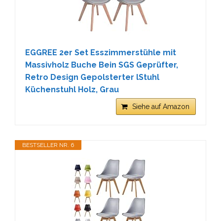
EGGREE 2er Set Esszimmerstühle mit
Massivholz Buche Bein SGS Geprüfter,
Retro Design Gepolsterter lStuhl
Küchenstuhl Holz, Grau
Siehe auf Amazon
BESTSELLER NR. 6