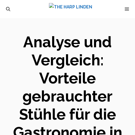
Zum
M
Inhalt
springen
Analyse und
Vergleich:
Vorteile
gebrauchter
Stühle für die
Gastronomie in