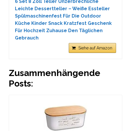
6 Set 8 Zoll Teller Unzerbrechliche
Leichte Dessertteller – Weiße Essteller
Spülmaschinenfest Für Die Outdoor
Küche Kinder Snack Kratzfest Geschenk
Für Hochzeit Zuhause Den Täglichen
Gebrauch
Siehe auf Amazon
Zusammenhängende
Posts: