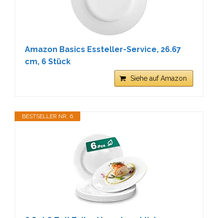
Amazon Basics Essteller-Service, 26.67
cm, 6 Stück
Siehe auf Amazon
BESTSELLER NR. 6