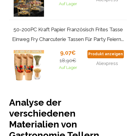
Auf Lager
50-200PC Kraft Papier Französisch Frites Tasse
Einweg Fry Charcuterie Tassen Für Party Feiern...
9,07€
Produkt anzeigen
18,90€
Aliexpress
Auf Lager
Analyse der
verschiedenen
Materialien von
Gastronomie Tellern