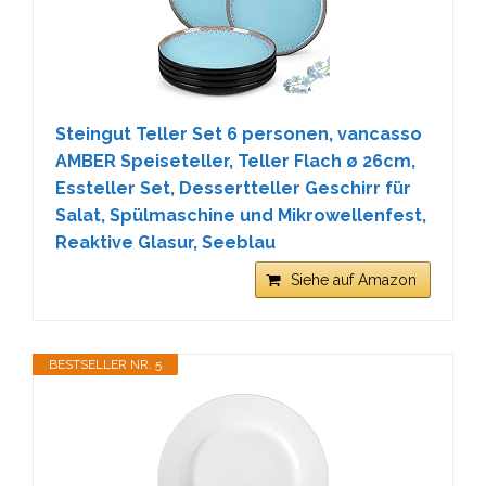
Steingut Teller Set 6 personen, vancasso
AMBER Speiseteller, Teller Flach ø 26cm,
Essteller Set, Dessertteller Geschirr für
Salat, Spülmaschine und Mikrowellenfest,
Reaktive Glasur, Seeblau
Siehe auf Amazon
BESTSELLER NR. 5