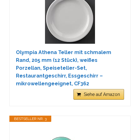
Olympia Athena Teller mit schmalem
Rand, 205 mm (12 Stück), weißes
Porzellan, Speiseteller-Set,
Restaurantgeschirr, Essgeschirr –
mikrowellengeeignet, CF362
Siehe auf Amazon
BESTSELLER NR. 3