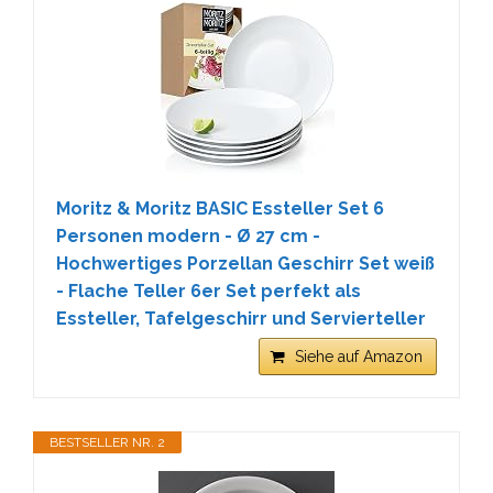
Moritz & Moritz BASIC Essteller Set 6
Personen modern - Ø 27 cm -
Hochwertiges Porzellan Geschirr Set weiß
- Flache Teller 6er Set perfekt als
Essteller, Tafelgeschirr und Servierteller
Siehe auf Amazon
BESTSELLER NR. 2