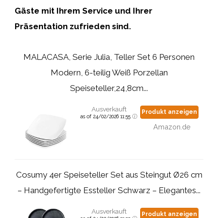
Gäste mit Ihrem Service und Ihrer
Präsentation zufrieden sind.
MALACASA, Serie Julia, Teller Set 6 Personen
Modern, 6-teilig Weiß Porzellan
Speiseteller,24,8cm...
Ausverkauft
Produkt anzeigen
as of 24/02/2026 11:55
Amazon.de
Cosumy 4er Speiseteller Set aus Steingut Ø26 cm
– Handgefertigte Essteller Schwarz – Elegantes...
Ausverkauft
Produkt anzeigen