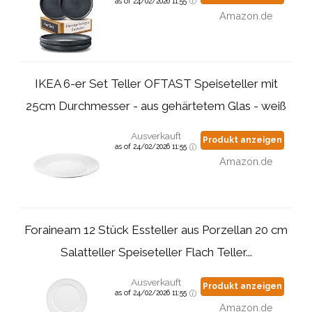
as of 24/02/2026 11:55
Amazon.de
IKEA 6-er Set Teller OFTAST Speiseteller mit
25cm Durchmesser - aus gehärtetem Glas - weiß
Ausverkauft
Produkt anzeigen
as of 24/02/2026 11:55
Amazon.de
Foraineam 12 Stück Essteller aus Porzellan 20 cm
Salatteller Speiseteller Flach Teller...
Ausverkauft
Produkt anzeigen
as of 24/02/2026 11:55
Amazon.de