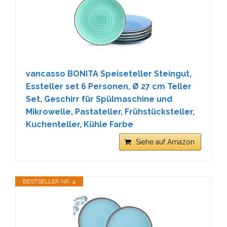
vancasso BONITA Speiseteller Steingut,
Essteller set 6 Personen, Ø 27 cm Teller
Set, Geschirr für Spülmaschine und
Mikrowelle, Pastateller, Frühstücksteller,
Kuchenteller, Kühle Farbe
Siehe auf Amazon
BESTSELLER NR. 4