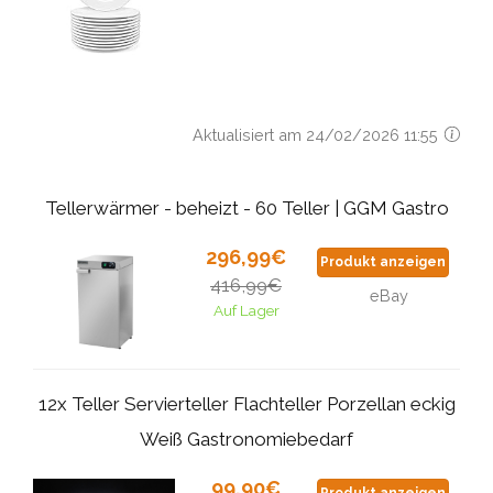
Aktualisiert am 24/02/2026 11:55
Tellerwärmer - beheizt - 60 Teller | GGM Gastro
296,99€
Produkt anzeigen
416,99€
eBay
Auf Lager
12x Teller Servierteller Flachteller Porzellan eckig
Weiß Gastronomiebedarf
99,90€
Produkt anzeigen