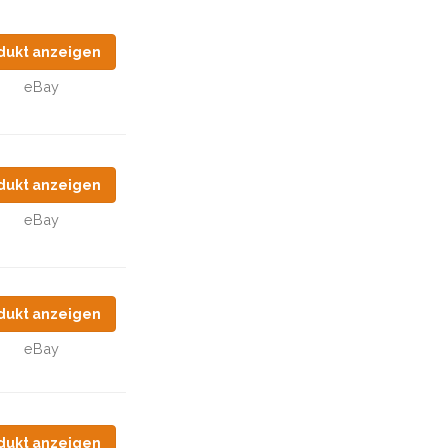
dukt anzeigen
eBay
dukt anzeigen
eBay
dukt anzeigen
eBay
dukt anzeigen