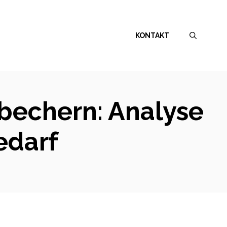
KONTAKT
bechern: Analyse
edarf