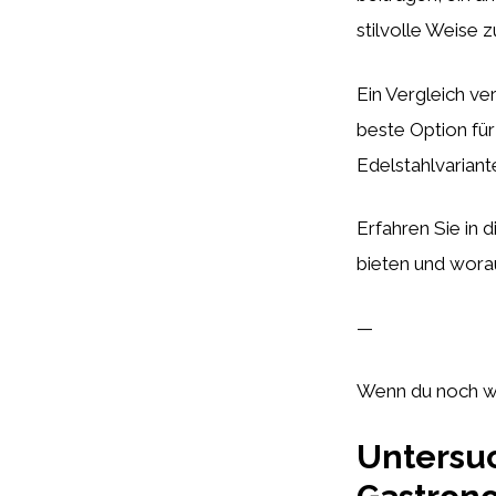
stilvolle Weise z
Ein Vergleich ve
beste Option für
Edelstahlvariant
Erfahren Sie in
bieten und worau
—
Wenn du noch we
Untersu