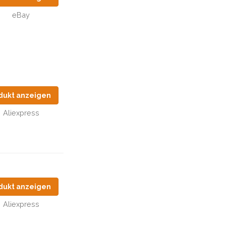
eBay
dukt anzeigen
Aliexpress
dukt anzeigen
Aliexpress