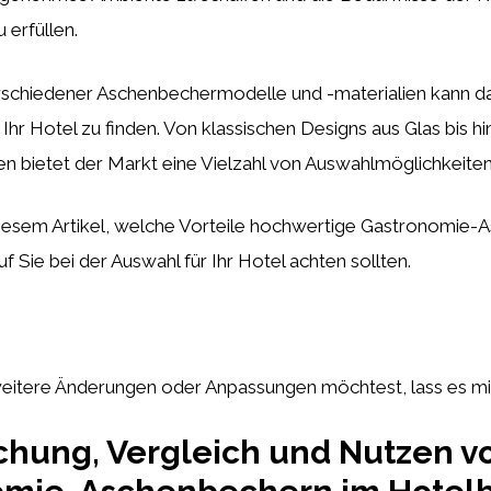
u erfüllen.
rschiedener Aschenbechermodelle und -materialien kann dab
 Ihr Hotel zu finden. Von klassischen Designs aus Glas bis 
en bietet der Markt eine Vielzahl von Auswahlmöglichkeiten
 diesem Artikel, welche Vorteile hochwertige Gastronomie
f Sie bei der Auswahl für Ihr Hotel achten sollten.
itere Änderungen oder Anpassungen möchtest, lass es mic
chung, Vergleich und Nutzen v