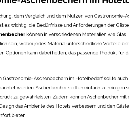
omie-Aschenbechern im Hotel
uchung, dem Vergleich und dem Nutzen von Gastronomie-
st es wichtig, die Bedürfnisse und Anforderungen der Gäst
henbecher
können in verschiedenen Materialien wie Glas, 
lich sein, wobei jedes Material unterschiedliche Vorteile bie
en Optionen kann dabei helfen, das passende Produkt für d
n Gastronomie-Aschenbechern im Hotelbedarf sollte auch a
achtet werden. Aschenbecher sollten einfach zu reinigen s
ndruck zu gewährleisten. Zudem können Aschenbecher mit
esign das Ambiente des Hotels verbessern und den Gäste
fort bieten.