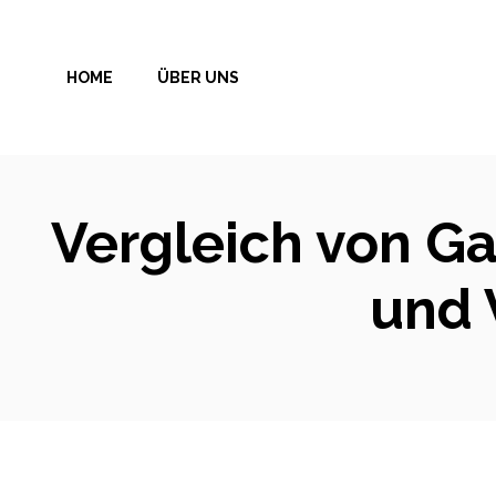
Zum
Inhalt
HOME
ÜBER UNS
springen
Vergleich von G
und 