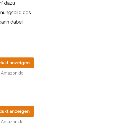
f dazu
inungsbild des
kann dabei
dukt anzeigen
Amazon.de
dukt anzeigen
Amazon.de