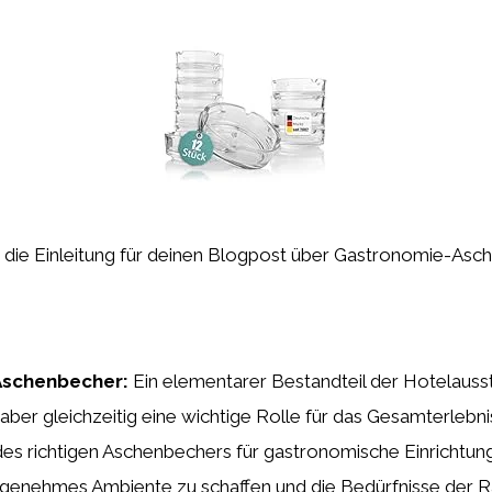
ist die Einleitung für deinen Blogpost über Gastronomie-Asc
Aschenbecher:
Ein elementarer Bestandteil der Hotelausst
aber gleichzeitig eine wichtige Rolle für das Gesamterlebn
 des richtigen Aschenbechers für gastronomische Einrichtu
angenehmes Ambiente zu schaffen und die Bedürfnisse der R