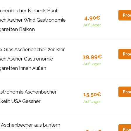
chenbecher Keramik Bunt
Pro
4,90€
sch Ascher Wind Gastronomie
Auf Lager
garetten Balkon
x Glas Aschenbecher 2er Klar
Pro
39,99€
sch Ascher Gastronomie
Auf Lager
garetten Innen Außen
stronomie Aschenbecher
Pro
15,50€
kelit USA Gessner
Auf Lager
 Aschenbecher aus buntem
Pro