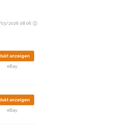
16/03/2026 08:06
dukt anzeigen
eBay
dukt anzeigen
eBay