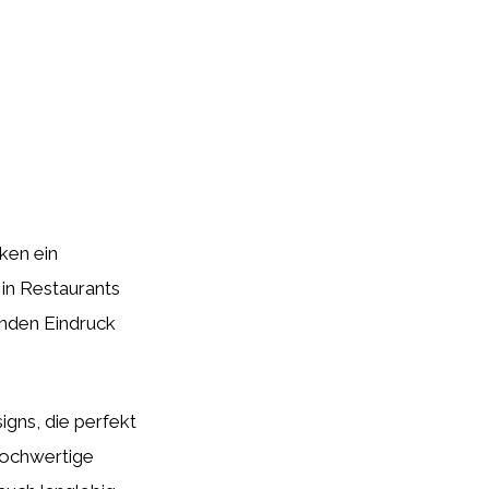
ken ein
 in Restaurants
enden Eindruck
igns, die perfekt
hochwertige