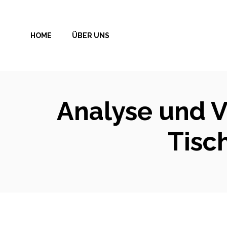
Zum
Inhalt
HOME
ÜBER UNS
springen
Analyse und Ve
Tisc