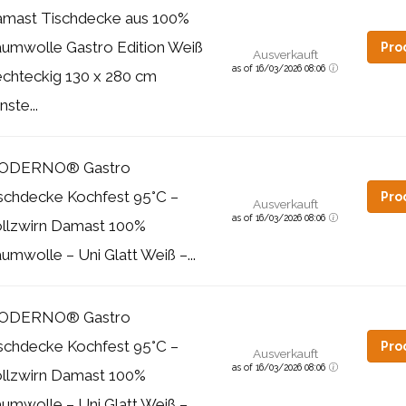
mast Tischdecke aus 100%
umwolle Gastro Edition Weiß
Pro
Ausverkauft
as of 16/03/2026 08:06
chteckig 130 x 280 cm
nste...
ODERNO® Gastro
schdecke Kochfest 95°C –
Pro
Ausverkauft
as of 16/03/2026 08:06
llzwirn Damast 100%
umwolle – Uni Glatt Weiß –...
ODERNO® Gastro
schdecke Kochfest 95°C –
Pro
Ausverkauft
as of 16/03/2026 08:06
llzwirn Damast 100%
umwolle – Uni Glatt Weiß –...