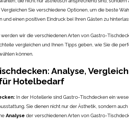
ählen, die nicht nur ästhetisch ansprechend sind, sondern 
. Vergleichen Sie verschiedene Optionen, um die beste Wahl
en und einen positiven Eindruck bei Ihren Gästen zu hinterlas
l werden wir die verschiedenen Arten von Gastro-Tischdeck
chteile vergleichen und Ihnen Tipps geben, wie Sie die pe
swählen können.
ischdecken: Analyse, Vergleic
 für Hotelbedarf
ecken:
In der Hotellerie sind Gastro-Tischdecken ein wese
Ausstattung. Sie dienen nicht nur der Ästhetik, sondern auch
ine
Analyse
der verschiedenen Arten von Gastro-Tischdeck