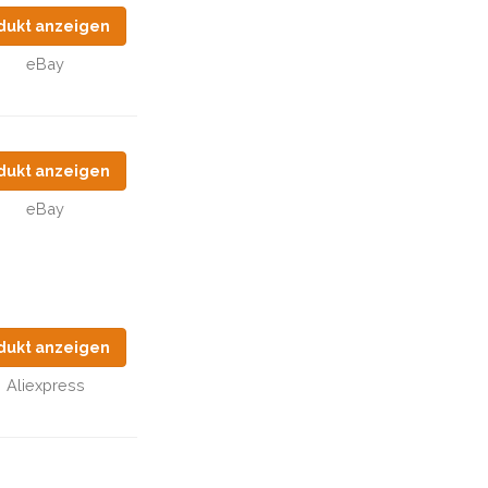
dukt anzeigen
eBay
dukt anzeigen
eBay
dukt anzeigen
Aliexpress