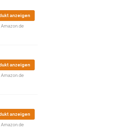
dukt anzeigen
Amazon.de
dukt anzeigen
Amazon.de
dukt anzeigen
Amazon.de