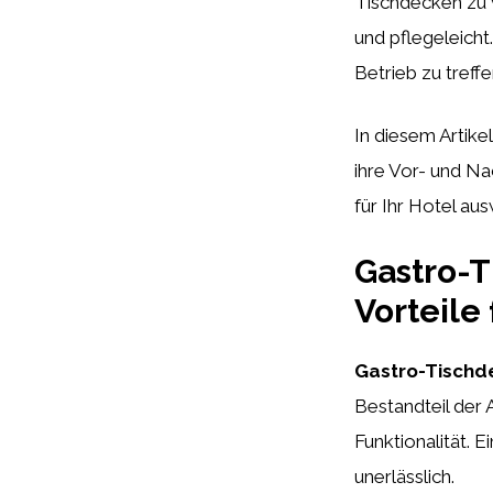
Tischdecken zu w
und pflegeleicht
Betrieb zu treff
In diesem Artike
ihre Vor- und Na
für Ihr Hotel au
Gastro-T
Vorteile
Gastro-Tischd
Bestandteil der 
Funktionalität. E
unerlässlich.