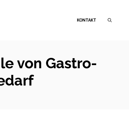
KONTAKT
ile von Gastro-
edarf