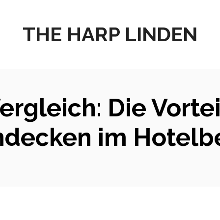
THE HARP LINDEN
rgleich: Die Vorte
hdecken im Hotelb