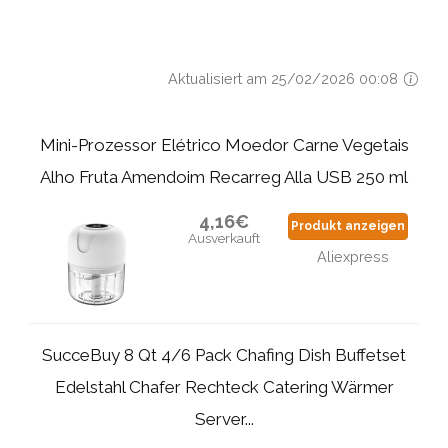
Aktualisiert am 25/02/2026 00:08
Mini-Prozessor Elétrico Moedor Carne Vegetais
Alho Fruta Amendoim Recarreg Alla USB 250 ml
4,16€
Produkt anzeigen
Ausverkauft
Aliexpress
SucceBuy 8 Qt 4/6 Pack Chafing Dish Buffetset
Edelstahl Chafer Rechteck Catering Wärmer
Server...