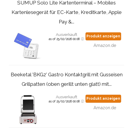
SUMUP Solo Lite Kartenterminal – Mobiles
Kartenlesegerät für EC-Karte, Kreditkarte, Apple
Pay &...
Ausverkauft
Produkt anzeigen
as of 25/02/2026 00:08
Amazon.de
Beeketal 'BKG2' Gastro Kontaktgrill mit Gusseisen
Grillpatten (oben gerillt unten glatt) mit...
Ausverkauft
Produkt anzeigen
as of 25/02/2026 00:08
Amazon.de