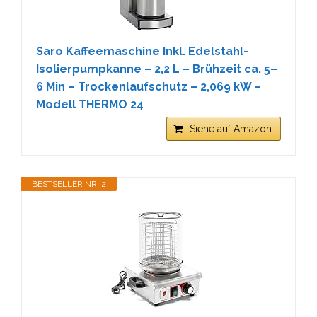
Saro Kaffeemaschine Inkl. Edelstahl-
Isolierpumpkanne – 2,2 L – Brühzeit ca. 5–
6 Min – Trockenlaufschutz – 2,069 kW –
Modell THERMO 24
Siehe auf Amazon
BESTSELLER NR. 2