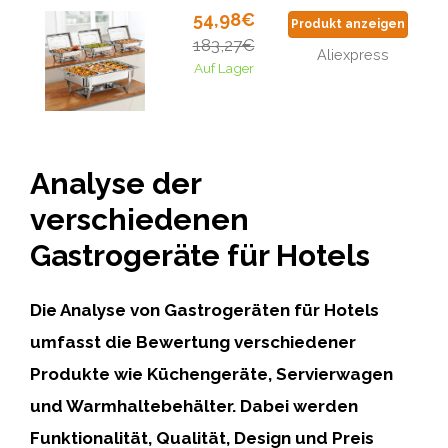
54,98€
Produkt anzeigen
183,27€
Aliexpress
Auf Lager
Analyse der
verschiedenen
Gastrogeräte für Hotels
Die Analyse von Gastrogeräten für Hotels
umfasst die Bewertung verschiedener
Produkte wie Küchengeräte, Servierwagen
und Warmhaltebehälter. Dabei werden
Funktionalität, Qualität, Design und Preis