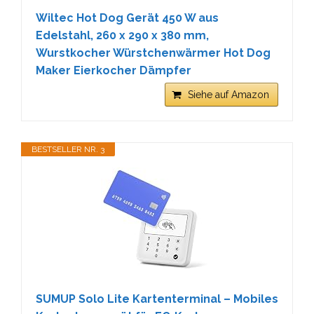
Wiltec Hot Dog Gerät 450 W aus
Edelstahl, 260 x 290 x 380 mm,
Wurstkocher Würstchenwärmer Hot Dog
Maker Eierkocher Dämpfer
Siehe auf Amazon
BESTSELLER NR. 3
SUMUP Solo Lite Kartenterminal – Mobiles