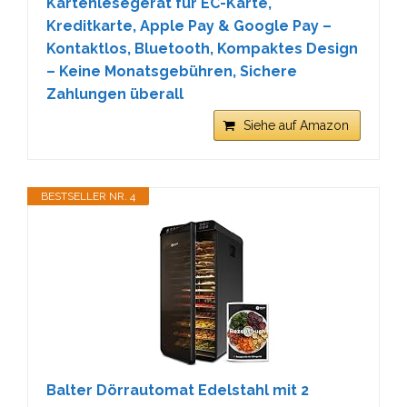
Kartenlesegerät für EC-Karte,
Kreditkarte, Apple Pay & Google Pay –
Kontaktlos, Bluetooth, Kompaktes Design
– Keine Monatsgebühren, Sichere
Zahlungen überall
Siehe auf Amazon
BESTSELLER NR. 4
Balter Dörrautomat Edelstahl mit 2