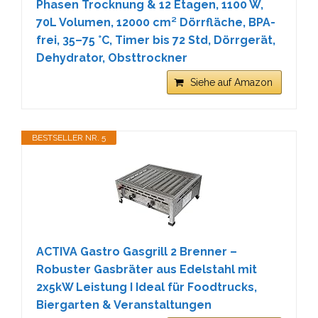
Phasen Trocknung & 12 Etagen, 1100 W,
70L Volumen, 12000 cm² Dörrfläche, BPA-
frei, 35–75 °C, Timer bis 72 Std, Dörrgerät,
Dehydrator, Obsttrockner
Siehe auf Amazon
BESTSELLER NR. 5
ACTIVA Gastro Gasgrill 2 Brenner –
Robuster Gasbräter aus Edelstahl mit
2x5kW Leistung I Ideal für Foodtrucks,
Biergarten & Veranstaltungen