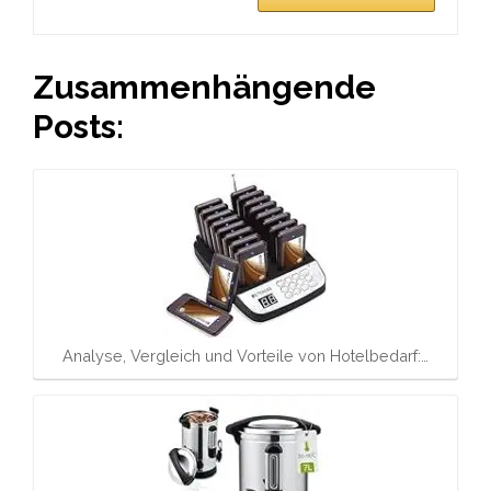
Zusammenhängende
Posts:
Analyse, Vergleich und Vorteile von Hotelbedarf:…