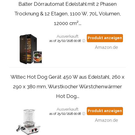
Balter Dörrautomat Edelstahl mit 2 Phasen
Trocknung & 12 Etagen, 1100 W, 70L Volumen,
12000 cm²...
Ausverkauft
Produkt anzeigen
as of 25/02/2026 00:08
Amazon.de
Wiltec Hot Dog Gerät 450 W aus Edelstahl, 260 x
290 x 380 mm, Wurstkocher Würstchenwärmer
Hot Dog...
Ausverkauft
Produkt anzeigen
as of 25/02/2026 00:08
Amazon.de