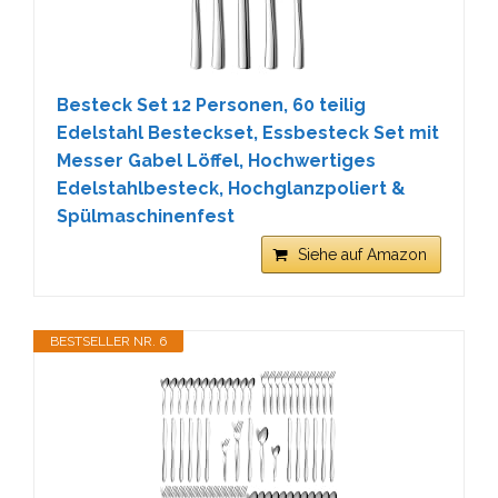
Besteck Set 12 Personen, 60 teilig
Edelstahl Besteckset, Essbesteck Set mit
Messer Gabel Löffel, Hochwertiges
Edelstahlbesteck, Hochglanzpoliert &
Spülmaschinenfest
Siehe auf Amazon
BESTSELLER NR. 6