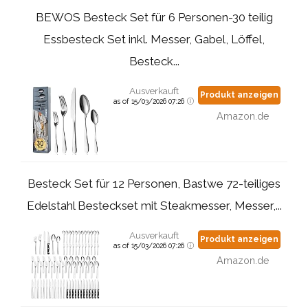
BEWOS Besteck Set für 6 Personen-30 teilig
Essbesteck Set inkl. Messer, Gabel, Löffel,
Besteck...
Ausverkauft
Produkt anzeigen
as of 15/03/2026 07:26
Amazon.de
Besteck Set für 12 Personen, Bastwe 72-teiliges
Edelstahl Besteckset mit Steakmesser, Messer,...
Ausverkauft
Produkt anzeigen
as of 15/03/2026 07:26
Amazon.de