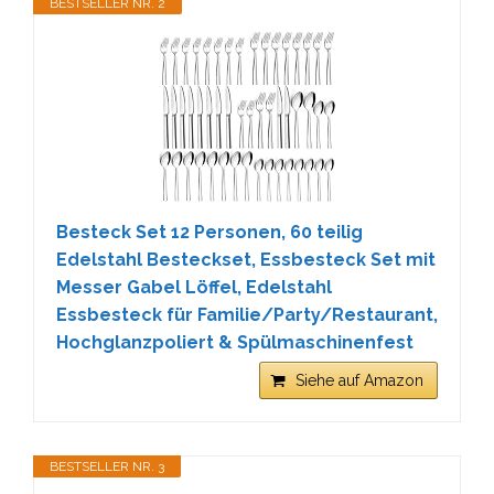
BESTSELLER NR. 2
Besteck Set 12 Personen, 60 teilig
Edelstahl Besteckset, Essbesteck Set mit
Messer Gabel Löffel, Edelstahl
Essbesteck für Familie/Party/Restaurant,
Hochglanzpoliert & Spülmaschinenfest
Siehe auf Amazon
BESTSELLER NR. 3