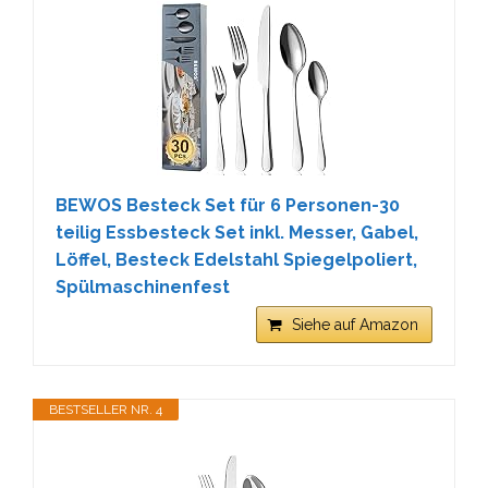
BEWOS Besteck Set für 6 Personen-30
teilig Essbesteck Set inkl. Messer, Gabel,
Löffel, Besteck Edelstahl Spiegelpoliert,
Spülmaschinenfest
Siehe auf Amazon
BESTSELLER NR. 4