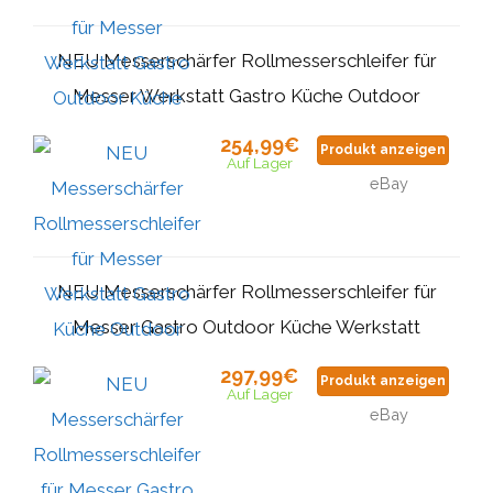
NEU Messerschärfer Rollmesserschleifer für
Messer Werkstatt Gastro Küche Outdoor
254,99€
Produkt anzeigen
Auf Lager
eBay
NEU Messerschärfer Rollmesserschleifer für
Messer Gastro Outdoor Küche Werkstatt
297,99€
Produkt anzeigen
Auf Lager
eBay