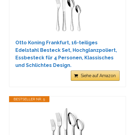
Otto Koning Frankfurt, 16-teiliges
Edelstahl Besteck Set, Hochglanzpoliert,
Essbesteck für 4 Personen, Klassisches
und Schlichtes Design.
Siehe auf Amazon
BESTSELLER NR. 5