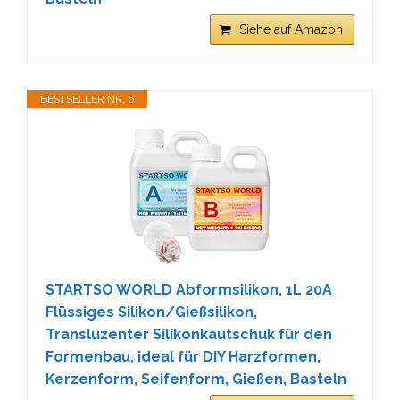
Siehe auf Amazon
BESTSELLER NR. 6
STARTSO WORLD Abformsilikon, 1L 20A
Flüssiges Silikon/Gießsilikon,
Transluzenter Silikonkautschuk für den
Formenbau, ideal für DIY Harzformen,
Kerzenform, Seifenform, Gießen, Basteln