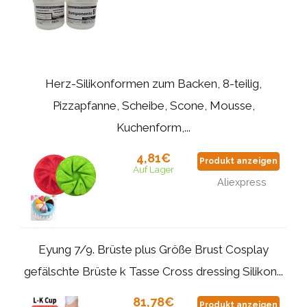
Herz-Silikonformen zum Backen, 8-teilig,
Pizzapfanne, Scheibe, Scone, Mousse,
Kuchenform,...
4,81€
Produkt anzeigen
Auf Lager
Aliexpress
Eyung 7/9. Brüste plus Größe Brust Cosplay
gefälschte Brüste k Tasse Cross dressing Silikon...
81,78€
Produkt anzeigen