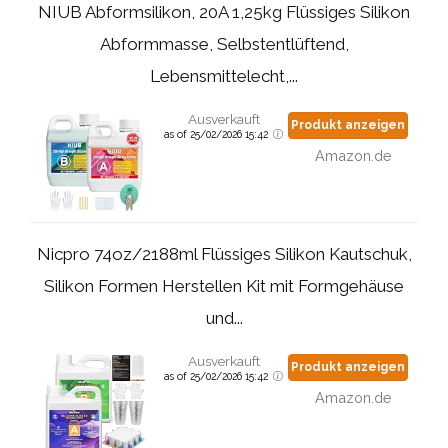
NIUB Abformsilikon, 20A 1,25kg Flüssiges Silikon
Abformmasse, Selbstentlüftend,
Lebensmittelecht,...
Ausverkauft
Produkt anzeigen
as of 25/02/2026 15:42
Amazon.de
Nicpro 74oz/2188ml Flüssiges Silikon Kautschuk,
Silikon Formen Herstellen Kit mit Formgehäuse
und...
Ausverkauft
Produkt anzeigen
as of 25/02/2026 15:42
Amazon.de