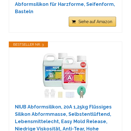
Abformsilikon für Harzforme, Seifenform,
Basteln
Siehe auf Amazon
BESTSELLER NR. 3
NIUB Abformsilikon, 20A 1,25kg Flüssiges
Silikon Abformmasse, Selbstentlüftend,
Lebensmittelecht, Easy Mold Release,
Niedrige Viskosität, Anti-Tear, Hohe