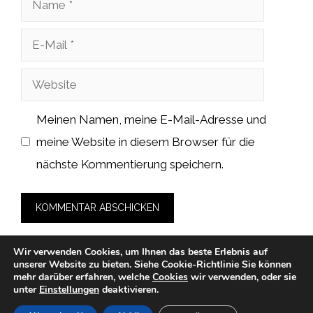
E-
Mail
Website
Meinen Namen, meine E-Mail-Adresse und
meine Website in diesem Browser für die
nächste Kommentierung speichern.
Wir verwenden Cookies, um Ihnen das beste Erlebnis auf
unserer Website zu bieten.
Siehe Cookie-Richtlinie
Sie können
mehr darüber erfahren, welche
Cookies
wir verwenden, oder sie
unter
Einstellungen
deaktivieren.
© 2026 cah-fans.de -
Datenschutzerklärung
-
Impressum
-