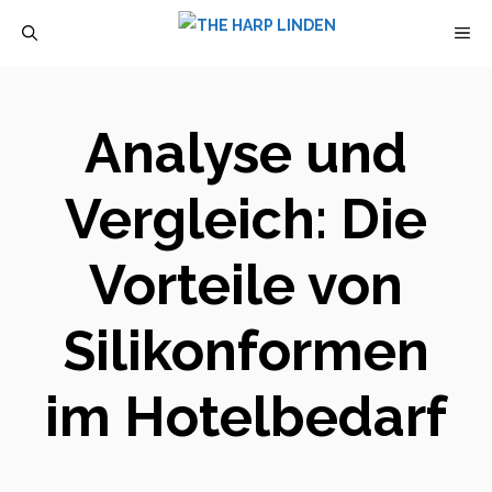
Zum
M
Inhalt
springen
Analyse und
Vergleich: Die
Vorteile von
Silikonformen
im Hotelbedarf