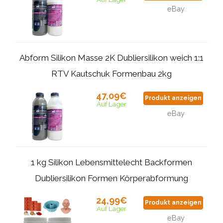
eBay
Abform Silikon Masse 2K Dubliersilikon weich 1:1
RTV Kautschuk Formenbau 2kg
47,09€
Produkt anzeigen
Auf Lager
eBay
1 kg Silikon Lebensmittelecht Backformen
Dubliersilikon Formen Körperabformung
24,99€
Produkt anzeigen
Auf Lager
eBay