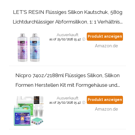
LET'S RESIN Flüssiges Silikon Kautschuk, 580g
Lichtdurchlässiger Abformsilikon, 1: 1 Verhältnis...
Ausverkauft
Produkt anzeigen
as of 25/02/2026 15:42
Amazon.de
Nicpro 74oz/2188ml Flüssiges Silikon, Silikon
Formen Herstellen Kit mit Formgehäuse und...
Ausverkauft
Produkt anzeigen
as of 25/02/2026 15:42
Amazon.de