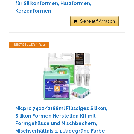
für Silikonformen, Harzformen,
Kerzenformen
Siehe auf Amazon
BESTSELLER NR. 2
Nicpro 74oz/2188ml Flüssiges Silikon,
Silikon Formen Herstellen Kit mit
Formgehäuse und Mischbechern,
Mischverhältnis 1: 1 Jadegrüne Farbe