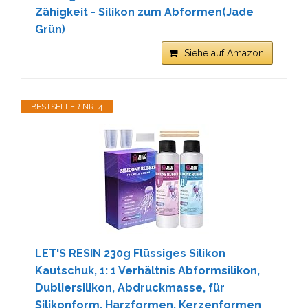
Zähigkeit - Silikon zum Abformen(Jade
Grün)
Siehe auf Amazon
BESTSELLER NR. 4
LET'S RESIN 230g Flüssiges Silikon
Kautschuk, 1: 1 Verhältnis Abformsilikon,
Dubliersilikon, Abdruckmasse, für
Silikonform, Harzformen, Kerzenformen