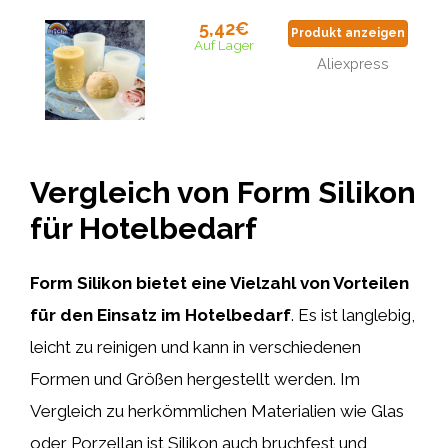
5,42€
Produkt anzeigen
Auf Lager
Aliexpress
Vergleich von Form Silikon
für Hotelbedarf
Form Silikon bietet eine Vielzahl von Vorteilen
für den Einsatz im Hotelbedarf
. Es ist langlebig,
leicht zu reinigen und kann in verschiedenen
Formen und Größen hergestellt werden. Im
Vergleich zu herkömmlichen Materialien wie Glas
oder Porzellan ist Silikon auch bruchfest und