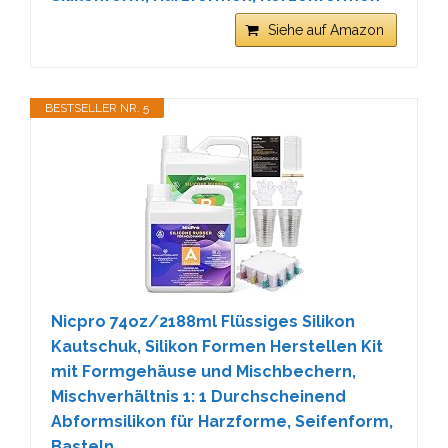
Siehe auf Amazon
BESTSELLER NR. 5
Nicpro 74oz/2188ml Flüssiges Silikon
Kautschuk, Silikon Formen Herstellen Kit
mit Formgehäuse und Mischbechern,
Mischverhältnis 1: 1 Durchscheinend
Abformsilikon für Harzforme, Seifenform,
Basteln