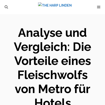
Zum
M
Inhalt
springen
Analyse und
Vergleich: Die
Vorteile eines
Fleischwolfs
von Metro für
Hotels