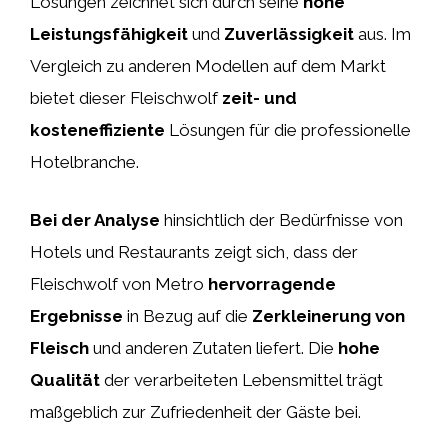
Lösungen zeichnet sich durch seine
hohe
Leistungsfähigkeit
und
Zuverlässigkeit
aus. Im
Vergleich zu anderen Modellen auf dem Markt
bietet dieser Fleischwolf
zeit- und
kosteneffiziente
Lösungen für die professionelle
Hotelbranche.
Bei der Analyse
hinsichtlich der Bedürfnisse von
Hotels und Restaurants zeigt sich, dass der
Fleischwolf von Metro
hervorragende
Ergebnisse
in Bezug auf die
Zerkleinerung von
Fleisch
und anderen Zutaten liefert. Die
hohe
Qualität
der verarbeiteten Lebensmittel trägt
maßgeblich zur Zufriedenheit der Gäste bei.