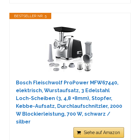
BESTSELLER NR. 5
Bosch Fleischwolf ProPower MFW67440,
elektrisch, Wurstaufsatz, 3 Edelstahl
Loch-Scheiben (3, 4,8 +8mm), Stopfer,
Kebbe-Aufsatz, Durchlaufschnitzler, 2000
W Blockierleistung, 700 W, schwarz /
silber
Siehe auf Amazon