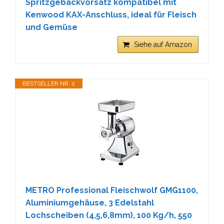
Spritzgebäckvorsatz kompatibel mit
Kenwood KAX-Anschluss, ideal für Fleisch
und Gemüse
Siehe auf Amazon
BESTSELLER NR. 2
METRO Professional Fleischwolf GMG1100,
Aluminiumgehäuse, 3 Edelstahl
Lochscheiben (4,5,6,8mm), 100 Kg/h, 550