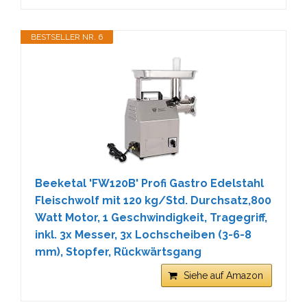
BESTSELLER NR. 6
Beeketal 'FW120B' Profi Gastro Edelstahl
Fleischwolf mit 120 kg/Std. Durchsatz,800
Watt Motor, 1 Geschwindigkeit, Tragegriff,
inkl. 3x Messer, 3x Lochscheiben (3-6-8
mm), Stopfer, Rückwärtsgang
Siehe auf Amazon