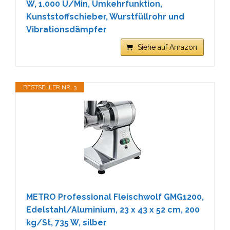
W, 1.000 U/Min, Umkehrfunktion,
Kunststoffschieber, Wurstfüllrohr und
Vibrationsdämpfer
Siehe auf Amazon
BESTSELLER NR. 3
METRO Professional Fleischwolf GMG1200,
Edelstahl/Aluminium, 23 x 43 x 52 cm, 200
kg/St, 735 W, silber