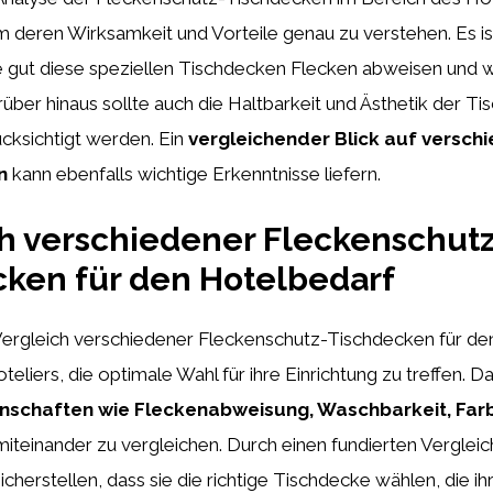
 deren Wirksamkeit und Vorteile genau zu verstehen. Es is
 gut diese speziellen Tischdecken Flecken abweisen und wi
arüber hinaus sollte auch die Haltbarkeit und Ästhetik der T
cksichtigt werden. Ein
vergleichender Blick auf versc
n
kann ebenfalls wichtige Erkenntnisse liefern.
h verschiedener Fleckenschut
ken für den Hotelbedarf
r Vergleich verschiedener Fleckenschutz-Tischdecken für d
eliers, die optimale Wahl für ihre Einrichtung zu treffen. Da
nschaften wie Fleckenabweisung, Waschbarkeit, Fa
iteinander zu vergleichen. Durch einen fundierten Verglei
icherstellen, dass sie die richtige Tischdecke wählen, die ih