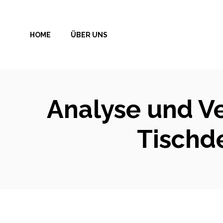
Zum
Inhalt
HOME
ÜBER UNS
springen
Analyse und Ve
Tischd