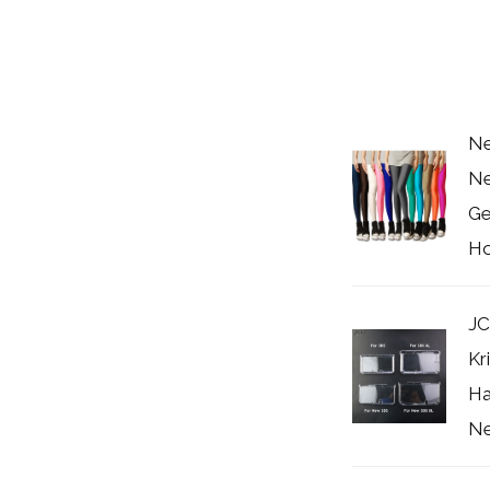
Ne
Ne
Ge
Ho
JC
Kr
Ha
Ne