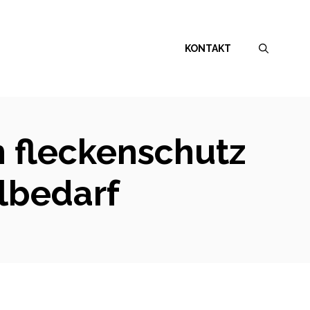
KONTAKT
n fleckenschutz
lbedarf