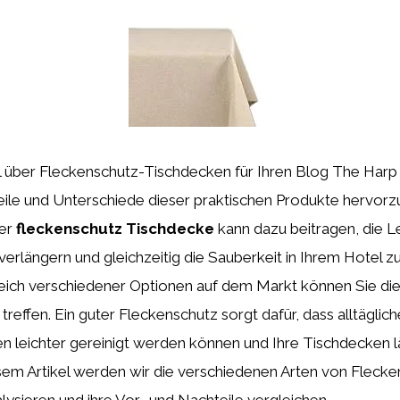
l über Fleckenschutz-Tischdecken für Ihren Blog The Harp 
teile und Unterschiede dieser praktischen Produkte hervor
er
fleckenschutz Tischdecke
kann dazu beitragen, die L
erlängern und gleichzeitig die Sauberkeit in Ihrem Hotel z
eich verschiedener Optionen auf dem Markt können Sie die
treffen. Ein guter Fleckenschutz sorgt dafür, dass alltäglich
 leichter gereinigt werden können und Ihre Tischdecken l
sem Artikel werden wir die verschiedenen Arten von Fleck