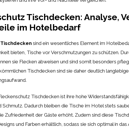
ysieren und ihre Vor- und Nachteile vergleichen.
chutz Tischdecken: Analyse, V
eile im Hotelbedarf
 Tischdecken
sind ein wesentliches Element im Hotelbedar
keit bieten, Tische vor Verschmutzungen zu schützen. Durc
nnen sie Flecken abweisen und sind somit besonders pflege
kömmlichen Tischdecken sind sie daher deutlich langlebige
ngsaufwand.
leckenschutz Tischdecken ist ihre hohe Widerstandsfähig
d Schmutz. Dadurch bleiben die Tische im Hotel stets saube
e Zufriedenheit der Gäste erhöht. Zudem sind diese Tisch
signs und Farben erhältlich, sodass sie sich optimal in da