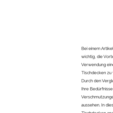
Bei einem Artike
wichtig, die Vor
Verwendung ein
Tischdecken zu v
Durch den Vergl
Ihre Bedürfnisse 
Verschmutzungen
aussehen. In die