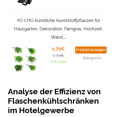
YO CHO Künstliche Kunststoffpflanzen für
Hausgarten, Dekoration, Farngras, Hochzeit,
Wand,...
1,70€
Produkt anzeigen
1,73€
Aliexpress
Auf Lager
Analyse der Effizienz von
Flaschenkühlschränken
im Hotelgewerbe