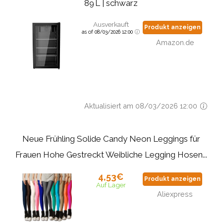
89 L | schwarz
Ausverkauft
Produkt anzeigen
as of 08/03/2026 12:00
Amazon.de
Aktualisiert am 08/03/2026 12:00
Neue Frühling Solide Candy Neon Leggings für
Frauen Hohe Gestreckt Weibliche Legging Hosen...
4,53€
Produkt anzeigen
Auf Lager
Aliexpress