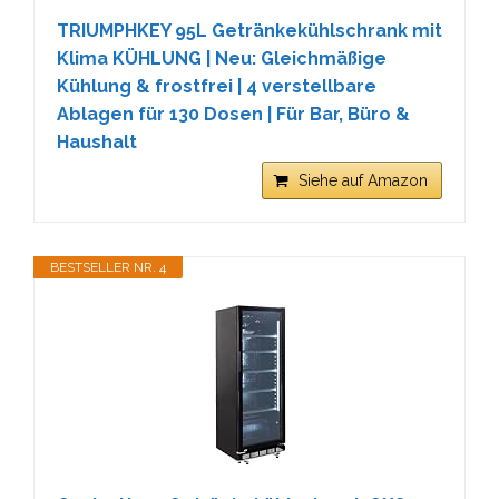
TRIUMPHKEY 95L Getränkekühlschrank mit
Klima KÜHLUNG | Neu: Gleichmäßige
Kühlung & frostfrei | 4 verstellbare
Ablagen für 130 Dosen | Für Bar, Büro &
Haushalt
Siehe auf Amazon
BESTSELLER NR. 4