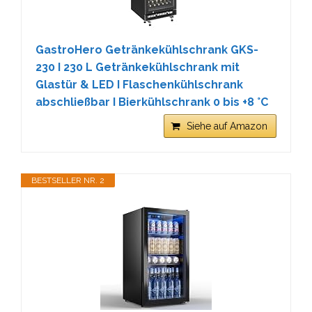
GastroHero Getränkekühlschrank GKS-
230 I 230 L Getränkekühlschrank mit
Glastür & LED I Flaschenkühlschrank
abschließbar I Bierkühlschrank 0 bis +8 °C
Siehe auf Amazon
BESTSELLER NR. 2