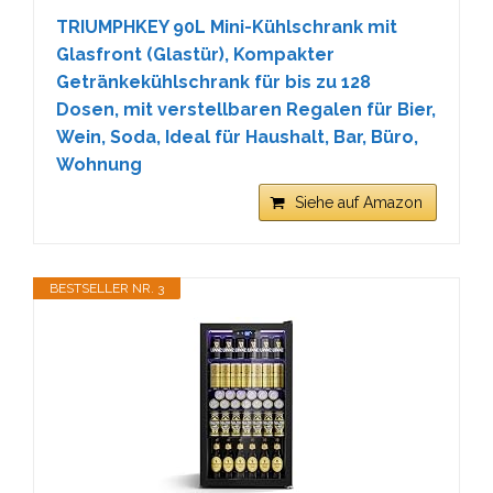
TRIUMPHKEY 90L Mini-Kühlschrank mit
Glasfront (Glastür), Kompakter
Getränkekühlschrank für bis zu 128
Dosen, mit verstellbaren Regalen für Bier,
Wein, Soda, Ideal für Haushalt, Bar, Büro,
Wohnung
Siehe auf Amazon
BESTSELLER NR. 3