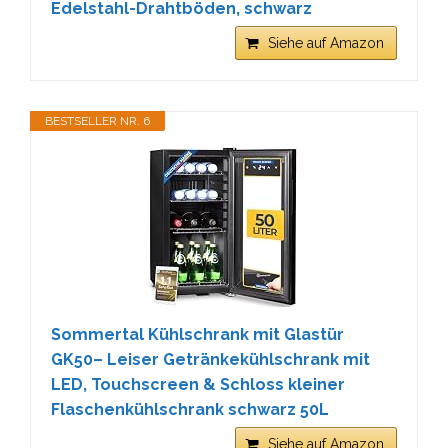
Edelstahl-Drahtböden, schwarz
Siehe auf Amazon
BESTSELLER NR. 6
Sommertal Kühlschrank mit Glastür
GK50– Leiser Getränkekühlschrank mit
LED, Touchscreen & Schloss kleiner
Flaschenkühlschrank schwarz 50L
Siehe auf Amazon