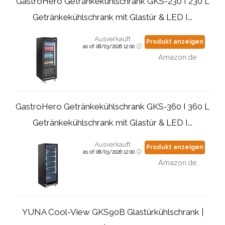
GastroHero Getränkekühlschrank GKS-230 I 230 L
Getränkekühlschrank mit Glastür & LED I...
Ausverkauft
Produkt anzeigen
as of 08/03/2026 12:00
Amazon.de
GastroHero Getränkekühlschrank GKS-360 I 360 L
Getränkekühlschrank mit Glastür & LED I...
Ausverkauft
Produkt anzeigen
as of 08/03/2026 12:00
Amazon.de
YUNA Cool-View GKS90B Glastürkühlschrank |