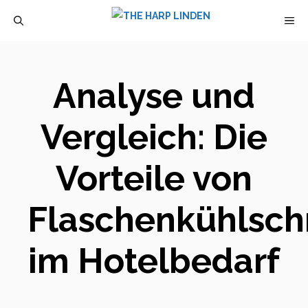
Zum
M
Inhalt
springen
Analyse und
Vergleich: Die
Vorteile von
Flaschenkühlsch
im Hotelbedarf