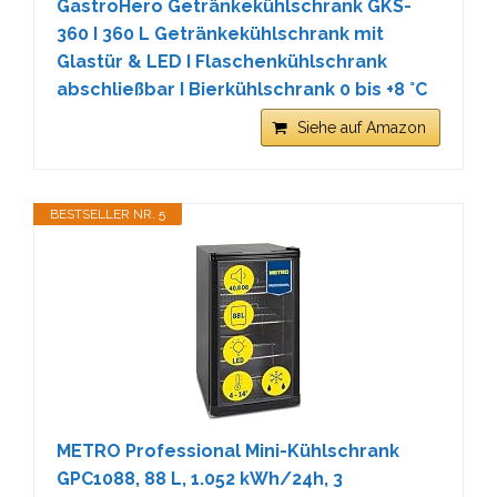
GastroHero Getränkekühlschrank GKS-
360 I 360 L Getränkekühlschrank mit
Glastür & LED I Flaschenkühlschrank
abschließbar I Bierkühlschrank 0 bis +8 °C
Siehe auf Amazon
BESTSELLER NR. 5
METRO Professional Mini-Kühlschrank
GPC1088, 88 L, 1.052 kWh/24h, 3