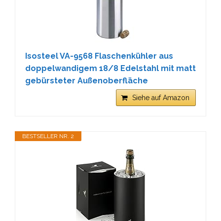
Isosteel VA-9568 Flaschenkühler aus
doppelwandigem 18/8 Edelstahl mit matt
gebürsteter Außenoberfläche
Siehe auf Amazon
BESTSELLER NR. 2