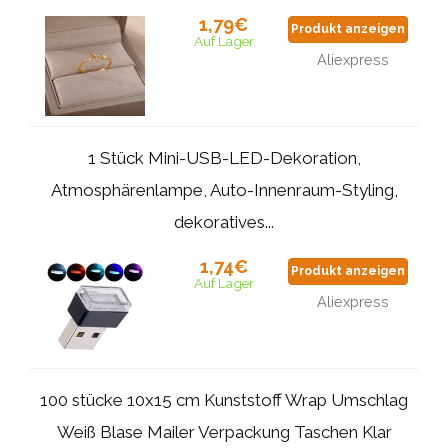
1,79€
Produkt anzeigen
Auf Lager
Aliexpress
1 Stück Mini-USB-LED-Dekoration,
Atmosphärenlampe, Auto-Innenraum-Styling,
dekoratives...
1,74€
Produkt anzeigen
Auf Lager
Aliexpress
100 stücke 10x15 cm Kunststoff Wrap Umschlag
Weiß Blase Mailer Verpackung Taschen Klar