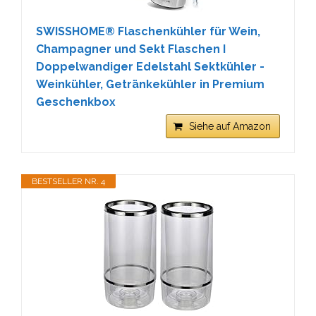
SWISSHOME® Flaschenkühler für Wein,
Champagner und Sekt Flaschen I
Doppelwandiger Edelstahl Sektkühler -
Weinkühler, Getränkekühler in Premium
Geschenkbox
Siehe auf Amazon
BESTSELLER NR. 4