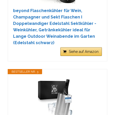
beyond Flaschenkühler für Wein,
Champagner und Sekt Flaschen I
Doppelwandiger Edelstahl Sektkühler -
Weinkühler, Getränkekühler ideal für
Lange Outdoor Weinabende im Garten
(Edelstahl schwarz)
Siehe auf Amazon
BESTSELLER NR. 3