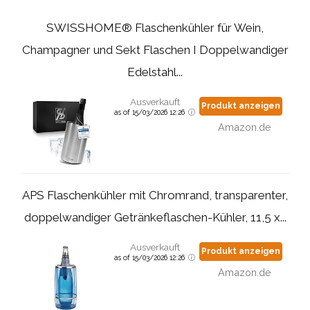
SWISSHOME® Flaschenkühler für Wein,
Champagner und Sekt Flaschen I Doppelwandiger
Edelstahl...
Ausverkauft
Produkt anzeigen
as of 15/03/2026 12:26
Amazon.de
APS Flaschenkühler mit Chromrand, transparenter,
doppelwandiger Getränkeflaschen-Kühler, 11,5 x...
Ausverkauft
Produkt anzeigen
as of 15/03/2026 12:26
Amazon.de