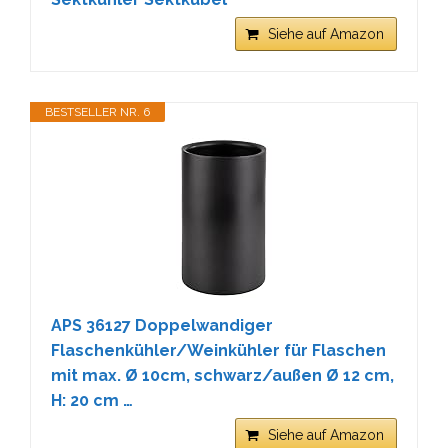
Siehe auf Amazon
BESTSELLER NR. 6
APS 36127 Doppelwandiger
Flaschenkühler/Weinkühler für Flaschen
mit max. Ø 10cm, schwarz/außen Ø 12 cm,
H: 20 cm …
Siehe auf Amazon