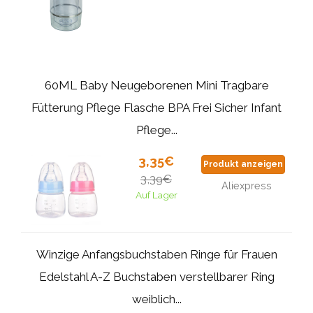
60ML Baby Neugeborenen Mini Tragbare
Fütterung Pflege Flasche BPA Frei Sicher Infant
Pflege...
3,35€
Produkt anzeigen
3,39€
Aliexpress
Auf Lager
Winzige Anfangsbuchstaben Ringe für Frauen
Edelstahl A-Z Buchstaben verstellbarer Ring
weiblich...