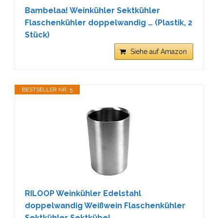
Bambelaa! Weinkühler Sektkühler
Flaschenkühler doppelwandig … (Plastik, 2
Stück)
Siehe auf Amazon
BESTSELLER NR. 5
RILOOP Weinkühler Edelstahl
doppelwandig Weißwein Flaschenkühler
Sektkühler Sektkübel