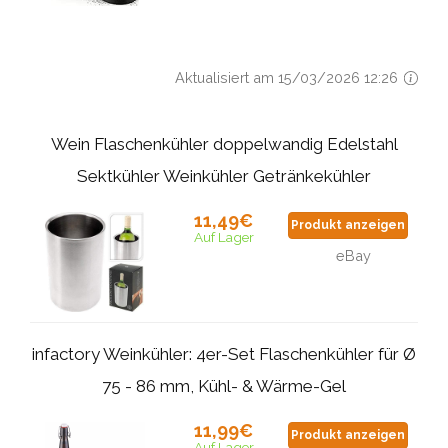
Aktualisiert am 15/03/2026 12:26
Wein Flaschenkühler doppelwandig Edelstahl
Sektkühler Weinkühler Getränkekühler
11,49€
Produkt anzeigen
Auf Lager
eBay
infactory Weinkühler: 4er-Set Flaschenkühler für Ø
75 - 86 mm, Kühl- & Wärme-Gel
11,99€
Produkt anzeigen
Auf Lager