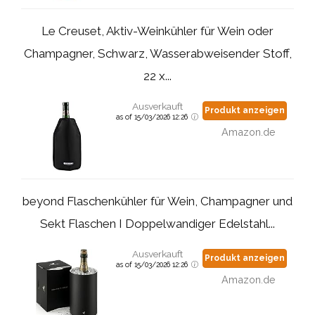
Le Creuset, Aktiv-Weinkühler für Wein oder
Champagner, Schwarz, Wasserabweisender Stoff,
22 x...
Ausverkauft
Produkt anzeigen
as of 15/03/2026 12:26
Amazon.de
beyond Flaschenkühler für Wein, Champagner und
Sekt Flaschen I Doppelwandiger Edelstahl...
Ausverkauft
Produkt anzeigen
as of 15/03/2026 12:26
Amazon.de