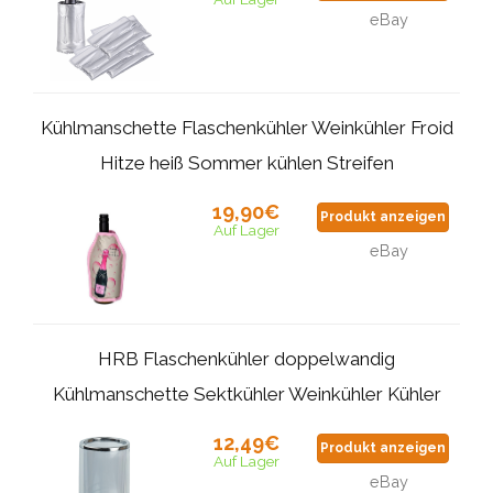
eBay
Kühlmanschette Flaschenkühler Weinkühler Froid
Hitze heiß Sommer kühlen Streifen
19,90€
Produkt anzeigen
Auf Lager
eBay
HRB Flaschenkühler doppelwandig
Kühlmanschette Sektkühler Weinkühler Kühler
12,49€
Produkt anzeigen
Auf Lager
eBay