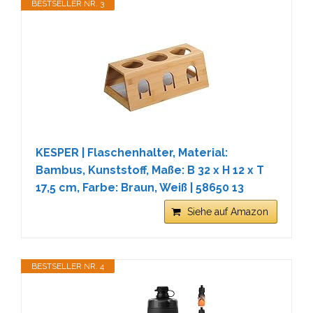
BESTSELLER NR. 3
KESPER | Flaschenhalter, Material:
Bambus, Kunststoff, Maße: B 32 x H 12 x T
17,5 cm, Farbe: Braun, Weiß | 58650 13
Siehe auf Amazon
BESTSELLER NR. 4