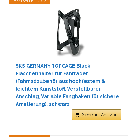
BESTSELLER NR. 2
SKS GERMANY TOPCAGE Black
Flaschenhalter für Fahrräder
(Fahrradzubehör aus hochfestem &
leichtem Kunststoff, Verstellbarer
Anschlag, Variable Fanghaken für sichere
Arretierung), schwarz
Siehe auf Amazon