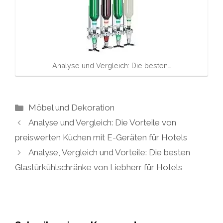
Analyse und Vergleich: Die besten…
Kategorien
Möbel und Dekoration
Analyse und Vergleich: Die Vorteile von
preiswerten Küchen mit E-Geräten für Hotels
Analyse, Vergleich und Vorteile: Die besten
Glastürkühlschränke von Liebherr für Hotels