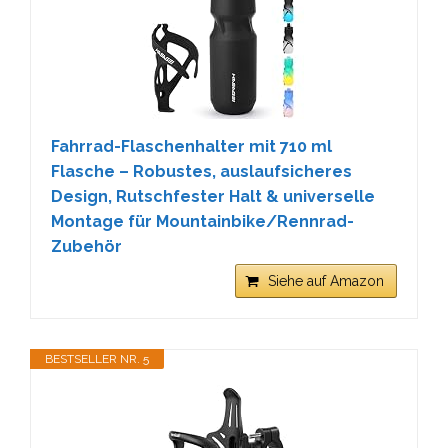
Fahrrad-Flaschenhalter mit 710 ml
Flasche – Robustes, auslaufsicheres
Design, Rutschfester Halt & universelle
Montage für Mountainbike/Rennrad-
Zubehör
Siehe auf Amazon
BESTSELLER NR. 5