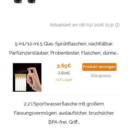
Aktualisiert am 08/03/2026 21:31
5 ml/10 ml 5 Glas-Sprühflaschen, nachfüllbar,
Parfümzerstäuber, Probentester, Flaschen, dünne...
3,65€
Produkt anzeigen
7,81€
Aliexpress
Auf Lager
2,2 l Sportwasserflasche mit großem
Fassungsvermögen, auslaufsicher, bruchsicher,
BPA-frei, Griff...