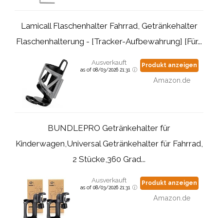
Lamicall Flaschenhalter Fahrrad, Getränkehalter
Flaschenhalterung - [Tracker-Aufbewahrung] [Für...
Ausverkauft
Produkt anzeigen
as of 08/03/2026 21:31
Amazon.de
BUNDLEPRO Getränkehalter für
Kinderwagen,Universal Getränkehalter für Fahrrad,
2 Stücke,360 Grad...
Ausverkauft
Produkt anzeigen
as of 08/03/2026 21:31
Amazon.de