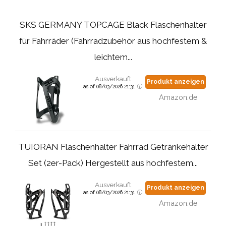
SKS GERMANY TOPCAGE Black Flaschenhalter
für Fahrräder (Fahrradzubehör aus hochfestem &
leichtem...
Ausverkauft
Produkt anzeigen
as of 08/03/2026 21:31
Amazon.de
TUIORAN Flaschenhalter Fahrrad Getränkehalter
Set (2er-Pack) Hergestellt aus hochfestem...
Ausverkauft
Produkt anzeigen
as of 08/03/2026 21:31
Amazon.de