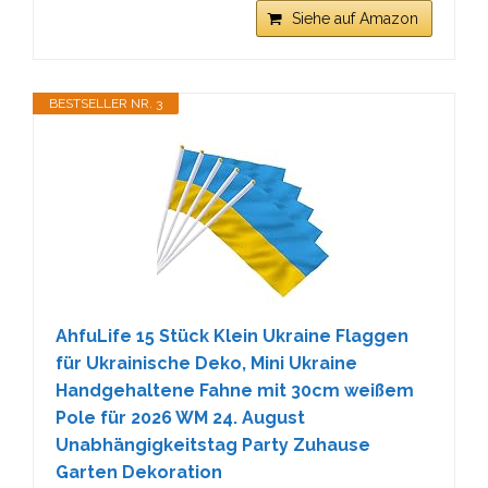
Siehe auf Amazon
BESTSELLER NR. 3
AhfuLife 15 Stück Klein Ukraine Flaggen
für Ukrainische Deko, Mini Ukraine
Handgehaltene Fahne mit 30cm weißem
Pole für 2026 WM 24. August
Unabhängigkeitstag Party Zuhause
Garten Dekoration