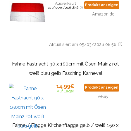
Ausverkauft
Produkt anzeigen
as of 05/03/2026 08:56
Amazon.de
Aktualisiert am 05/03/2026 08:56
Fahne Fastnacht 90 x 150cm mit Ösen Mainz rot
weiß blau gelb Fasching Karneval
14,99€
Produkt anzeigen
Auf Lager
eBay
Fahne / Flagge Kirchenflagge gelb / weiß 150 x