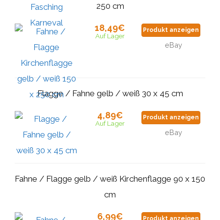
250 cm
18,49€
Produkt anzeigen
Auf Lager
eBay
Flagge / Fahne gelb / weiß 30 x 45 cm
4,89€
Produkt anzeigen
Auf Lager
eBay
Fahne / Flagge gelb / weiß Kirchenflagge 90 x 150
cm
6,99€
Produkt anzeigen