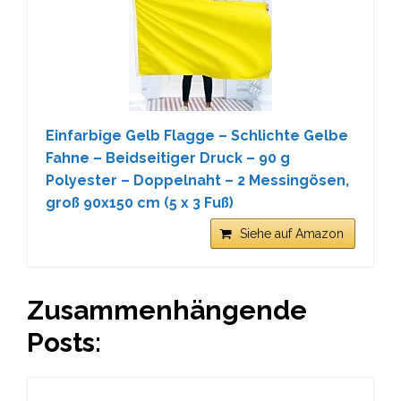
Einfarbige Gelb Flagge – Schlichte Gelbe
Fahne – Beidseitiger Druck – 90 g
Polyester – Doppelnaht – 2 Messingösen,
groß 90x150 cm (5 x 3 Fuß)
Siehe auf Amazon
Zusammenhängende
Posts: