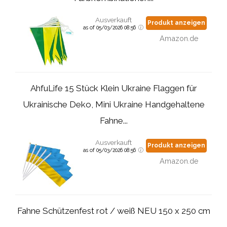
Ausverkauft
Produkt anzeigen
as of 05/03/2026 08:56
Amazon.de
AhfuLife 15 Stück Klein Ukraine Flaggen für
Ukrainische Deko, Mini Ukraine Handgehaltene
Fahne...
Ausverkauft
Produkt anzeigen
as of 05/03/2026 08:56
Amazon.de
Fahne Schützenfest rot / weiß NEU 150 x 250 cm