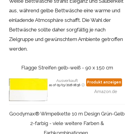
Weiße Bettwäsche strahlt Eleganz und Sauberkeit
aus, während gelbe Bettwäsche eine warme und
einladende Atmosphäre schafft. Die Wahl der
Bettwäsche sollte daher sorgfältig je nach
Zielgruppe und gewünschtem Ambiente getroffen
werden.
Flagge Streifen gelb-weiß - 90 x 150 cm
Ausverkauft
Produkt anzeigen
as of 05/03/2026 08:56
Amazon.de
Goodymax® Wimpelkette 10 m Design Grün-Gelb
2-farbig - viele weitere Farben &
Farbkombinationen...