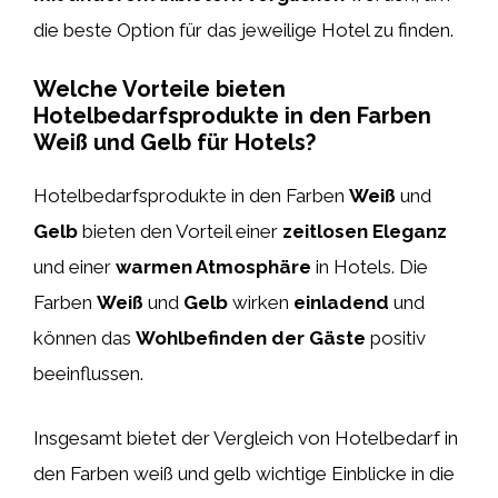
die beste Option für das jeweilige Hotel zu finden.
Welche Vorteile bieten
Hotelbedarfsprodukte in den Farben
Weiß und Gelb für Hotels?
Hotelbedarfsprodukte in den Farben
Weiß
und
Gelb
bieten den Vorteil einer
zeitlosen Eleganz
und einer
warmen Atmosphäre
in Hotels. Die
Farben
Weiß
und
Gelb
wirken
einladend
und
können das
Wohlbefinden der Gäste
positiv
beeinflussen.
Insgesamt bietet der Vergleich von Hotelbedarf in
den Farben weiß und gelb wichtige Einblicke in die