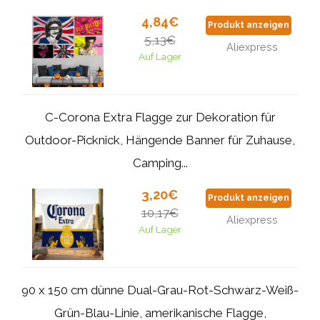
4,84€
Produkt anzeigen
5,13€
Aliexpress
Auf Lager
C-Corona Extra Flagge zur Dekoration für
Outdoor-Picknick, Hängende Banner für Zuhause,
Camping...
3,20€
Produkt anzeigen
10,17€
Aliexpress
Auf Lager
90 x 150 cm dünne Dual-Grau-Rot-Schwarz-Weiß-
Grün-Blau-Linie, amerikanische Flagge,