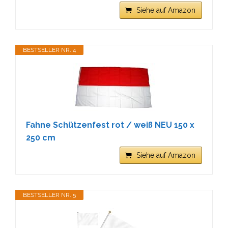
Siehe auf Amazon
BESTSELLER NR. 4
Fahne Schützenfest rot / weiß NEU 150 x
250 cm
Siehe auf Amazon
BESTSELLER NR. 5