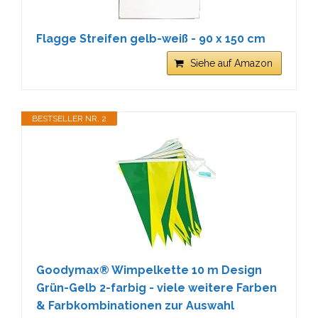
Flagge Streifen gelb-weiß - 90 x 150 cm
Siehe auf Amazon
BESTSELLER NR. 2
Goodymax® Wimpelkette 10 m Design
Grün-Gelb 2-farbig - viele weitere Farben
& Farbkombinationen zur Auswahl