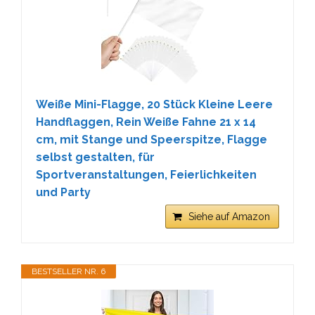
Weiße Mini-Flagge, 20 Stück Kleine Leere
Handflaggen, Rein Weiße Fahne 21 x 14
cm, mit Stange und Speerspitze, Flagge
selbst gestalten, für
Sportveranstaltungen, Feierlichkeiten
und Party
Siehe auf Amazon
BESTSELLER NR. 6