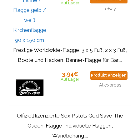
Auf Lager
eBay
Prestige Worldwide-Flagge, 3 x 5 Fuß, 2 x 3 Fuß,
Boote und Hacken, Banner-Flagge für Bar,...
3,94€
Produkt anzeigen
Auf Lager
Aliexpress
Offiziell lizenzierte Sex Pistols God Save The
Queen-Flagge, individuelle Flaggen,
Wandbehang,...