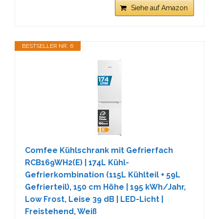
Siehe auf Amazon
BESTSELLER NR. 6
Comfee Kühlschrank mit Gefrierfach
RCB169WH2(E) | 174L Kühl-
Gefrierkombination (115L Kühlteil + 59L
Gefrierteil), 150 cm Höhe | 195 kWh/Jahr,
Low Frost, Leise 39 dB | LED-Licht |
Freistehend, Weiß