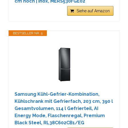
cm hoch | Inox, MERS530FGE02
Siehe auf Amazon
BESTSELLER NR. 5
Samsung Kühl-Gefrier-Kombination,
Kühlschrank mit Gefrierfach, 203 cm, 390 l
Gesamtvolumen, 114 l Gefrierteil, AI
Energy Mode, Flaschenregal, Premium
Black Steel, RL38C602CB1/EG