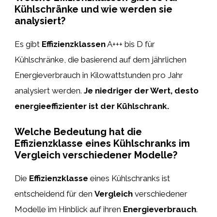
Kühlschränke und wie werden sie
analysiert?
Es gibt
Effizienzklassen
A+++ bis D für
Kühlschränke, die basierend auf dem jährlichen
Energieverbrauch in Kilowattstunden pro Jahr
analysiert werden.
Je niedriger der Wert, desto
energieeffizienter ist der Kühlschrank.
Welche Bedeutung hat die
Effizienzklasse eines Kühlschranks im
Vergleich verschiedener Modelle?
Die
Effizienzklasse
eines Kühlschranks ist
entscheidend für den
Vergleich
verschiedener
Modelle im Hinblick auf ihren
Energieverbrauch
.