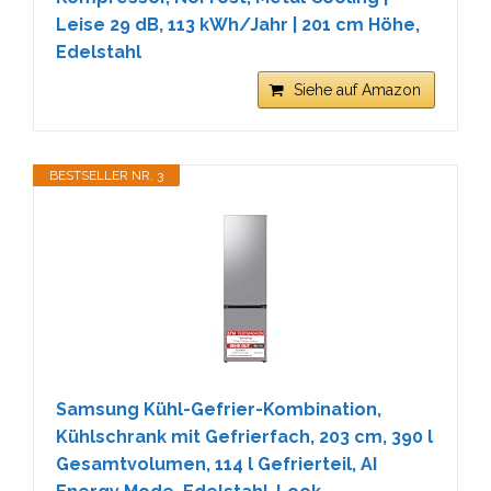
Leise 29 dB, 113 kWh/Jahr | 201 cm Höhe, ‎
Edelstahl
Siehe auf Amazon
BESTSELLER NR. 3
Samsung Kühl-Gefrier-Kombination,
Kühlschrank mit Gefrierfach, 203 cm, 390 l
Gesamtvolumen, 114 l Gefrierteil, AI