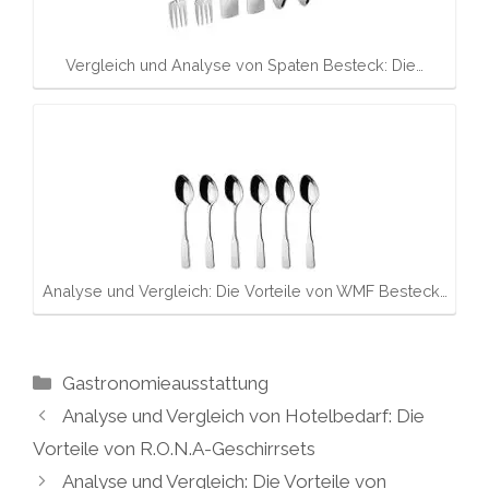
Vergleich und Analyse von Spaten Besteck: Die…
Analyse und Vergleich: Die Vorteile von WMF Besteck…
Kategorien
Gastronomieausstattung
Analyse und Vergleich von Hotelbedarf: Die
Vorteile von R.O.N.A-Geschirrsets
Analyse und Vergleich: Die Vorteile von