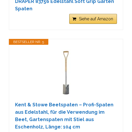
DRAPER 83756 Edelstahl Soft Grip Garten
Spaten
Siehe auf Amazon
BESTSELLER NR. 5
Kent & Stowe Beetspaten – Profi-Spaten
aus Edelstahl, für die Verwendung im
Beet, Gartenspaten mit Stiel aus
Eschenholz, Länge: 104 cm