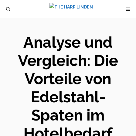
Zum
M
Inhalt
springen
Analyse und
Vergleich: Die
Vorteile von
Edelstahl-
Spaten im
Hotelbedarf