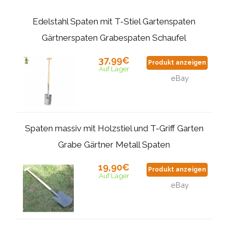
Edelstahl Spaten mit T-Stiel Gartenspaten
Gärtnerspaten Grabespaten Schaufel
37,99€
Produkt anzeigen
Auf Lager
eBay
Spaten massiv mit Holzstiel und T-Griff Garten
Grabe Gärtner Metall Spaten
19,90€
Produkt anzeigen
Auf Lager
eBay