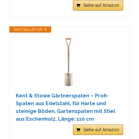
Siehe auf Amazon
BESTSELLER NR. 6
Kent & Stowe Gärtnerspaten – Profi-
Spaten aus Edelstahl, für Harte und
steinige Böden, Gartenspaten mit Stiel
aus Eschenholz, Länge: 110 cm
Siehe auf Amazon