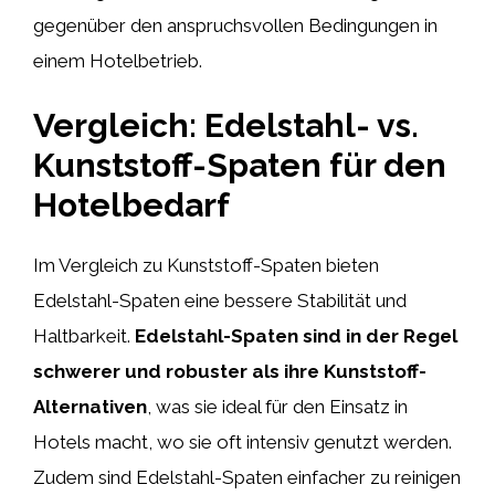
gegenüber den anspruchsvollen Bedingungen in
einem Hotelbetrieb.
Vergleich: Edelstahl- vs.
Kunststoff-Spaten für den
Hotelbedarf
Im Vergleich zu Kunststoff-Spaten bieten
Edelstahl-Spaten eine bessere Stabilität und
Haltbarkeit.
Edelstahl-Spaten sind in der Regel
schwerer und robuster als ihre Kunststoff-
Alternativen
, was sie ideal für den Einsatz in
Hotels macht, wo sie oft intensiv genutzt werden.
Zudem sind Edelstahl-Spaten einfacher zu reinigen