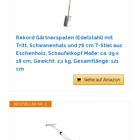
Rekord Gärtnerspaten (Edelstahl) mit
Tritt, Schwanenhals und 76 cm T-Stiel aus
Eschenholz, Schaufelkopf Maße: ca. 29 x
18 cm, Gewicht: 2,1 kg, Gesamtlänge: 121
cm
Siehe auf Amazon
BESTSELLER NR. 2