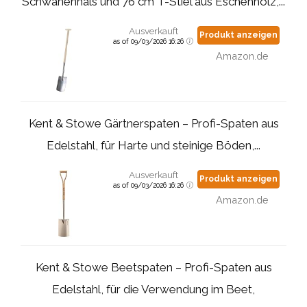
Schwanenhals und 76 cm T-Stiel aus Eschenholz,...
Ausverkauft
Produkt anzeigen
as of 09/03/2026 16:26
Amazon.de
Kent & Stowe Gärtnerspaten – Profi-Spaten aus
Edelstahl, für Harte und steinige Böden,...
Ausverkauft
Produkt anzeigen
as of 09/03/2026 16:26
Amazon.de
Kent & Stowe Beetspaten – Profi-Spaten aus
Edelstahl, für die Verwendung im Beet,