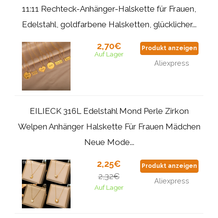
11:11 Rechteck-Anhänger-Halskette für Frauen,
Edelstahl, goldfarbene Halsketten, glücklicher...
2,70€
Produkt anzeigen
Auf Lager
Aliexpress
EILIECK 316L Edelstahl Mond Perle Zirkon
Welpen Anhänger Halskette Für Frauen Mädchen
Neue Mode...
2,25€
Produkt anzeigen
2,32€
Aliexpress
Auf Lager