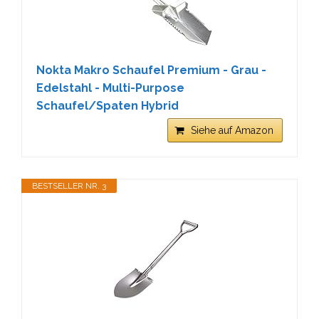
Nokta Makro Schaufel Premium - Grau -
Edelstahl - Multi-Purpose
Schaufel/Spaten Hybrid
Siehe auf Amazon
BESTSELLER NR. 3