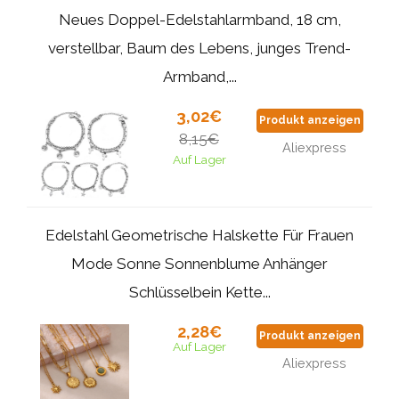
Neues Doppel-Edelstahlarmband, 18 cm,
verstellbar, Baum des Lebens, junges Trend-
Armband,...
3,02€
Produkt anzeigen
8,15€
Aliexpress
Auf Lager
Edelstahl Geometrische Halskette Für Frauen
Mode Sonne Sonnenblume Anhänger
Schlüsselbein Kette...
2,28€
Produkt anzeigen
Auf Lager
Aliexpress