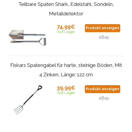
Teilbare Spaten Shark, Edelstahl, Sondeln,
Metalldetektor
74,99€
Produkt anzeigen
Auf Lager
eBay
Fiskars Spatengabel für harte, steinige Böden, Mit
4 Zinken, Länge: 122 cm
39,99€
Produkt anzeigen
Auf Lager
eBay