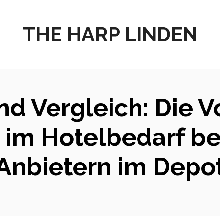
THE HARP LINDEN
d Vergleich: Die V
 im Hotelbedarf b
Anbietern im Depo