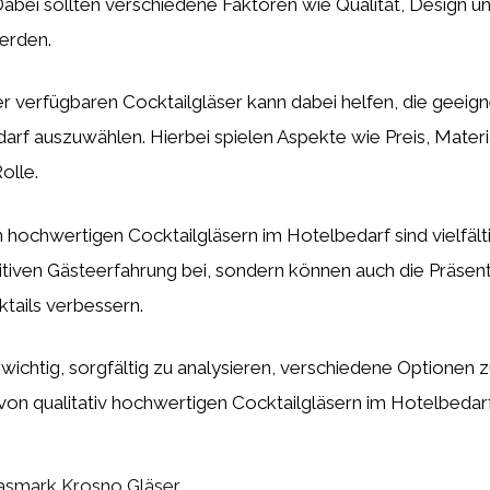
abei sollten verschiedene Faktoren wie Qualität, Design un
erden.
r verfügbaren Cocktailgläser kann dabei helfen, die geeig
arf auszuwählen. Hierbei spielen Aspekte wie Preis, Materia
olle.
 hochwertigen Cocktailgläsern im Hotelbedarf sind vielfälti
sitiven Gästeerfahrung bei, sondern können auch die Präsen
tails verbessern.
 wichtig, sorgfältig zu analysieren, verschiedene Optionen 
 von qualitativ hochwertigen Cocktailgläsern im Hotelbedar
asmark Krosno Gläser