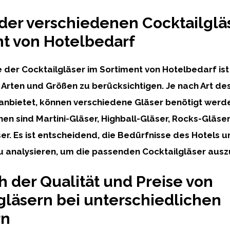
der verschiedenen Cocktailglä
t von Hotelbedarf
 der Cocktailgläser im Sortiment von Hotelbedarf ist 
Arten und Größen zu berücksichtigen. Je nach Art des
anbietet, können verschiedene Gläser benötigt werde
nen sind Martini-Gläser, Highball-Gläser, Rocks-Gläse
er. Es ist entscheidend, die Bedürfnisse des Hotels u
 analysieren, um die passenden Cocktailgläser aus
h der Qualität und Preise von
gläsern bei unterschiedlichen
rn