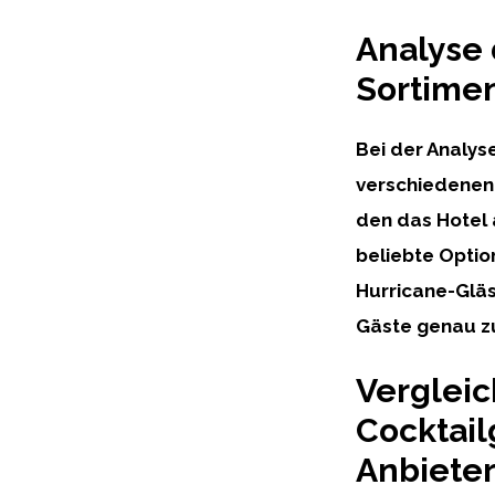
Analyse 
Sortimen
Bei der Analyse
verschiedenen 
den das Hotel 
beliebte Optio
Hurricane-Gläs
Gäste genau zu
Vergleic
Cocktail
Anbiete