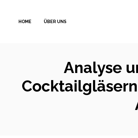
Zum
Inhalt
HOME
ÜBER UNS
springen
Analyse un
Cocktailgläsern