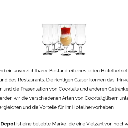
ind ein unverzichtbarer Bestandteil eines jeden Hotelbetrie
und des Restaurants. Die richtigen Gläser können das Trinke
n und die Präsentation von Cocktails und anderen Getränke
erden wir die verschiedenen Arten von Cocktailgläsern unt
rgleichen und die Vorteile für Ihr Hotel hervorheben.
 Depot
ist eine beliebte Marke, die eine Vielzahl von hoch