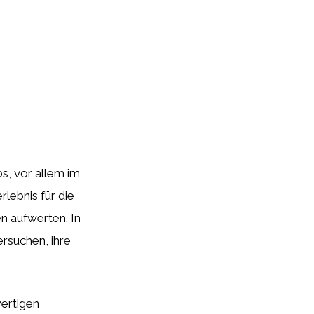
bs, vor allem im
rlebnis für die
n aufwerten. In
ersuchen, ihre
wertigen