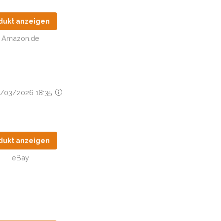
dukt anzeigen
Amazon.de
15/03/2026 18:35
dukt anzeigen
eBay