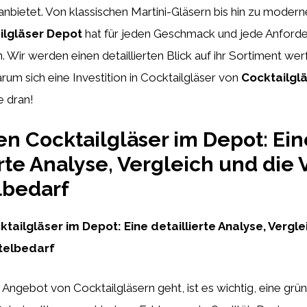
anbietet. Von klassischen Martini-Gläsern bis hin zu modern
ilgläser Depot
hat für jeden Geschmack und jede Anforde
 Wir werden einen detaillierten Blick auf ihr Sortiment we
rum sich eine Investition in Cocktailgläser von
Cocktailgl
e dran!
en Cocktailgläser im Depot: Ein
erte Analyse, Vergleich und die 
lbedarf
tailgläser im Depot: Eine detaillierte Analyse, Vergle
otelbedarf
ngebot von Cocktailgläsern geht, ist es wichtig, eine grü