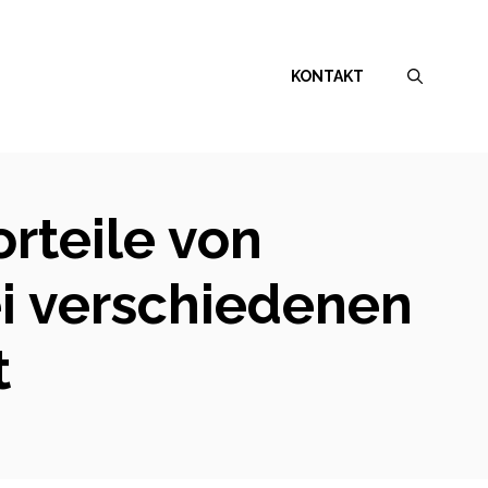
KONTAKT
orteile von
ei verschiedenen
t