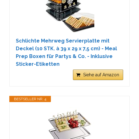
Schlichte Mehrweg Servierplatte mit
Deckel (10 STK. à 39 x 29 x 7,5 cm) - Meal
Prep Boxen für Partys & Co. - Inklusive
Sticker-Etiketten
Siehe auf Amazon
BESTSELLER NR. 4