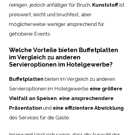
reinigen, jedoch anfälliger für Bruch.
Kunststoff
ist
preiswert, leicht und bruchfest, aber
möglicherweise weniger ansprechend für
gehobene Events.
Welche Vorteile bieten Buffetplatten
im Vergleich zu anderen
Servieroptionen im Hotelgewerbe?
Buffetplatten
bieten im Vergleich zu anderen
Servieroptionen im Hotelgewerbe
eine größere
Vielfalt an Speisen
,
eine ansprechendere
Präsentation
und
eine effizientere Abwicklung
des Services für die Gäste.
Insgesamt lässt sich sagen, dass die Auswahl der