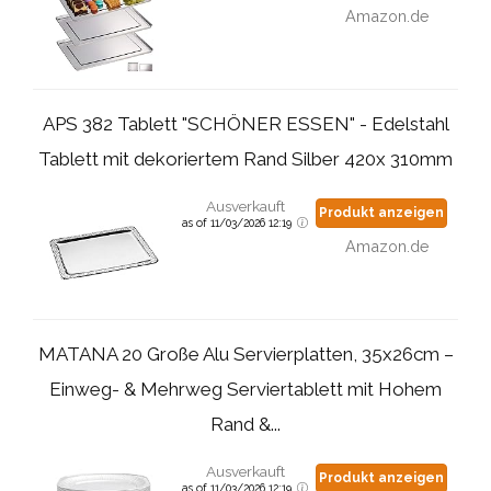
Amazon.de
APS 382 Tablett "SCHÖNER ESSEN" - Edelstahl
Tablett mit dekoriertem Rand Silber 420x 310mm
Ausverkauft
Produkt anzeigen
as of 11/03/2026 12:19
Amazon.de
MATANA 20 Große Alu Servierplatten, 35x26cm –
Einweg- & Mehrweg Serviertablett mit Hohem
Rand &...
Ausverkauft
Produkt anzeigen
as of 11/03/2026 12:19