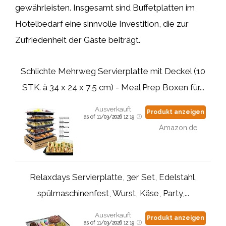
gewährleisten. Insgesamt sind Buffetplatten im
Hotelbedarf eine sinnvolle Investition, die zur
Zufriedenheit der Gäste beiträgt.
Schlichte Mehrweg Servierplatte mit Deckel (10
STK. à 34 x 24 x 7,5 cm) - Meal Prep Boxen für...
Ausverkauft
Produkt anzeigen
as of 11/03/2026 12:19
Amazon.de
Relaxdays Servierplatte, 3er Set, Edelstahl,
spülmaschinenfest, Wurst, Käse, Party,...
Ausverkauft
Produkt anzeigen
as of 11/03/2026 12:19