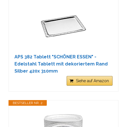
APS 382 Tablett "SCHÖNER ESSEN" -
Edelstahl Tablett mit dekoriertem Rand
Silber 420x 310mm
Siehe auf Amazon
BESTSELLER NR. 2