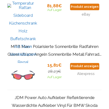
81,88€
Produkt anzeigen
Auf Lager
eBay
MTB Mann Polarisierte Sonnenbrille Radfahren
Gläser UV400 Angeln Sonnenbrille Metall Fahrrad...
15,81€
Produkt anzeigen
28,23€
Aliexpress
Auf Lager
JDM Power Auto Aufkleber Reflektierende
Wasserdichte Aufkleber Vinyl Für BMW Skoda