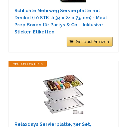
Schlichte Mehrweg Servierplatte mit
Deckel (10 STK. à 34 x 24 x 7,5 cm) - Meal
Prep Boxen für Partys & Co. - Inklusive
Sticker-Etiketten
Siehe auf Amazon
BESTSELLER NR. 6
Relaxdays Servierplatte, 3er Set,