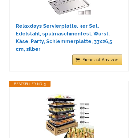
Relaxdays Servierplatte, 3er Set,
Edelstahl, spülmaschinenfest, Wurst,
Käse, Party, Schlemmerplatte, 33x26,5
cm, silber
Siehe auf Amazon
BESTSELLER NR. 5