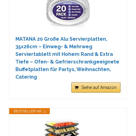
MATANA 20 Große Alu Servierplatten,
35x26cm – Einweg- & Mehrweg
Serviertablett mit Hohem Rand & Extra
Tiefe – Ofen- & Gefrierschrankgeeignete
Buffetplatten für Partys, Weihnachten,
Catering
Siehe auf Amazon
BESTSELLER NR. 3