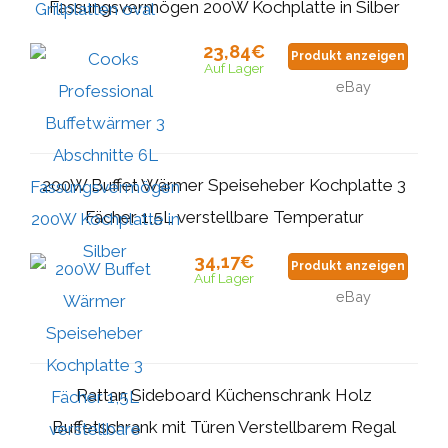
Fassungsvermögen 200W Kochplatte in Silber
23,84€
Produkt anzeigen
Auf Lager
eBay
200W Buffet Wärmer Speiseheber Kochplatte 3
Fächer 1,5L verstellbare Temperatur
34,17€
Produkt anzeigen
Auf Lager
eBay
Rattan Sideboard Küchenschrank Holz
Buffetschrank mit Türen Verstellbarem Regal