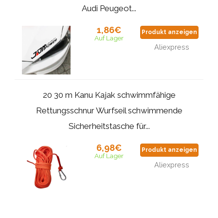
Audi Peugeot...
1,86€
Produkt anzeigen
Auf Lager
Aliexpress
20 30 m Kanu Kajak schwimmfähige
Rettungsschnur Wurfseil schwimmende
Sicherheitstasche für...
6,98€
Produkt anzeigen
Auf Lager
Aliexpress