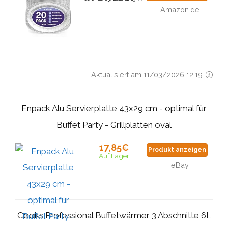
Amazon.de
Aktualisiert am 11/03/2026 12:19
Enpack Alu Servierplatte 43x29 cm - optimal für
Buffet Party - Grillplatten oval
17,85€
Produkt anzeigen
Auf Lager
eBay
Cooks Professional Buffetwärmer 3 Abschnitte 6L