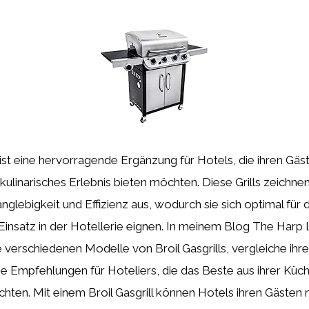
l ist eine hervorragende Ergänzung für Hotels, die ihren Gäs
kulinarisches Erlebnis bieten möchten. Diese Grills zeichnen
anglebigkeit und Effizienz aus, wodurch sie sich optimal für 
Einsatz in der Hotellerie eignen. In meinem Blog The Harp 
ie verschiedenen Modelle von Broil Gasgrills, vergleiche ihr
e Empfehlungen für Hoteliers, die das Beste aus ihrer Küc
ten. Mit einem Broil Gasgrill können Hotels ihren Gästen n