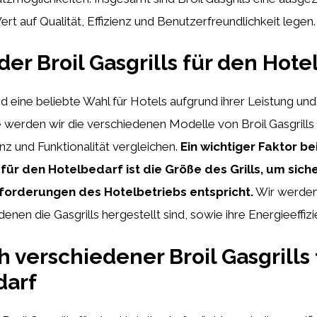
ert auf Qualität, Effizienz und Benutzerfreundlichkeit legen.
der Broil Gasgrills für den Hot
ind eine beliebte Wahl für Hotels aufgrund ihrer Leistung und
e werden wir die verschiedenen Modelle von Broil Gasgrills hi
enz und Funktionalität vergleichen.
Ein wichtiger Faktor b
 für den Hotelbedarf ist die Größe des Grills, um sich
forderungen des Hotelbetriebs entspricht.
Wir werden
denen die Gasgrills hergestellt sind, sowie ihre Energieeffi
h verschiedener Broil Gasgrills
darf