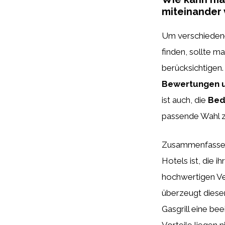
miteinander 
Um verschiedene 
finden, sollte m
berücksichtigen.
Bewertungen u
ist auch, die
Bed
passende Wahl zu
Zusammenfassend
Hotels ist, die i
hochwertigen Ve
überzeugt dieser 
Gasgrill eine bee