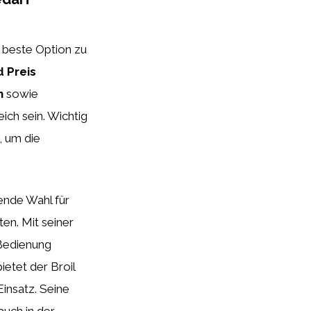
e beste Option zu
 Preis
n
sowie
eich sein. Wichtig
, um die
ende Wahl für
ten. Mit seiner
 Bedienung
bietet der Broil
Einsatz. Seine