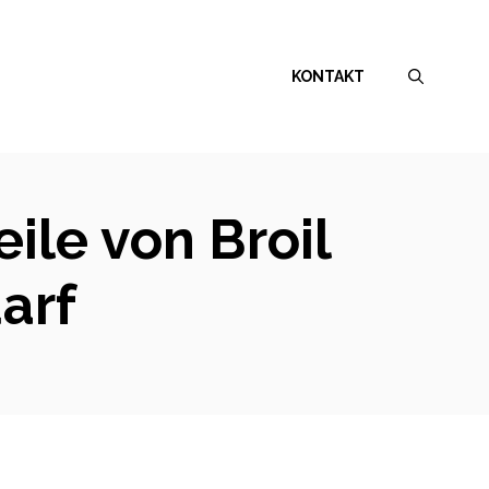
KONTAKT
ile von Broil
arf