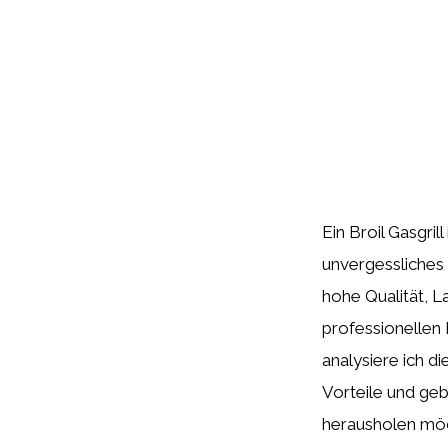
Ein Broil Gasgril
unvergessliches 
hohe Qualität, L
professionellen 
analysiere ich d
Vorteile und geb
herausholen möch