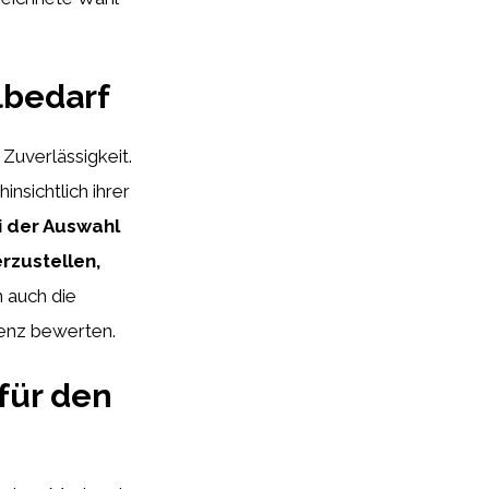
elbedarf
 Zuverlässigkeit.
nsichtlich ihrer
ei der Auswahl
erzustellen,
 auch die
zienz bewerten.
 für den