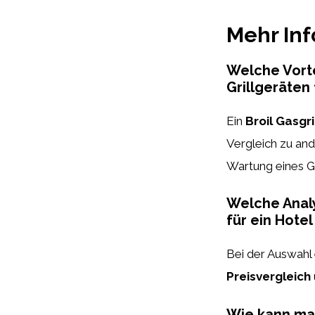
Mehr In
Welche Vortei
Grillgeräten
Ein
Broil Gasgri
Vergleich zu and
Wartung eines Gas
Welche Analy
für ein Hote
Bei der Auswahl e
Preisvergleich
Wie kann man