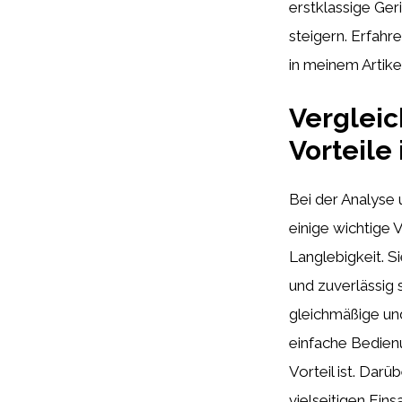
erstklassige Ger
steigern. Erfahre
in meinem Artike
Vergleic
Vorteile
Bei der Analyse 
einige wichtige V
Langlebigkeit. Si
und zuverlässig 
gleichmäßige un
einfache Bedien
Vorteil ist. Dar
vielseitigen Ein