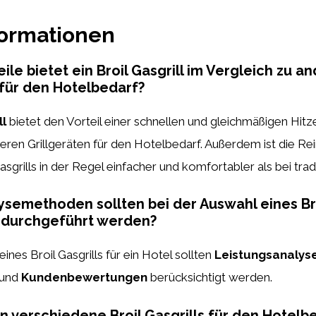
formationen
le bietet ein Broil Gasgrill im Vergleich zu a
 für den Hotelbedarf?
ll
bietet den Vorteil einer schnellen und gleichmäßigen Hit
eren Grillgeräten für den Hotelbedarf. Außerdem ist die Re
grills in der Regel einfacher und komfortabler als bei tradit
semethoden sollten bei der Auswahl eines Bro
l durchgeführt werden?
ines Broil Gasgrills für ein Hotel sollten
Leistungsanalyse
und
Kundenbewertungen
berücksichtigt werden.
 verschiedene Broil Gasgrills für den Hotelb