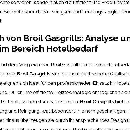
ichte servieren, sondern auch die Effizienz und Produktivität
n Sie mehr über die Vielseitigkeit und Leistungsfähigkeit von
l!
h von Broil Gasgrills: Analyse u
 im Bereich Hotelbedarf
und dem Vergleich von Broil Gasgrills im Bereich Hotelbeda
orteile.
Broil Gasgrills
sind bekannt für ihre hohe Qualität 
e eignen sich ideal für den professionellen Einsatz in Hotels
sind. Durch ihre effiziente Heiztechnologie ermöglichen sie 
d schnelle Zubereitung von Speisen.
Broil Gasgrills
bieten
ung und Reinigung, was besonders in einem geschäftigen H
über hinaus überzeugen sie durch ihr ansprechendes Design u
satzmöglichkeiten. Insgesamt sind Broil Gasgrills eine ausg