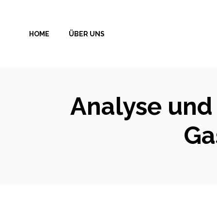
Zum
Inhalt
HOME
ÜBER UNS
springen
Analyse und 
Ga