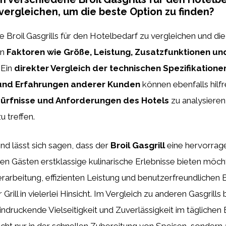
vergleichen, um die beste Option zu finden?
Broil Gasgrills für den Hotelbedarf zu vergleichen und di
an
Faktoren wie Größe, Leistung, Zusatzfunktionen und
 Ein
direkter Vergleich der technischen Spezifikatione
nd Erfahrungen anderer Kunden
können ebenfalls hilfr
ürfnisse und Anforderungen des Hotels
zu analysieren
 treffen.
 lässt sich sagen, dass der
Broil Gasgrill
eine hervorrag
hren Gästen erstklassige kulinarische Erlebnisse bieten möch
rarbeitung, effizienten Leistung und benutzerfreundlichen
Grill in vielerlei Hinsicht. Im Vergleich zu anderen Gasgrills 
indruckende Vielseitigkeit und Zuverlässigkeit im täglichen 