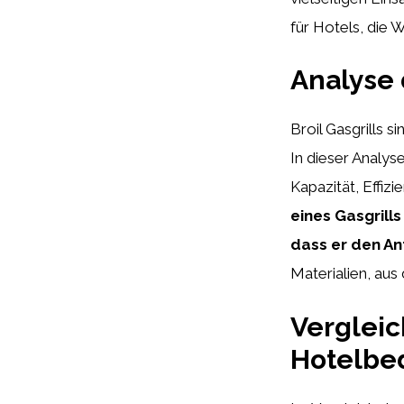
für Hotels, die W
Analyse 
Broil Gasgrills s
In dieser Analys
Kapazität, Effizi
eines Gasgrills
dass er den An
Materialien, aus 
Vergleic
Hotelbe