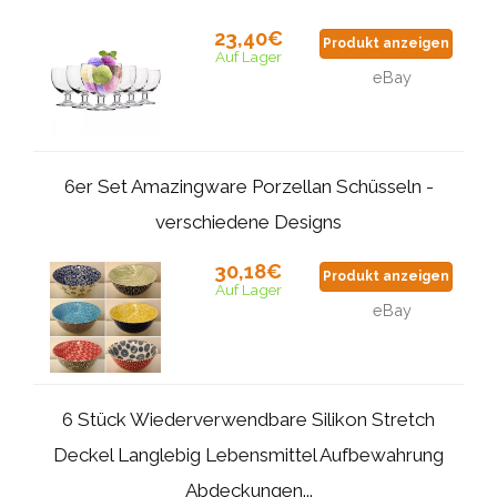
23,40€
Produkt anzeigen
Auf Lager
eBay
6er Set Amazingware Porzellan Schüsseln -
verschiedene Designs
30,18€
Produkt anzeigen
Auf Lager
eBay
6 Stück Wiederverwendbare Silikon Stretch
Deckel Langlebig Lebensmittel Aufbewahrung
Abdeckungen...