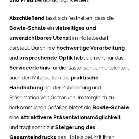
und Preis
berücksichtigt werden.
Abschließend
lässt sich festhalten, dass die
Bowle-Schale
ein
vielseitiges und
unverzichtbares Utensil
im Hotelbedarf
darstellt. Durch ihre
hochwertige Verarbeitung
und
ansprechende Optik
hebt sie nicht nur das
Serviceerlebnis
für die Gäste, sondern erleichtert
auch den Mitarbeitern die
praktische
Handhabung
bei der Zubereitung und
Präsentation von Getränken. Im Vergleich zu
herkömmlichen Gefäßen bietet die
Bowle-Schale
eine
attraktivere Präsentationsmöglichkeit
und trägt somit zur
Steigerung des
Gesamteindrucks
des Hotels bei. Mit ihren