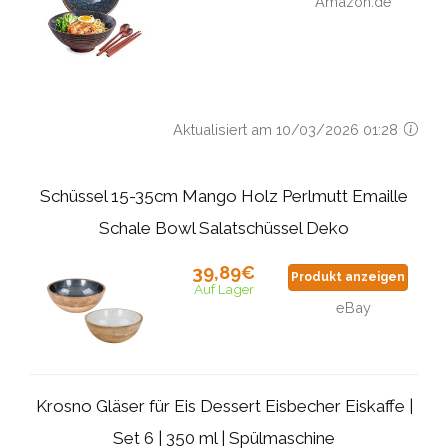
Amazon.de
Aktualisiert am 10/03/2026 01:28
Schüssel 15-35cm Mango Holz Perlmutt Emaille
Schale Bowl Salatschüssel Deko
39,89€
Produkt anzeigen
Auf Lager
eBay
Krosno Gläser für Eis Dessert Eisbecher Eiskaffe |
Set 6 | 350 ml | Spülmaschine