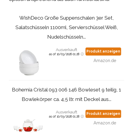
WishDeco Große Suppenschalen 3er Set,
Salatschüsseln 1100ml, Servierschüssel Weiß,
Nudelschüsseln...
Ausverkauft
Produkt anzeigen
as of 10/03/2026 01:28
Amazon.de
Bohemia Cristal 093 006 146 Bowleset 9 teilig, 1
Bowlekörper ca. 4,5 ltr. mit Deckel aus...
Ausverkauft
Produkt anzeigen
as of 10/03/2026 01:28
Amazon.de