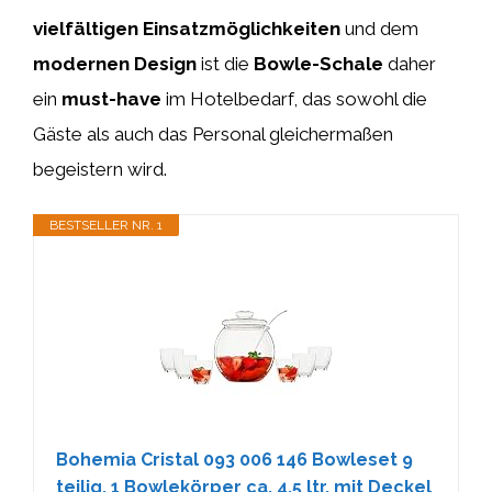
vielfältigen Einsatzmöglichkeiten
und dem
modernen Design
ist die
Bowle-Schale
daher
ein
must-have
im Hotelbedarf, das sowohl die
Gäste als auch das Personal gleichermaßen
begeistern wird.
BESTSELLER NR. 1
Bohemia Cristal 093 006 146 Bowleset 9
teilig, 1 Bowlekörper ca. 4,5 ltr. mit Deckel