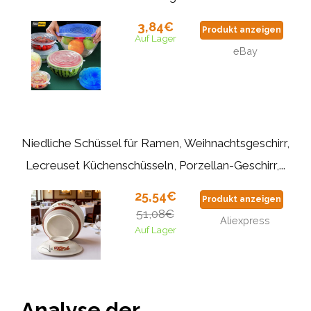
3,84€
Produkt anzeigen
Auf Lager
eBay
Niedliche Schüssel für Ramen, Weihnachtsgeschirr,
Lecreuset Küchenschüsseln, Porzellan-Geschirr,...
25,54€
Produkt anzeigen
51,08€
Aliexpress
Auf Lager
Analyse der