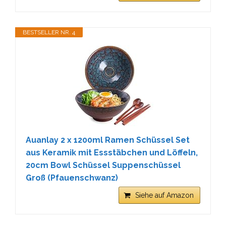
BESTSELLER NR. 4
Auanlay 2 x 1200ml Ramen Schüssel Set
aus Keramik mit Essstäbchen und Löffeln,
20cm Bowl Schüssel Suppenschüssel
Groß (Pfauenschwanz)
Siehe auf Amazon