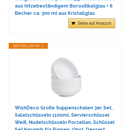
aus hitzebeständigem Borosilikatglas + 6
Becher ca. 300 ml aus Kristallglas
Siehe auf Amazon
BESTSELLER NR. 2
WishDeco Große Suppenschalen 3er Set,
Salatschüsseln 1100ml, Servierschüssel
Weiß, Nudelschüsseln Porzellan, Schüssel
Set Keramik für Ramen, Obst, Dessert,