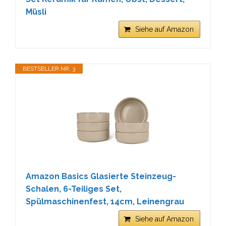
Müsli
Siehe auf Amazon
BESTSELLER NR. 3
Amazon Basics Glasierte Steinzeug-
Schalen, 6-Teiliges Set,
Spülmaschinenfest, 14cm, Leinengrau
Siehe auf Amazon