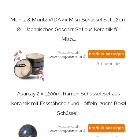
Moritz & Moritz VIDA 4x Miso Schüssel Set 12 cm
Ø - Japanisches Geschirr Set aus Keramik für
Miso...
Ausverkauft
Produkt anzeigen
as of 10/03/2026 01:28
Amazon.de
Auanlay 2 x 1200ml Ramen Schüssel Set aus
Keramik mit Essstäbchen und Löffeln, 20cm Bowl
Schüssel...
Ausverkauft
Produkt anzeigen
as of 10/03/2026 01:28