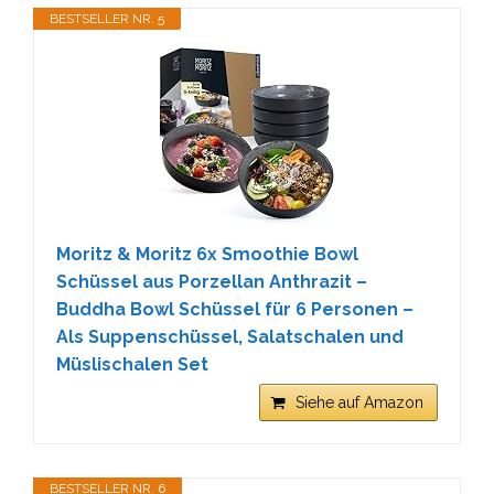
BESTSELLER NR. 5
Moritz & Moritz 6x Smoothie Bowl
Schüssel aus Porzellan Anthrazit –
Buddha Bowl Schüssel für 6 Personen –
Als Suppenschüssel, Salatschalen und
Müslischalen Set
Siehe auf Amazon
BESTSELLER NR. 6