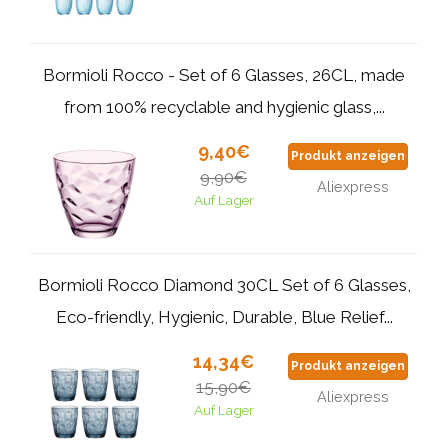
Bormioli Rocco - Set of 6 Glasses, 26CL, made
from 100% recyclable and hygienic glass,...
9,40€
Produkt anzeigen
9,90€
Aliexpress
Auf Lager
Bormioli Rocco Diamond 30CL Set of 6 Glasses,
Eco-friendly, Hygienic, Durable, Blue Relief...
14,34€
Produkt anzeigen
15,90€
Aliexpress
Auf Lager