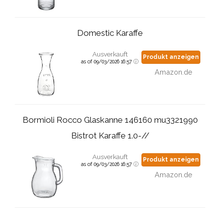
Domestic Karaffe
Ausverkauft
Produkt anzeigen
as of 09/03/2026 16:57
Amazon.de
Bormioli Rocco Glaskanne 146160 mu3321990
Bistrot Karaffe 1.0-//
Ausverkauft
Produkt anzeigen
as of 09/03/2026 16:57
Amazon.de