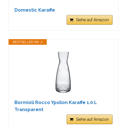
Domestic Karaffe
Siehe auf Amazon
BESTSELLER NR. 2
Bormioli Rocco Ypsilon Karaffe 1.0 L
Transparent
Siehe auf Amazon