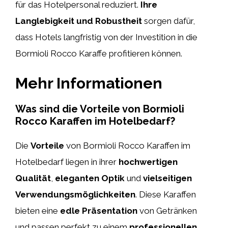
für das Hotelpersonal reduziert.
Ihre
Langlebigkeit und Robustheit
sorgen dafür,
dass Hotels langfristig von der Investition in die
Bormioli Rocco Karaffe profitieren können.
Mehr Informationen
Was sind die Vorteile von Bormioli
Rocco Karaffen im Hotelbedarf?
Die
Vorteile
von Bormioli Rocco Karaffen im
Hotelbedarf liegen in ihrer
hochwertigen
Qualität
,
eleganten Optik
und
vielseitigen
Verwendungsmöglichkeiten
. Diese Karaffen
bieten eine
edle Präsentation
von Getränken
und passen perfekt zu einem
professionellen