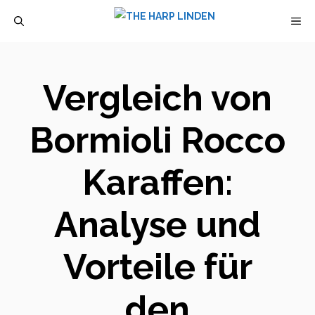
Zum
M
Inhalt
springen
Vergleich von
Bormioli Rocco
Karaffen:
Analyse und
Vorteile für
den