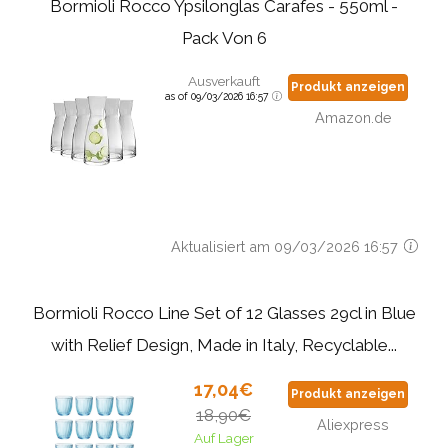
Bormioli Rocco Ypsilonglas Carafes - 550ml -
Pack Von 6
Ausverkauft
Produkt anzeigen
as of 09/03/2026 16:57
Amazon.de
Aktualisiert am 09/03/2026 16:57
Bormioli Rocco Line Set of 12 Glasses 29cl in Blue
with Relief Design, Made in Italy, Recyclable...
17,04€
Produkt anzeigen
18,90€
Aliexpress
Auf Lager