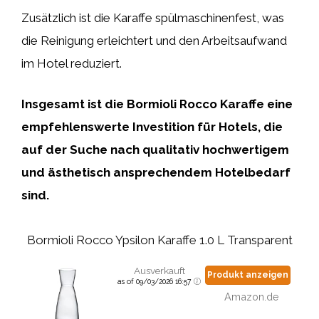
Zusätzlich ist die Karaffe spülmaschinenfest, was
die Reinigung erleichtert und den Arbeitsaufwand
im Hotel reduziert.
Insgesamt ist die Bormioli Rocco Karaffe eine
empfehlenswerte Investition für Hotels, die
auf der Suche nach qualitativ hochwertigem
und ästhetisch ansprechendem Hotelbedarf
sind.
Bormioli Rocco Ypsilon Karaffe 1.0 L Transparent
Ausverkauft
Produkt anzeigen
as of 09/03/2026 16:57
Amazon.de