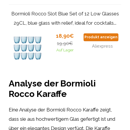
Bormioli Rocco Slot Blue Set of 12 Low Glasses
29CL, blue glass with relief, ideal for cocktails...
18,90€
Produkt anzeigen
19,90€
Aliexpress
Auf Lager
Analyse der Bormioli
Rocco Karaffe
Eine Analyse der Bormioli Rocco Karaffe zeigt,
dass sie aus hochwertigem Glas gefertigt ist und
über ein elegantes Design verfügt. Die Karaffe