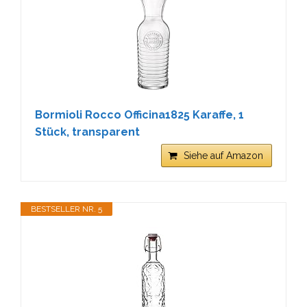
Bormioli Rocco Officina1825 Karaffe, 1
Stück, transparent
Siehe auf Amazon
BESTSELLER NR. 5