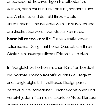
entscheidend, hochwertigen Hotelbedarf zu
wählen, der nicht nur funktional ist, sondern auch
das Ambiente und den Stil Ihres Hotels
unterstreicht. Eine beliebte Wahl für stilvolles und
praktisches Servieren von Getränken ist die
bormioli rocco karaffe
. Diese Karaffe vereint
italienisches Design mit hoher Qualität, um Ihren
Gästen ein unvergessliches Erlebnis zu bieten.
Im Vergleich zu herkömmlichen Karaffen besticht
die
bormioli rocco karaffe
durch ihre Eleganz
und Langlebigkeit. Ihr zeitloses Design passt
perfekt zu verschiedenen Tischdekorationen und
verleiht jedem Raum eine luxuriöse Note. Darüber
hinaus ist sie einfach zu reinigen und ideal für den