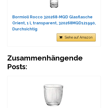
Bormioli Rocco 320268-MQD Glasflasche
Orient, 1 l, transparent, 320268MQD121990,
Durchsichtig
Siehe auf Amazon
Zusammenhängende
Posts: