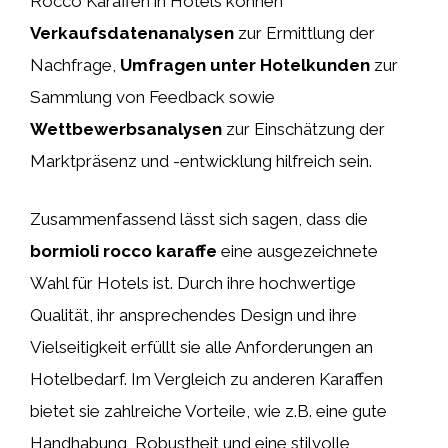
Rocco Karaffen in Hotels können
Verkaufsdatenanalysen
zur Ermittlung der
Nachfrage,
Umfragen unter Hotelkunden
zur
Sammlung von Feedback sowie
Wettbewerbsanalysen
zur Einschätzung der
Marktpräsenz und -entwicklung hilfreich sein.
Zusammenfassend lässt sich sagen, dass die
bormioli rocco karaffe
eine ausgezeichnete
Wahl für Hotels ist. Durch ihre hochwertige
Qualität, ihr ansprechendes Design und ihre
Vielseitigkeit erfüllt sie alle Anforderungen an
Hotelbedarf. Im Vergleich zu anderen Karaffen
bietet sie zahlreiche Vorteile, wie z.B. eine gute
Handhabung, Robustheit und eine stilvolle