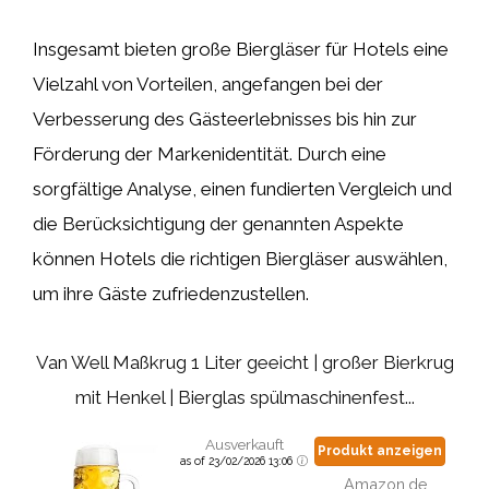
Insgesamt bieten große Biergläser für Hotels eine
Vielzahl von Vorteilen, angefangen bei der
Verbesserung des Gästeerlebnisses bis hin zur
Förderung der Markenidentität. Durch eine
sorgfältige Analyse, einen fundierten Vergleich und
die Berücksichtigung der genannten Aspekte
können Hotels die richtigen Biergläser auswählen,
um ihre Gäste zufriedenzustellen.
Van Well Maßkrug 1 Liter geeicht | großer Bierkrug
mit Henkel | Bierglas spülmaschinenfest...
Ausverkauft
Produkt anzeigen
as of 23/02/2026 13:06
Amazon.de