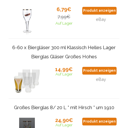
6,79€
Produkt anzeigen
7,99€
eBay
Auf Lager
6-60 x Biergläser 300 ml Klassisch Helles Lager
Bierglas Gläser Großes Hohes
14,99€
Produkt anzeigen
Auf Lager
eBay
Großes Bierglas 8/ 20 L * mit Hirsch * um 1910
24,90€
Produkt anzeigen
Auf Lager