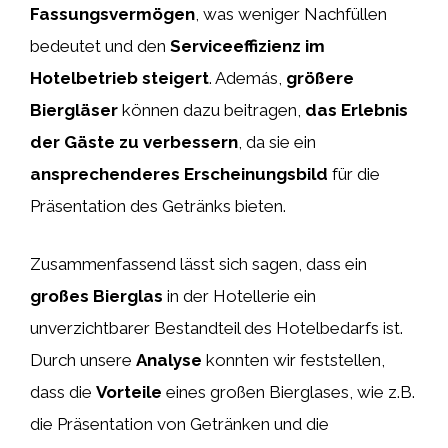
Fassungsvermögen
, was weniger Nachfüllen
bedeutet und den
Serviceeffizienz im
Hotelbetrieb steigert
. Además,
größere
Biergläser
können dazu beitragen,
das Erlebnis
der Gäste zu verbessern
, da sie ein
ansprechenderes Erscheinungsbild
für die
Präsentation des Getränks bieten.
Zusammenfassend lässt sich sagen, dass ein
großes Bierglas
in der Hotellerie ein
unverzichtbarer Bestandteil des Hotelbedarfs ist.
Durch unsere
Analyse
konnten wir feststellen,
dass die
Vorteile
eines großen Bierglases, wie z.B.
die Präsentation von Getränken und die