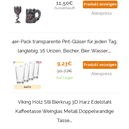
11,50€
Produkt anzeigen
Ausverkauft
Aliexpress
4er-Pack transparente Pint-Gläser für jeden Tag,
langlebig, 16 Unzen, Becher, Bier, Wasser,...
9,23€
Produkt anzeigen
30,77€
Aliexpress
Auf Lager
Viking Holz Stil Bierkrug 3D Harz Edelstahl
Kaffeetasse Weinglas Metall Doppelwandige
Tasse...