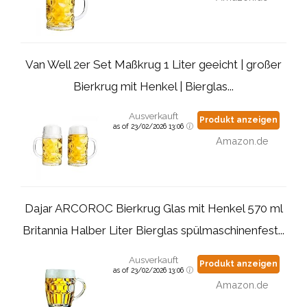
Van Well 2er Set Maßkrug 1 Liter geeicht | großer
Bierkrug mit Henkel | Bierglas...
Ausverkauft
Produkt anzeigen
as of 23/02/2026 13:06
Amazon.de
Dajar ARCOROC Bierkrug Glas mit Henkel 570 ml
Britannia Halber Liter Bierglas spülmaschinenfest...
Ausverkauft
Produkt anzeigen
as of 23/02/2026 13:06
Amazon.de