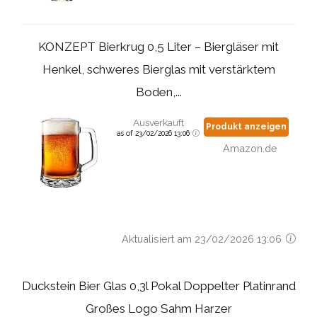
KONZEPT Bierkrug 0,5 Liter – Biergläser mit
Henkel, schweres Bierglas mit verstärktem
Boden,...
Ausverkauft
Produkt anzeigen
as of 23/02/2026 13:06
Amazon.de
Aktualisiert am 23/02/2026 13:06
Duckstein Bier Glas 0,3l Pokal Doppelter Platinrand
Großes Logo Sahm Harzer