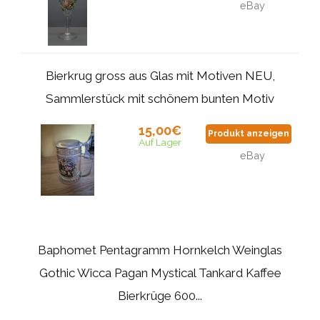
eBay
Bierkrug gross aus Glas mit Motiven NEU,
Sammlerstück mit schönem bunten Motiv
15,00€
Produkt anzeigen
Auf Lager
eBay
Baphomet Pentagramm Hornkelch Weinglas
Gothic Wicca Pagan Mystical Tankard Kaffee
Bierkrüge 600...