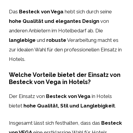
Das
Besteck von Vega
hebt sich durch seine
hohe Qualität und elegantes Design
von
anderen Anbietern im Hotelbedarf ab. Die
langlebige
und
robuste
Verarbeitung macht es
zur idealen Wahl für den professionellen Einsatz in
Hotels.
Welche Vorteile bietet der Einsatz von
Besteck von Vega in Hotels?
Der Einsatz von
Besteck von Vega
in Hotels
bietet
hohe Qualität, Stil und Langlebigkeit
.
Insgesamt lässt sich festhalten, dass das
Besteck
von VEGA
eine erstklassige Wahl für Hotels