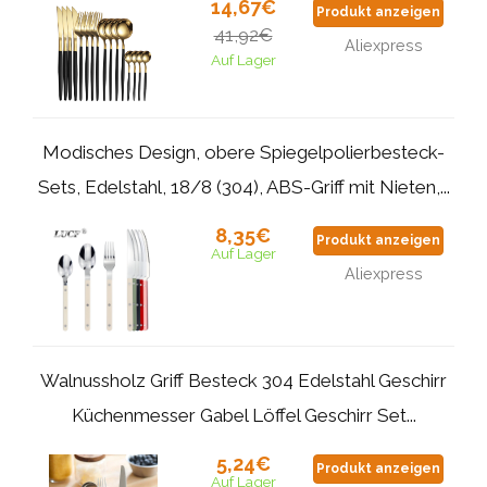
14,67€
Produkt anzeigen
41,92€
Aliexpress
Auf Lager
Modisches Design, obere Spiegelpolierbesteck-
Sets, Edelstahl, 18/8 (304), ABS-Griff mit Nieten,...
8,35€
Produkt anzeigen
Auf Lager
Aliexpress
Walnussholz Griff Besteck 304 Edelstahl Geschirr
Küchenmesser Gabel Löffel Geschirr Set...
5,24€
Produkt anzeigen
Auf Lager