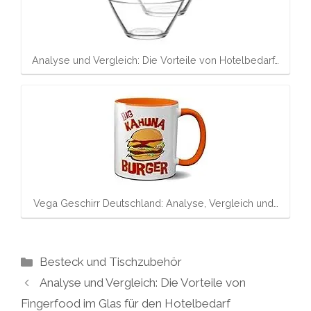
Analyse und Vergleich: Die Vorteile von Hotelbedarf…
Vega Geschirr Deutschland: Analyse, Vergleich und…
Kategorien
Besteck und Tischzubehör
Analyse und Vergleich: Die Vorteile von
Fingerfood im Glas für den Hotelbedarf