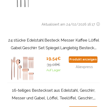
Aktualisiert am 24/02/2026 16:17
24 stücke Edelstahl Besteck Messer Kaffee Löffel
Gabel Geschirr Set Spiegel Langlebig Besteck...
19,54€
Produkt anzeigen
39,08€
Aliexpress
Auf Lager
16-teiliges Besteckset aus Edelstahl, Geschirr,
Messer und Gabel, Löffel, Teelöffel, Geschirr,...