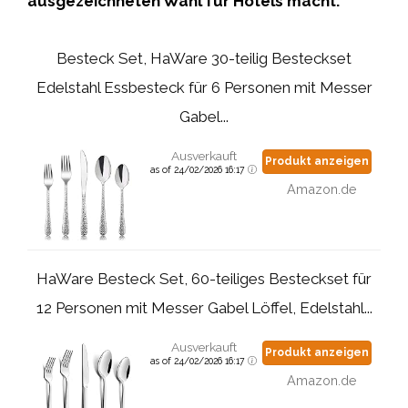
ausgezeichneten Wahl für Hotels macht.
Besteck Set, HaWare 30-teilig Besteckset
Edelstahl Essbesteck für 6 Personen mit Messer
Gabel...
Ausverkauft
Produkt anzeigen
as of 24/02/2026 16:17
Amazon.de
HaWare Besteck Set, 60-teiliges Besteckset für
12 Personen mit Messer Gabel Löffel, Edelstahl...
Ausverkauft
Produkt anzeigen
as of 24/02/2026 16:17
Amazon.de