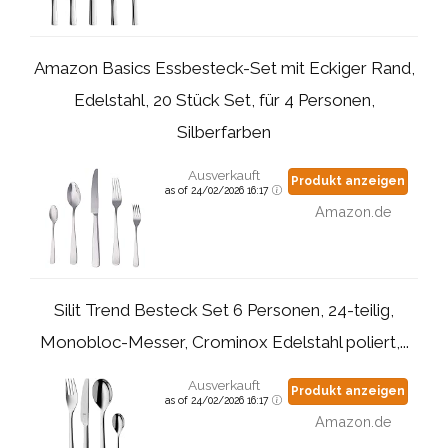
Amazon Basics Essbesteck-Set mit Eckiger Rand,
Edelstahl, 20 Stück Set, für 4 Personen,
Silberfarben
Ausverkauft
Produkt anzeigen
as of 24/02/2026 16:17
Amazon.de
Silit Trend Besteck Set 6 Personen, 24-teilig,
Monobloc-Messer, Crominox Edelstahl poliert,...
Ausverkauft
Produkt anzeigen
as of 24/02/2026 16:17
Amazon.de