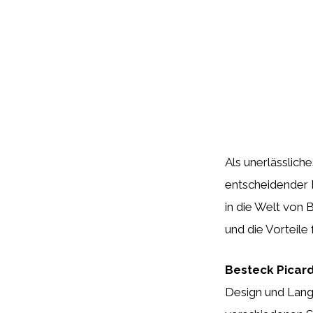
Als unerlässlich
entscheidender B
in die Welt von 
und die Vorteile 
Besteck Picard
Design und Langl