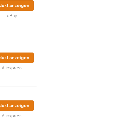
dukt anzeigen
eBay
dukt anzeigen
Aliexpress
dukt anzeigen
Aliexpress