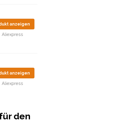
dukt anzeigen
Aliexpress
dukt anzeigen
Aliexpress
für den