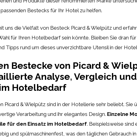
erien und Produkte dieser renommierten Marke untersuche
passenden Bestecks für Ihr Hotel zu helfen.
t uns die Vielfalt von Besteck Picard & Wielpütz und erfah
Wahl für Ihren Hotelbedarf sein könnte. Bleiben Sie dran für
d Tipps rund um dieses unverzichtbare Utensil in der Hotell
en Bestecke von Picard & Wielp
aillierte Analyse, Vergleich und
 im Hotelbedarf
 Picard & Wielpütz sind in der Hotellerie sehr beliebt. Sie
ertige Verarbeitung und ihr elegantes Design.
Einzelne Mo
ile für den Einsatz im Hotelbedarf
. Beispielsweise sind
ebig und spülmaschinenfest, was den täglichen Gebrauch i