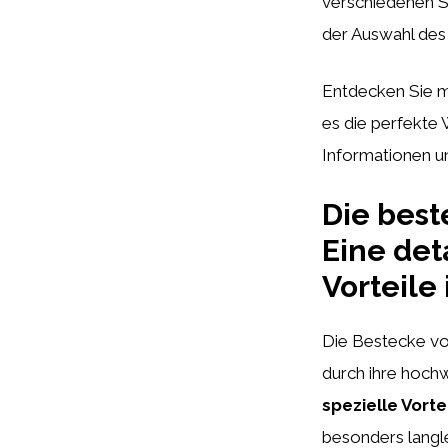
verschiedenen S
der Auswahl des 
Entdecken Sie mi
es die perfekte 
Informationen un
Die best
Eine det
Vorteile
Die Bestecke von
durch ihre hochw
spezielle Vorte
besonders langl