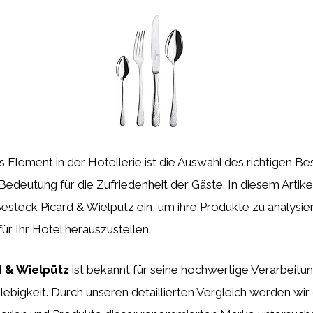
es Element in der Hotellerie ist die Auswahl des richtigen B
edeutung für die Zufriedenheit der Gäste. In diesem Artikel
Besteck Picard & Wielpütz ein, um ihre Produkte zu analysie
für Ihr Hotel herauszustellen.
 & Wielpütz
ist bekannt für seine hochwertige Verarbeitung
ebigkeit. Durch unseren detaillierten Vergleich werden wir 