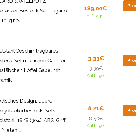
ICARD & WIELPÜTZ
Pro
189,00€
iefanker Besteck Set Lugano
Auf Lager
-telig neu
elstahl Geschirr tragbares
3,33€
steck Set niedlichen Cartoon
Pro
3,39€
sstäbchen Löffel Gabel mit
Auf Lager
amik...
disches Design, obere
8,21€
iegelpolierbesteck-Sets,
Pro
8,50€
lstahl, 18/8 (304), ABS-Griff
Auf Lager
 Nieten,...