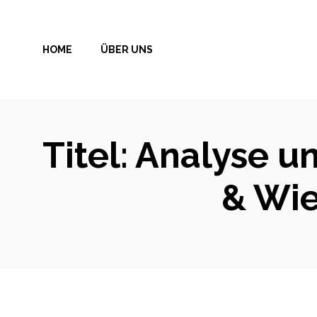
Zum
Inhalt
HOME
ÜBER UNS
springen
Titel: Analyse u
& Wie