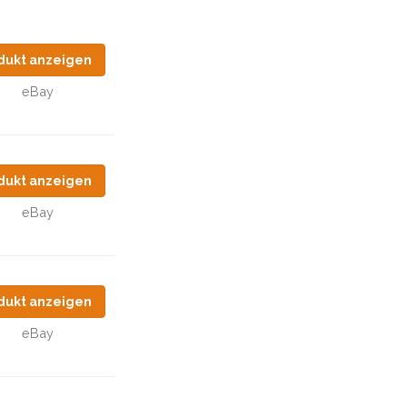
dukt anzeigen
eBay
dukt anzeigen
eBay
dukt anzeigen
eBay