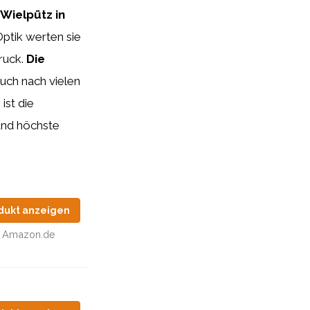
Wielpütz in
Optik werten sie
ruck.
Die
 auch nach vielen
ist die
und höchste
dukt anzeigen
Amazon.de