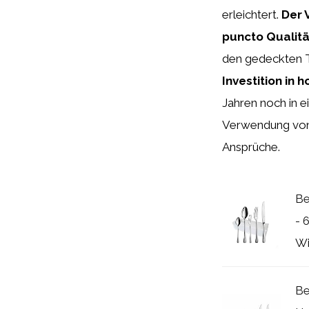
erleichtert.
Der 
puncto Qualitä
den gedeckten Ti
Investition in 
Jahren noch in 
Verwendung von 
Ansprüche.
Be
- 
Wi
Be