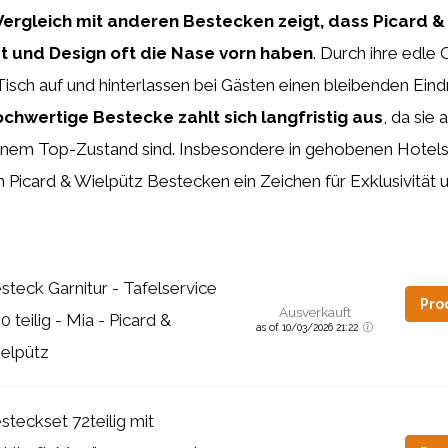
Vergleich mit anderen Bestecken zeigt, dass Picard & 
t und Design oft die Nase vorn haben
. Durch ihre edle 
sch auf und hinterlassen bei Gästen einen bleibenden Eind
hochwertige Bestecke zahlt sich langfristig aus
, da sie
einem Top-Zustand sind. Insbesondere in gehobenen Hotels 
Picard & Wielpütz Bestecken ein Zeichen für Exklusivität 
steck Garnitur - Tafelservice
Pro
Ausverkauft
60 teilig - Mia - Picard &
as of 10/03/2026 21:22
elpütz
steckset 72teilig mit