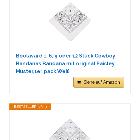
Boolavard 1, 6, 9 oder 12 Stück Cowboy
Bandanas Bandana mit original Paisley
Muster,1er pack,Weiß
Siehe auf Amazon
BESTSELLER NR. 3