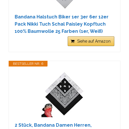
Bandana Halstuch Biker 1er 3er 6er 12er
Pack Nikki Tuch Schal Paisley Kopftuch
100% Baumwolle 25 Farben (1er, Weiß)
Siehe auf Amazon
BESTSELLER NR. 6
2 Stück, Bandana Damen Herren,