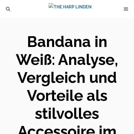
Zum
M
Inhalt
springen
Bandana in
Weiß: Analyse,
Vergleich und
Vorteile als
stilvolles
Accessoire im