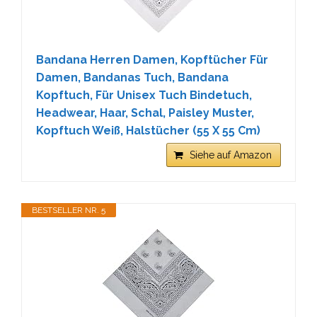
Bandana Herren Damen, Kopftücher Für
Damen, Bandanas Tuch, Bandana
Kopftuch, Für Unisex Tuch Bindetuch,
Headwear, Haar, Schal, Paisley Muster,
Kopftuch Weiß, Halstücher (55 X 55 Cm)
Siehe auf Amazon
BESTSELLER NR. 5