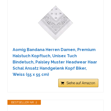
Aomig Bandana Herren Damen, Premium
Halstuch Kopftuch, Unisex Tuch
Bindetuch, Paisley Muster Headwear Haar
Schal Ansatz Handgelenk Kopf Biker,
Weiss (55 x 55 cm)
Siehe auf Amazon
BESTSELLER NR. 2