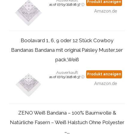
Ausverkauft
Produkt anzeigen
as of 07/03/2026 06:37
Amazon.de
Boolavard 1, 6, 9 oder 12 Stück Cowboy
Bandanas Bandana mit original Paisley Muster,1er
pack,Weiß
Ausverkauft
Produkt anzeigen
as of 07/03/2026 06:37
Amazon.de
ZENO Weiß Bandana – 100% Baumwolle &
Natürliche Fasern – Weiß Halstuch Ohne Polyester
–...