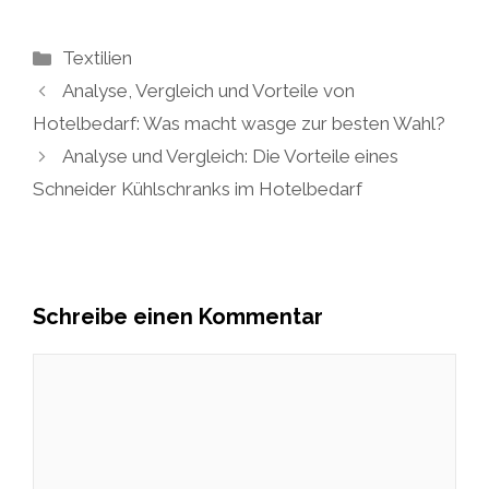
Kategorien
Textilien
Analyse, Vergleich und Vorteile von
Hotelbedarf: Was macht wasge zur besten Wahl?
Analyse und Vergleich: Die Vorteile eines
Schneider Kühlschranks im Hotelbedarf
Schreibe einen Kommentar
Kommentar