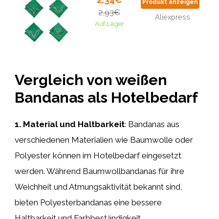
Produkt anzeigen
2,93€
Aliexpress
Auf Lager
Vergleich von weißen
Bandanas als Hotelbedarf
1. Material und Haltbarkeit
: Bandanas aus
verschiedenen Materialien wie Baumwolle oder
Polyester können im Hotelbedarf eingesetzt
werden. Während Baumwollbandanas für ihre
Weichheit und Atmungsaktivität bekannt sind,
bieten Polyesterbandanas eine bessere
Haltbarkeit und Farbbeständigkeit.