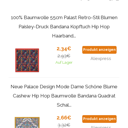
100% Baumwolle 55cm Palast Retro-Stil Blumen
Paisley-Druck Bandana Kopftuch Hip Hop
Haarband...
2,34€
Produkt anzeigen
2,93€
Aliexpress
Auf Lager
Neue Palace Design Mode Dame Schöne Blume
Cashew Hip Hop Baumwolle Bandana Quadrat
Schal...
2,66€
Produkt anzeigen
3,32€
Aliexpress