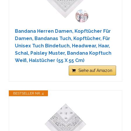
Bandana Herren Damen, Kopftücher Für
Damen, Bandanas Tuch, Kopftücher, Für
Unisex Tuch Bindetuch, Headwear, Haar,
Schal, Paisley Muster, Bandana Kopftuch
Weiß, Halstücher (55 X 55 Cm)
Siehe auf Amazon
BESTSELLER NR. 4