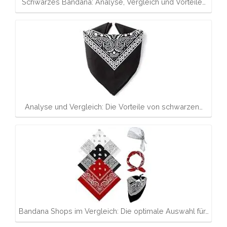
Schwarzes Bandana: Analyse, Vergleich und Vorteile…
Analyse und Vergleich: Die Vorteile von schwarzen…
Bandana Shops im Vergleich: Die optimale Auswahl für…