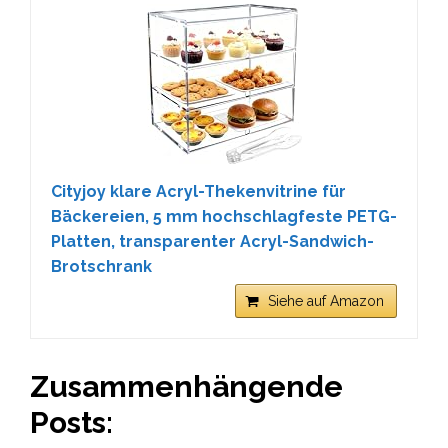
Cityjoy klare Acryl-Thekenvitrine für
Bäckereien, 5 mm hochschlagfeste PETG-
Platten, transparenter Acryl-Sandwich-
Brotschrank
Siehe auf Amazon
Zusammenhängende
Posts: