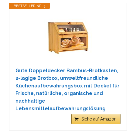
BESTSELLER NR. 3
Gute Doppeldecker Bambus-Brotkasten,
2-lagige Brotbox, umweltfreundliche
Küchenaufbewahrungsbox mit Deckel für
Frische, natürliche, organische und
nachhaltige
Lebensmittelaufbewahrungslösung
Siehe auf Amazon