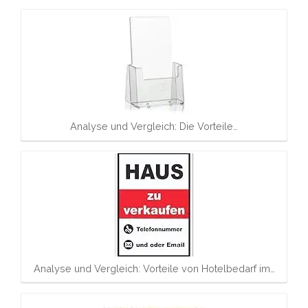
Analyse und Vergleich: Die Vorteile…
Analyse und Vergleich: Vorteile von Hotelbedarf im…