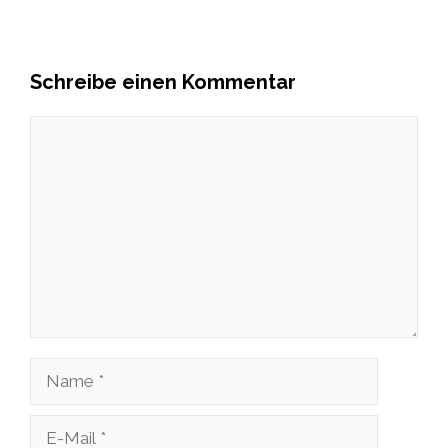
Schreibe einen Kommentar
Kommentar
Name
E-