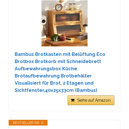
Bambus Brotkasten mit Belüftung Eco
Brotbox Brotkorb mit Schneidebrett
Aufbewahrungsbox Küche
Brotaufbewahrung Brotbehälter
Visualisiert für Brot, 2 Etagen und
Sichtfenster,40x25x33cm (Bambus)
Siehe auf Amazon
BESTSELLER NR. 6