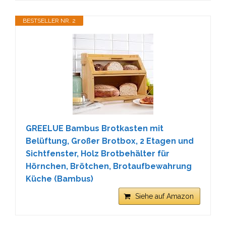
BESTSELLER NR. 2
GREELUE Bambus Brotkasten mit
Belüftung, Großer Brotbox, 2 Etagen und
Sichtfenster, Holz Brotbehälter für
Hörnchen, Brötchen, Brotaufbewahrung
Küche (Bambus)
Siehe auf Amazon