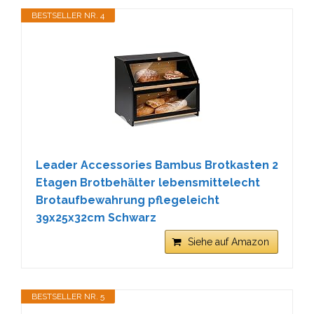
BESTSELLER NR. 4
Leader Accessories Bambus Brotkasten 2
Etagen Brotbehälter lebensmittelecht
Brotaufbewahrung pflegeleicht
39x25x32cm Schwarz
Siehe auf Amazon
BESTSELLER NR. 5