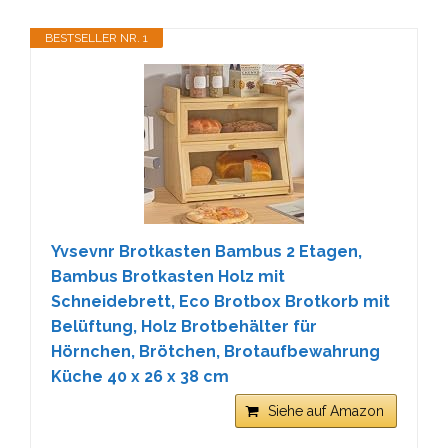
BESTSELLER NR. 1
Yvsevnr Brotkasten Bambus 2 Etagen,
Bambus Brotkasten Holz mit
Schneidebrett, Eco Brotbox Brotkorb mit
Belüftung, Holz Brotbehälter für
Hörnchen, Brötchen, Brotaufbewahrung
Küche 40 x 26 x 38 cm
Siehe auf Amazon