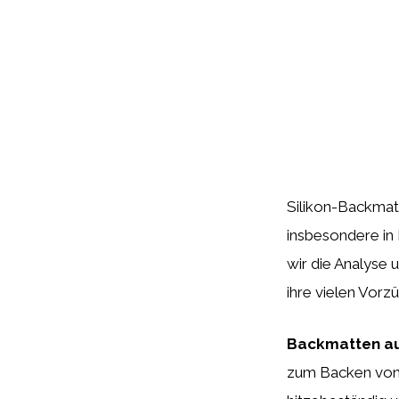
Silikon-Backmatt
insbesondere in 
wir die Analyse 
ihre vielen Vorz
Backmatten au
zum Backen von G