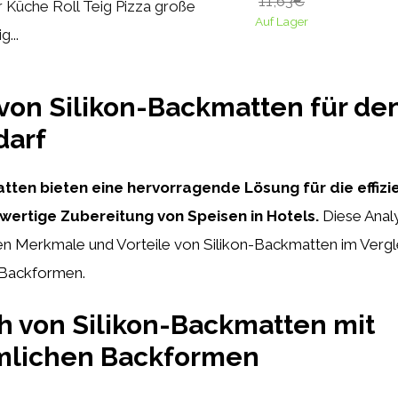
11,63€
r Küche Roll Teig Pizza große
Auf Lager
g...
von Silikon-Backmatten für de
darf
tten bieten eine hervorragende Lösung für die effizi
hwertige Zubereitung von Speisen in Hotels.
Diese Anal
en Merkmale und Vorteile von Silikon-Backmatten im Vergl
Backformen.
h von Silikon-Backmatten mit
lichen Backformen