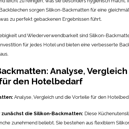
nd leicht zu reinigen, was sie besonders hygienisch macht. 
ackblechen sorgen Silikon-Backmatten für eine gleichmä
 was zu perfekt gebackenen Ergebnissen führt.
lebigkeit und Wiederverwendbarkeit sind Silikon-Backmatt
nvestition für jedes Hotel und bieten eine verbesserte Bac
aus.
Backmatten: Analyse, Vergleich
 für den Hotelbedarf
atten:
Analyse, Vergleich und die Vorteile für den Hotelbed
r zunächst die Silikon-Backmatten:
Diese Küchenutensili
che zunehmend beliebt. Sie bestehen aus flexiblem Silikon