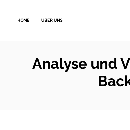
Zum
Inhalt
HOME
ÜBER UNS
springen
Analyse und Ve
Back