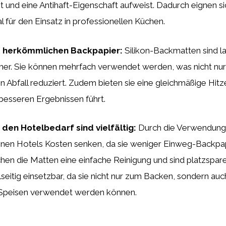
st und eine Antihaft-Eigenschaft aufweist. Dadurch eignen si
 für den Einsatz in professionellen Küchen.
u herkömmlichen Backpapier:
Silikon-Backmatten sind l
her. Sie können mehrfach verwendet werden, was nicht nur
 Abfall reduziert. Zudem bieten sie eine gleichmäßige Hitz
besseren Ergebnissen führt.
r den Hotelbedarf sind vielfältig:
Durch die Verwendung 
en Hotels Kosten senken, da sie weniger Einweg-Backpap
en die Matten eine einfache Reinigung und sind platzspare
elseitig einsetzbar, da sie nicht nur zum Backen, sondern a
 Speisen verwendet werden können.