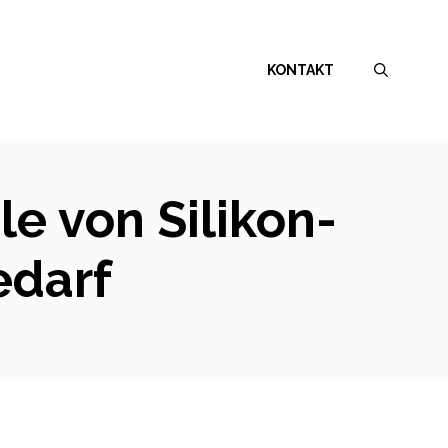
KONTAKT
le von Silikon-
edarf