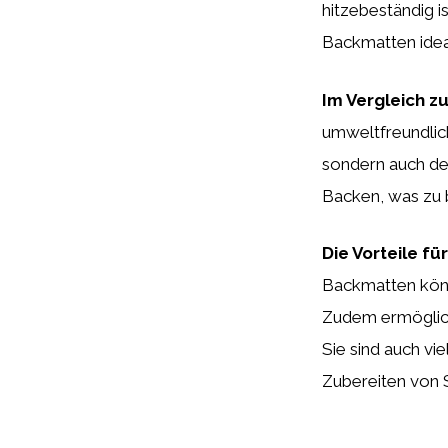
hitzebeständig i
Backmatten ideal
Im Vergleich z
umweltfreundlic
sondern auch den
Backen, was zu 
Die Vorteile fü
Backmatten könn
Zudem ermöglich
Sie sind auch vi
Zubereiten von