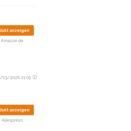
dukt anzeigen
Amazon.de
15/03/2026 21:05
dukt anzeigen
Aliexpress