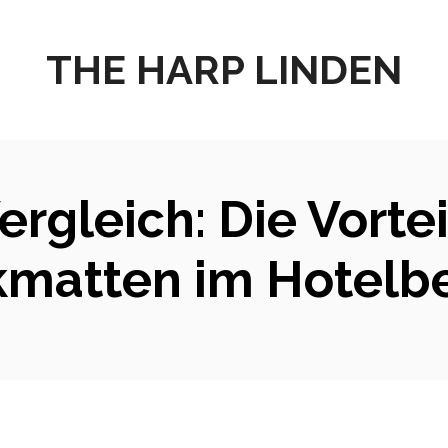
THE HARP LINDEN
rgleich: Die Vortei
matten im Hotelb