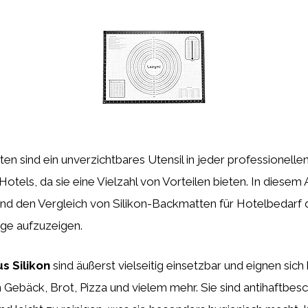
en sind ein unverzichtbares Utensil in jeder professionelle
Hotels, da sie eine Vielzahl von Vorteilen bieten. In diesem
und den Vergleich von Silikon-Backmatten für Hotelbedarf
üge aufzuzeigen.
s Silikon
sind äußerst vielseitig einsetzbar und eignen sic
ebäck, Brot, Pizza und vielem mehr. Sie sind antihaftbesc