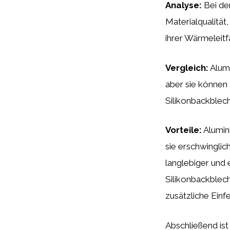
Analyse:
Bei der
Materialqualität
ihrer Wärmeleitf
Vergleich:
Alumi
aber sie können 
Silikonbackbleche
Vorteile:
Alumin
sie erschwinglic
langlebiger und 
Silikonbackblech
zusätzliche Einf
Abschließend ist