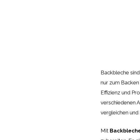
Backbleche sind 
nur zum Backen 
Effizienz und Pro
verschiedenen Ar
vergleichen und 
Mit
Backblech