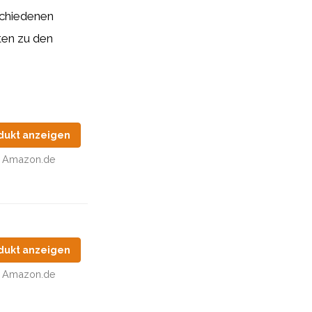
rschiedenen
ten zu den
dukt anzeigen
Amazon.de
dukt anzeigen
Amazon.de