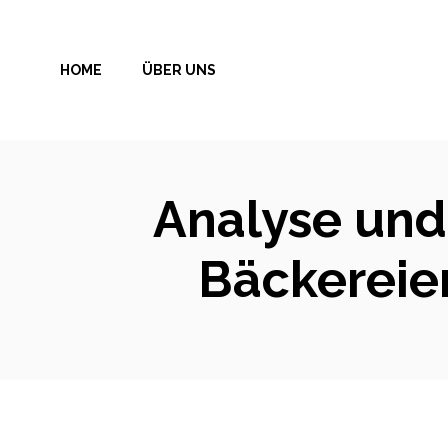
Zum
Inhalt
HOME
ÜBER UNS
springen
Analyse und
Bäckereien