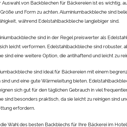
 Auswahl von Backblechen für Bäckereien ist es wichtig, a
, Größe und Form zu achten. Aluminiumbackbleche sind beli
ähigkeit, während Edelstahlbackbleche langlebiger sind.
niumbackbleche sind in der Regel preiswerter als Edelsta
sich leicht verformen. Edelstahlbackbleche sind robuster, a
 sind eine weitere Option, die antihaftend und leicht zu rei
iumbackbleche sind ideal für Bäckereien mit einem begren
h sind und eine gute Wärmeleitung bieten. Edelstahlbackble
eignen sich gut für den täglichen Gebrauch in viel frequenti
e sind besonders praktisch, da sie leicht zu reinigen sind un
ettung erfordern.
 die Wahl des besten Backblechs für Ihre Bäckerei im Hote