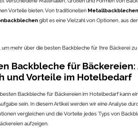
gibt verschiedene Materialien, Größen und Formen von Back
nen Vorteile bieten. Von traditionellen
Metallbackbleche
konbackblechen
gibt es eine Vielzahl von Optionen, aus d
, um mehr über die besten Backbleche für Ihre Bäckerei zu
en Backbleche für Bäckereien: 
h und Vorteile im Hotelbedarf
 besten Backbleche für Bäckereien im Hotelbedarf kann ei
ufgabe sein. In diesem Artikel werden wir eine Analyse dur
tionen vergleichen und die Vorteile jedes Typs von Backbl
äckereien aufzeigen.