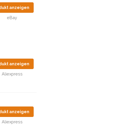
dukt anzeigen
eBay
dukt anzeigen
Aliexpress
dukt anzeigen
Aliexpress