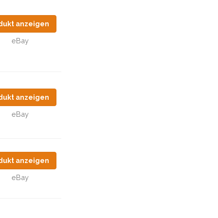
dukt anzeigen
eBay
dukt anzeigen
eBay
dukt anzeigen
eBay