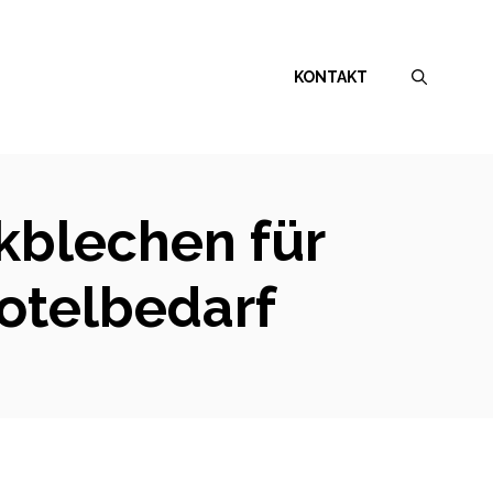
KONTAKT
kblechen für
Hotelbedarf