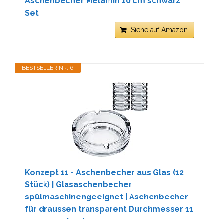
Aschenbecher Melamin 10 cm schwarz
Set
Siehe auf Amazon
BESTSELLER NR. 6
Konzept 11 - Aschenbecher aus Glas (12
Stück) | Glasaschenbecher
spülmaschinengeeignet | Aschenbecher
für draussen transparent Durchmesser 11