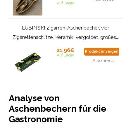
Auf Lager
LUBINSKI Zigarren-Aschenbecher, vier
Zigarettenschlitze, Keramik, vergoldet, großes...
21,96€
Produkt anzeigen
Auf Lager
Aliexpress
Analyse von
Aschenbechern für die
Gastronomie