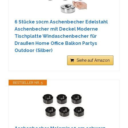
6 Stücke 10cm Aschenbecher Edelstahl
Aschenbecher mit Deckel Moderne
Tischplatte Windaschenbecher für
Draußen Home Office Balkon Partys
Outdoor (Silber)
Siehe auf Amazon
BESTSELLER NR. 5