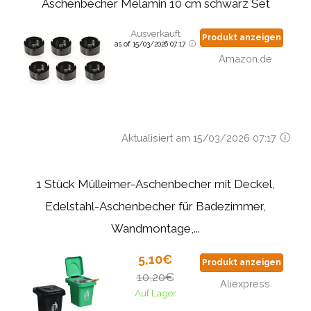
Aschenbecher Melamin 10 cm schwarz Set
Ausverkauft
Produkt anzeigen
as of 15/03/2026 07:17
Amazon.de
Aktualisiert am 15/03/2026 07:17
1 Stück Mülleimer-Aschenbecher mit Deckel,
Edelstahl-Aschenbecher für Badezimmer,
Wandmontage,...
5,10€
Produkt anzeigen
10,20€
Aliexpress
Auf Lager