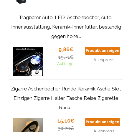
Tragbarer Auto-LED-Aschenbecher, Auto-
Innenausstattung, Keramik-Innenfutter, beständig
gegen hohe...
9,86€
Produkt anzeigen
19,71€
Aliexpress
Auf Lager
Zigarre Aschenbecher Runde Keramik Asche Slot
Einzigen Zigarre Halter Tasche Reise Zigarette
Rack...
15,10€
Produkt anzeigen
30,20€
Aliexpress