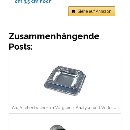
cm 3,5 cm hoch
Siehe auf Amazon
Zusammenhängende
Posts:
Alu Aschenbecher im Vergleich: Analyse und Vorteile…