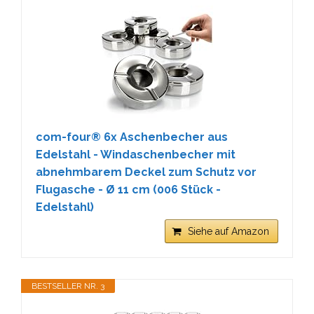
com-four® 6x Aschenbecher aus
Edelstahl - Windaschenbecher mit
abnehmbarem Deckel zum Schutz vor
Flugasche - Ø 11 cm (006 Stück -
Edelstahl)
Siehe auf Amazon
BESTSELLER NR. 3