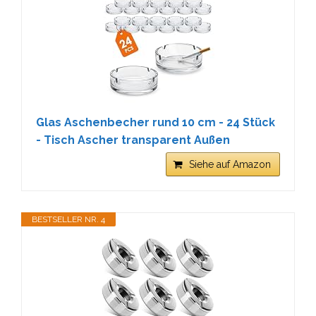
Glas Aschenbecher rund 10 cm - 24 Stück
- Tisch Ascher transparent Außen
Siehe auf Amazon
BESTSELLER NR. 4