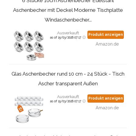
6 Stücke 10cm Aschenbecher Edelstahl
Aschenbecher mit Deckel Moderne Tischplatte
Windaschenbecher...
Ausverkauft
Produkt anzeigen
as of 15/03/2026 07:17
Amazon.de
Glas Aschenbecher rund 10 cm - 24 Stück - Tisch
Ascher transparent Außen
Ausverkauft
Produkt anzeigen
as of 15/03/2026 07:17
Amazon.de