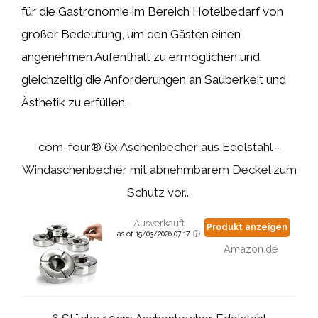
für die Gastronomie im Bereich Hotelbedarf von
großer Bedeutung, um den Gästen einen
angenehmen Aufenthalt zu ermöglichen und
gleichzeitig die Anforderungen an Sauberkeit und
Ästhetik zu erfüllen.
com-four® 6x Aschenbecher aus Edelstahl -
Windaschenbecher mit abnehmbarem Deckel zum
Schutz vor...
Ausverkauft
Produkt anzeigen
as of 15/03/2026 07:17
Amazon.de