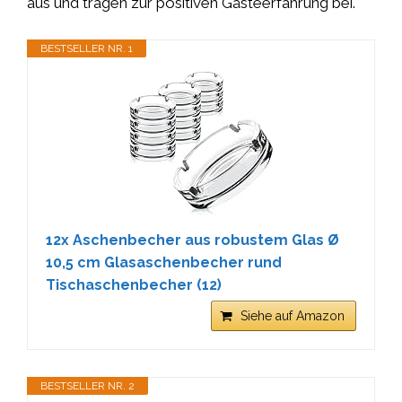
aus und tragen zur positiven Gästeerfahrung bei.
BESTSELLER NR. 1
12x Aschenbecher aus robustem Glas Ø
10,5 cm Glasaschenbecher rund
Tischaschenbecher (12)
Siehe auf Amazon
BESTSELLER NR. 2