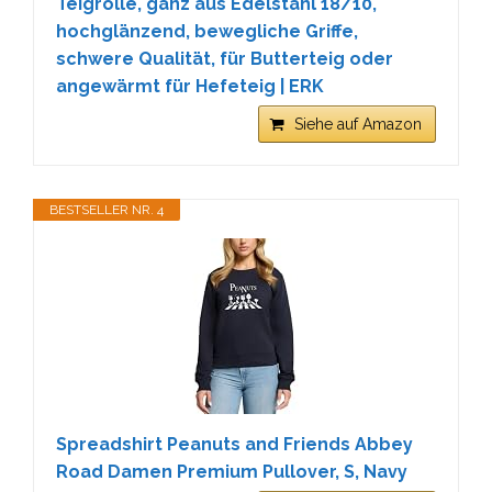
Teigrolle, ganz aus Edelstahl 18/10,
hochglänzend, bewegliche Griffe,
schwere Qualität, für Butterteig oder
angewärmt für Hefeteig | ERK
Siehe auf Amazon
BESTSELLER NR. 4
Spreadshirt Peanuts and Friends Abbey
Road Damen Premium Pullover, S, Navy