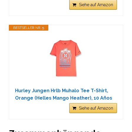
Siehe auf Amazon
BESTSELLER NR. 5
Hurley Jungen Hrlb Muhalo Tee T-Shirt,
Orange (Helles Mango Heather), 10 Años
Siehe auf Amazon