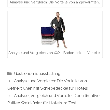
Analyse und Vergleich: Die Vorteile von angewärmten…
Analyse und Vergleich von XXXL Bademänteln: Vorteile…
Kategorien
Gastronomieausstattung
Analyse und Vergleich: Die Vorteile von
Gefriertruhen mit Schiebedeckel für Hotels
Analyse, Vergleich und Vorteile: Der ultimative
Pulltex Weinkühler für Hotels im Test!