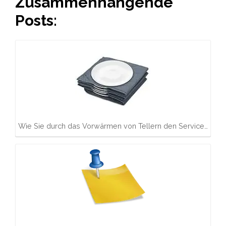
Zusammenhängende
Posts:
Wie Sie durch das Vorwärmen von Tellern den Service…