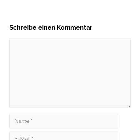
Schreibe einen Kommentar
Kommentar
Name
E-