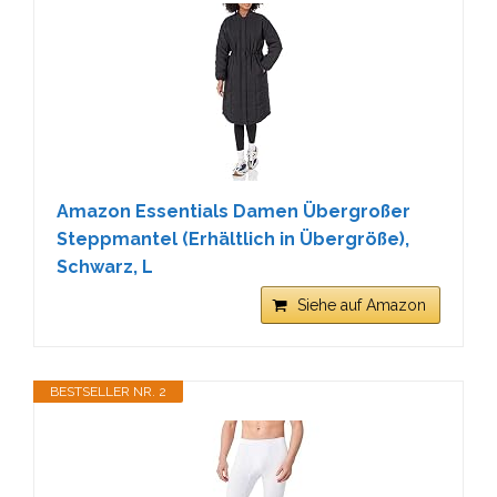
Amazon Essentials Damen Übergroßer
Steppmantel (Erhältlich in Übergröße),
Schwarz, L
Siehe auf Amazon
BESTSELLER NR. 2