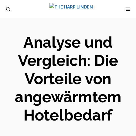
Zum
M
Inhalt
springen
Analyse und
Vergleich: Die
Vorteile von
angewärmtem
Hotelbedarf