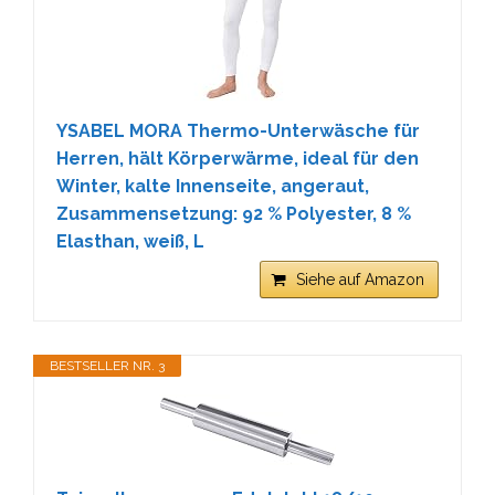
YSABEL MORA Thermo-Unterwäsche für
Herren, hält Körperwärme, ideal für den
Winter, kalte Innenseite, angeraut,
Zusammensetzung: 92 % Polyester, 8 %
Elasthan, weiß, L
Siehe auf Amazon
BESTSELLER NR. 3