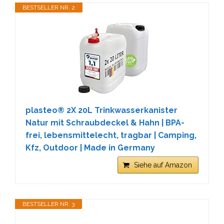
BESTSELLER NR. 2
plasteo® 2X 20L Trinkwasserkanister
Natur mit Schraubdeckel & Hahn | BPA-
frei, lebensmittelecht, tragbar | Camping,
Kfz, Outdoor | Made in Germany
Siehe auf Amazon
BESTSELLER NR. 3