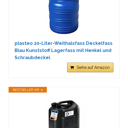
plasteo 20-Liter-Weithalsfass Deckelfass
Blau Kunststoff Lagerfass mit Henkel und
Schraubdeckel
Siehe auf Amazon
BESTSELLER NR. 5