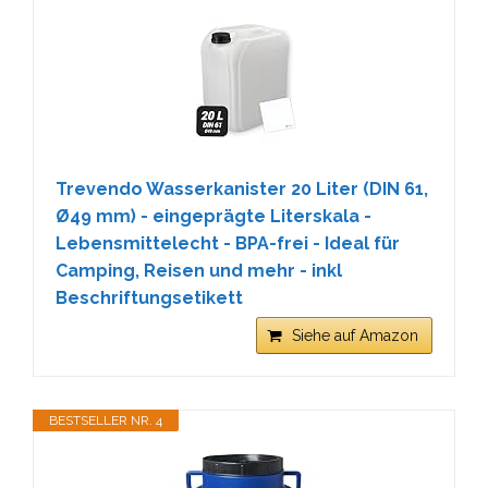
Trevendo Wasserkanister 20 Liter (DIN 61,
Ø49 mm) - eingeprägte Literskala -
Lebensmittelecht - BPA-frei - Ideal für
Camping, Reisen und mehr - inkl
Beschriftungsetikett
Siehe auf Amazon
BESTSELLER NR. 4