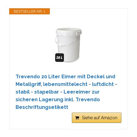
BESTSELLER NR. 1
Trevendo 20 Liter Eimer mit Deckel und
Metallgriff, lebensmittelecht - luftdicht -
stabil - stapelbar - Leereimer zur
sicheren Lagerung inkl. Trevendo
Beschriftungsetikett
Siehe auf Amazon