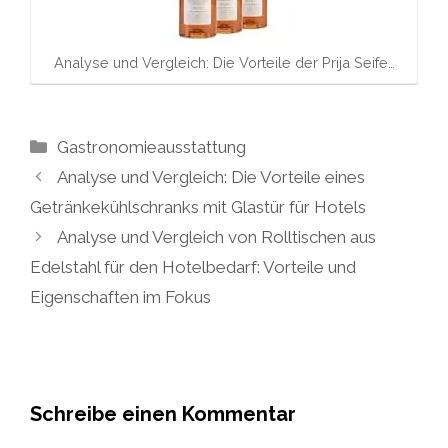
Analyse und Vergleich: Die Vorteile der Prija Seife…
Kategorien
Gastronomieausstattung
Analyse und Vergleich: Die Vorteile eines
Getränkekühlschranks mit Glastür für Hotels
Analyse und Vergleich von Rolltischen aus
Edelstahl für den Hotelbedarf: Vorteile und
Eigenschaften im Fokus
Schreibe einen Kommentar