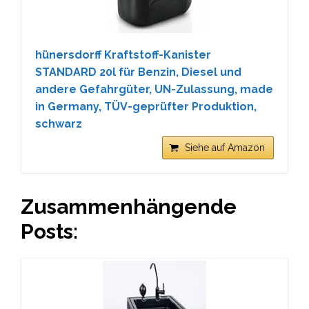
hünersdorff Kraftstoff-Kanister
STANDARD 20l für Benzin, Diesel und
andere Gefahrgüter, UN-Zulassung, made
in Germany, TÜV-geprüfter Produktion,
schwarz
Siehe auf Amazon
Zusammenhängende
Posts: