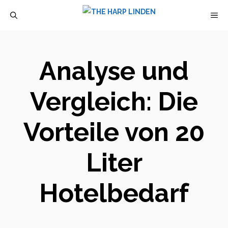
Zum
M
Inhalt
springen
Analyse und
Vergleich: Die
Vorteile von 20
Liter
Hotelbedarf