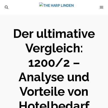
Zum
M
Inhalt
springen
Der ultimative
Vergleich:
1200/2 –
Analyse und
Vorteile von
Hotelbedarf