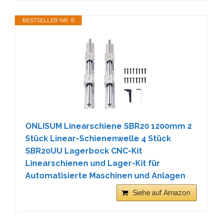
BESTSELLER NR. 6
ONLISUM Linearschiene SBR20 1200mm 2
Stück Linear-Schienenwelle 4 Stück
SBR20UU Lagerbock CNC-Kit
Linearschienen und Lager-Kit für
Automatisierte Maschinen und Anlagen
Siehe auf Amazon