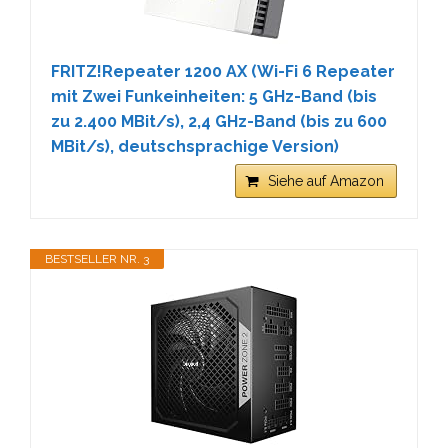
FRITZ!Repeater 1200 AX (Wi-Fi 6 Repeater
mit Zwei Funkeinheiten: 5 GHz-Band (bis
zu 2.400 MBit/s), 2,4 GHz-Band (bis zu 600
MBit/s), deutschsprachige Version)
Siehe auf Amazon
BESTSELLER NR. 3