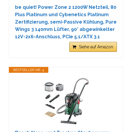
be quiet! Power Zone 2 1200W Netzteil, 80
Plus Platinum und Cybenetics Platinum
Zertifizierung, semi-Passive Kühlung, Pure
Wings 3 140mm Lüfter, 90° abgewinkelter
12V-2x6-Anschluss, PCIe 5.1/ATX 3.1
Siehe auf Amazon
BESTSELLER NR. 4