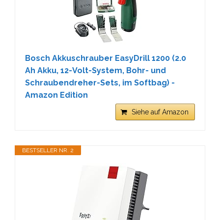
Bosch Akkuschrauber EasyDrill 1200 (2.0
Ah Akku, 12-Volt-System, Bohr- und
Schraubendreher-Sets, im Softbag) -
Amazon Edition
Siehe auf Amazon
BESTSELLER NR. 2